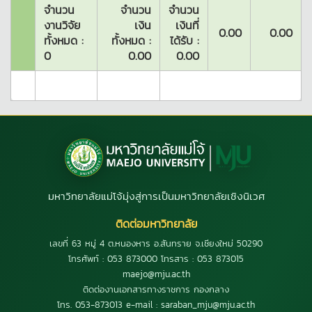
จำนวน
จำนวน
จำนวน
งานวิจัย
เงิน
เงินที่
0.00
0.00
ทั้งหมด :
ทั้งหมด :
ได้รับ :
0
0.00
0.00
มหาวิทยาลัยแม่โจ้มุ่งสู่การเป็นมหาวิทยาลัยเชิงนิเวศ
ติดต่อมหาวิทยาลัย
เลขที่ 63 หมู่ 4 ต.หนองหาร อ.สันทราย จ.เชียงใหม่ 50290
โทรศัพท์ : 053 873000 โทรสาร : 053 873015
maejo@mju.ac.th
ติดต่องานเอกสารทางราชการ กองกลาง
โทร. 053-873013 e-mail : saraban_mju@mju.ac.th