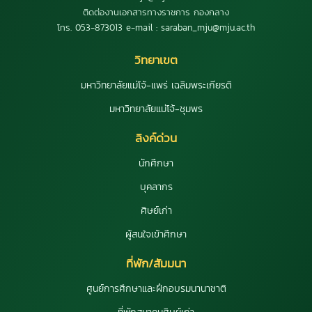
ติดต่องานเอกสารทางราชการ กองกลาง
โทร. 053-873013 e-mail : saraban_mju@mju.ac.th
วิทยาเขต
มหาวิทยาลัยแม่โจ้-แพร่ เฉลิมพระเกียรติ
มหาวิทยาลัยแม่โจ้-ชุมพร
ลิงค์ด่วน
นักศึกษา
บุคลากร
ศิษย์เก่า
ผู้สนใจเข้าศึกษา
ที่พัก/สัมมนา
ศูนย์การศึกษาและฝึกอบรมนานาชาติ