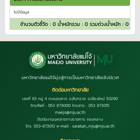
ไม่มีข้อมูล
จำนวนตัวชี้วัด :
0
น้ำหนักรวม :
0
รวมถ่วงน้ำหนัก :
0
มหาวิทยาลัยแม่โจ้มุ่งสู่การเป็นมหาวิทยาลัยเชิงนิเวศ
ติดต่อมหาวิทยาลัย
เลขที่ 63 หมู่ 4 ต.หนองหาร อ.สันทราย จ.เชียงใหม่ 50290
โทรศัพท์ : 053 873000 โทรสาร : 053 873015
maejo@mju.ac.th
ติดต่องานเอกสารทางราชการ กองกลาง
โทร. 053-873013 e-mail : saraban_mju@mju.ac.th