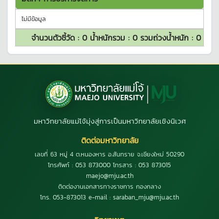
ไม่มีข้อมูล
จำนวนตัวชี้วัด :
0
น้ำหนักรวม :
0
รวมถ่วงน้ำหนัก :
0
มหาวิทยาลัยแม่โจ้มุ่งสู่การเป็นมหาวิทยาลัยเชิงนิเวศ
ติดต่อมหาวิทยาลัย
เลขที่ 63 หมู่ 4 ต.หนองหาร อ.สันทราย จ.เชียงใหม่ 50290
โทรศัพท์ : 053 873000 โทรสาร : 053 873015
maejo@mju.ac.th
ติดต่องานเอกสารทางราชการ กองกลาง
โทร. 053-873013 e-mail : saraban_mju@mju.ac.th