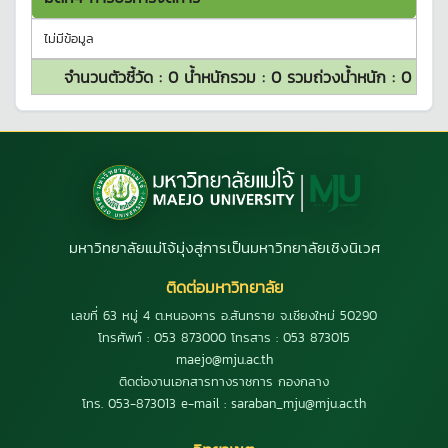
ไม่มีข้อมูล
จำนวนตัวชี้วัด :
0
น้ำหนักรวม :
0
รวมถ่วงน้ำหนัก :
0
มหาวิทยาลัยแม่โจ้มุ่งสู่การเป็นมหาวิทยาลัยเชิงนิเวศ
ติดต่อมหาวิทยาลัย
เลขที่ 63 หมู่ 4 ต.หนองหาร อ.สันทราย จ.เชียงใหม่ 50290
โทรศัพท์ : 053 873000 โทรสาร : 053 873015
maejo@mju.ac.th
ติดต่องานเอกสารทางราชการ กองกลาง
โทร. 053-873013 e-mail : saraban_mju@mju.ac.th