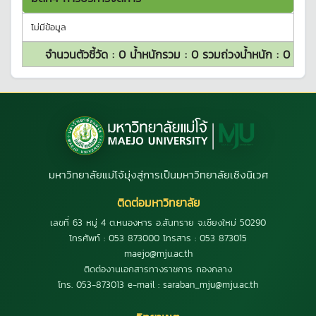
ไม่มีข้อมูล
จำนวนตัวชี้วัด :
0
น้ำหนักรวม :
0
รวมถ่วงน้ำหนัก :
0
มหาวิทยาลัยแม่โจ้มุ่งสู่การเป็นมหาวิทยาลัยเชิงนิเวศ
ติดต่อมหาวิทยาลัย
เลขที่ 63 หมู่ 4 ต.หนองหาร อ.สันทราย จ.เชียงใหม่ 50290
โทรศัพท์ : 053 873000 โทรสาร : 053 873015
maejo@mju.ac.th
ติดต่องานเอกสารทางราชการ กองกลาง
โทร. 053-873013 e-mail : saraban_mju@mju.ac.th