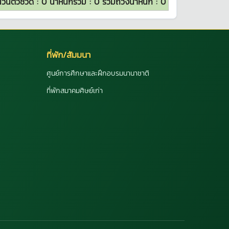
วนตัวชี้วัด :
0
น้ำหนักรวม :
0
รวมถ่วงน้ำหนัก :
0
ที่พัก/สัมมนา
ศูนย์การศึกษาและฝึกอบรมนานาชาติ
ที่พักสมาคมศิษย์เก่า