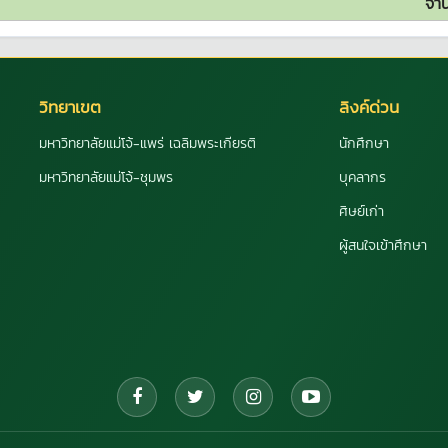
จำน
วิทยาเขต
ลิงค์ด่วน
มหาวิทยาลัยแม่โจ้-แพร่ เฉลิมพระเกียรติ
นักศึกษา
มหาวิทยาลัยแม่โจ้-ชุมพร
บุคลากร
ศิษย์เก่า
ผู้สนใจเข้าศึกษา