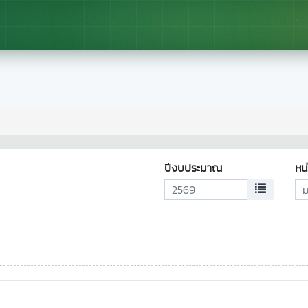
ปีงบประมาณ
หน