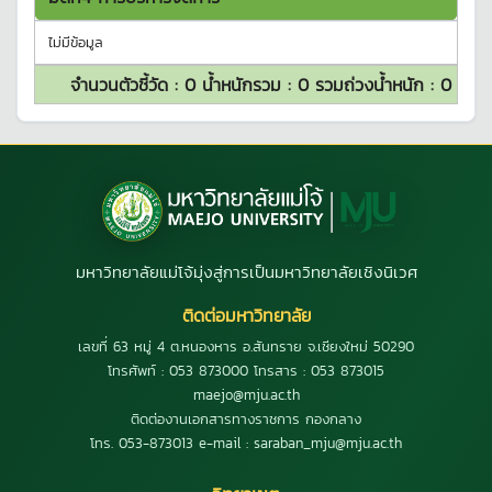
ไม่มีข้อมูล
จำนวนตัวชี้วัด :
0
น้ำหนักรวม :
0
รวมถ่วงน้ำหนัก :
0
มหาวิทยาลัยแม่โจ้มุ่งสู่การเป็นมหาวิทยาลัยเชิงนิเวศ
ติดต่อมหาวิทยาลัย
เลขที่ 63 หมู่ 4 ต.หนองหาร อ.สันทราย จ.เชียงใหม่ 50290
โทรศัพท์ : 053 873000 โทรสาร : 053 873015
maejo@mju.ac.th
ติดต่องานเอกสารทางราชการ กองกลาง
โทร. 053-873013 e-mail : saraban_mju@mju.ac.th