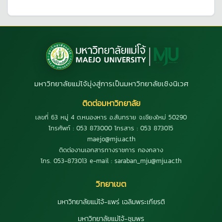
มหาวิทยาลัยแม่โจ้มุ่งสู่การเป็นมหาวิทยาลัยเชิงนิเวศ
ติดต่อมหาวิทยาลัย
เลขที่ 63 หมู่ 4 ต.หนองหาร อ.สันทราย จ.เชียงใหม่ 50290
โทรศัพท์ : 053 873000 โทรสาร : 053 873015
maejo@mju.ac.th
ติดต่องานเอกสารทางราชการ กองกลาง
โทร. 053-873013 e-mail : saraban_mju@mju.ac.th
วิทยาเขต
มหาวิทยาลัยแม่โจ้-แพร่ เฉลิมพระเกียรติ
มหาวิทยาลัยแม่โจ้-ชุมพร