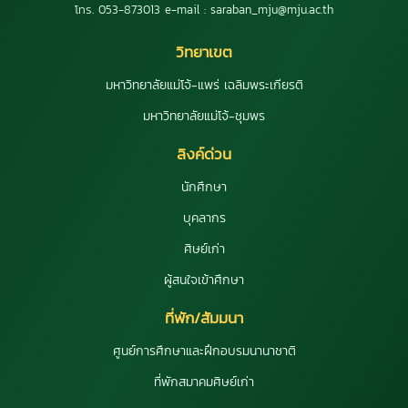
โทร. 053-873013 e-mail : saraban_mju@mju.ac.th
วิทยาเขต
มหาวิทยาลัยแม่โจ้-แพร่ เฉลิมพระเกียรติ
มหาวิทยาลัยแม่โจ้-ชุมพร
ลิงค์ด่วน
นักศึกษา
บุคลากร
ศิษย์เก่า
ผู้สนใจเข้าศึกษา
ที่พัก/สัมมนา
ศูนย์การศึกษาและฝึกอบรมนานาชาติ
ที่พักสมาคมศิษย์เก่า