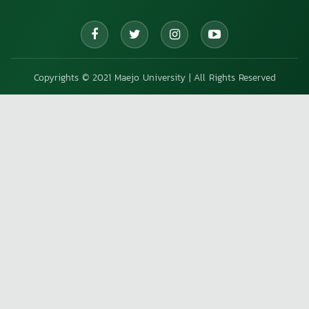
Copyrights © 2021 Maejo University | All Rights Reserved