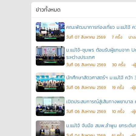
ข่าวทั้งหมด
คณะพัฒนาการท่องเที่ยว ม.แม่โจ้ ค
วันที
07 สิงหาคม 2569
7
ครั้ง
นางส
ม.แม่โจ้-ชุมพร ต้อนรับผู้แทนจาก
ระหว่างประเทศ
วันที
06 สิงหาคม 2569
30
ครั้ง
-ผ
นักศึกษาสัตวศาสตร์ฯ ม.แม่โจ้ คว้า 3
วันที
06 สิงหาคม 2569
19
ครั้ง
-ผู
เปิดประสบการณ์สู่เส้นทางพยาบาล 
วันที
06 สิงหาคม 2569
10
ครั้ง
-ผู
ม.แม่โจ้ จับมือ สนพ.ลำพูน ยกระดั
วันที
04 สิงหาคม 2569
61
ครั้ง
-ผู