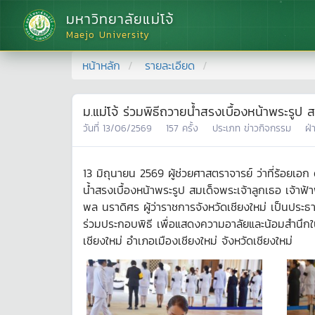
มหาวิทยาลัยแม่โจ้
Maejo University
หน้าหลัก
รายละเอียด
ม.แม่โจ้ ร่วมพิธีถวายน้ำสรงเบื้องหน้าพระรู
วันที่
13/06/2569
157
ครั้ง
ประเภท
ข่าวกิจกรรม
ฝ่
13 มิถุนายน 2569 ผู้ช่วยศาสตราจารย์ ว่าที่ร้อยเอก
น้ำสรงเบื้องหน้าพระรูป สมเด็จพระเจ้าลูกเธอ เจ้
พล นราดิศร ผู้ว่าราชการจังหวัดเชียงใหม่ เป็นปร
ร่วมประกอบพิธี เพื่อแสดงความอาลัยและน้อมสำนึกใ
เชียงใหม่ อำเภอเมืองเชียงใหม่ จังหวัดเชียงใหม่