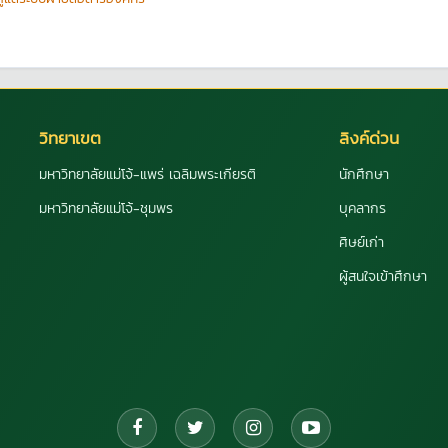
วิทยาเขต
ลิงค์ด่วน
มหาวิทยาลัยแม่โจ้-แพร่ เฉลิมพระเกียรติ
นักศึกษา
มหาวิทยาลัยแม่โจ้-ชุมพร
บุคลากร
ศิษย์เก่า
ผู้สนใจเข้าศึกษา