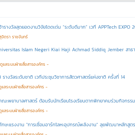
ว้ารางวัลสุดยอดงานวิจัยโดดเด่น “ระดับดีมาก” เวที APPTech EXPO 
ุจิตรา ราชจันทร์
 Universitas Islam Negeri Kiai Haji Achmad Siddiq Jember สาธาร
ู้ดูแลระบบฝ่ายสื่อสารองค์กร -
 รางวัลระดับชาติ เวทีประชุมวิชาการสัตวศาสตร์แห่งชาติ ครั้งที่ 14
้ดูแลระบบฝ่ายสื่อสารองค์กร -
คณะพยาบาลศาสตร์ ต้อนรับนักเรียนโรงเรียนตากพิทยาคมร่วมกิจกรรม
้ดูแลระบบฝ่ายสื่อสารองค์กร -
บทักษะแรงงาน "การเชื่อมอาร์กโลหะอุปกรณ์พลังงาน" ลุยพัฒนาหลักสู
้ดูแลระบบฝ่ายสื่อสารองค์กร -