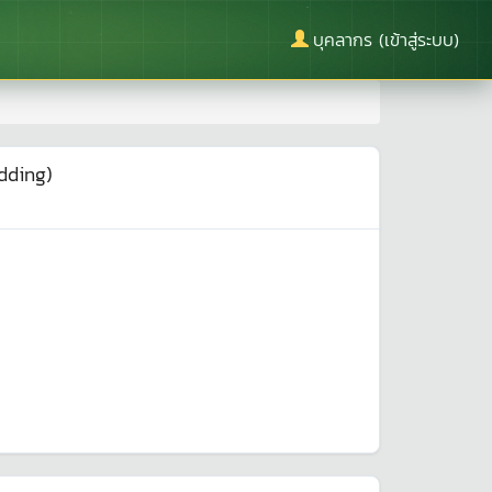
บุคลากร (เข้าสู่ระบบ)
idding)