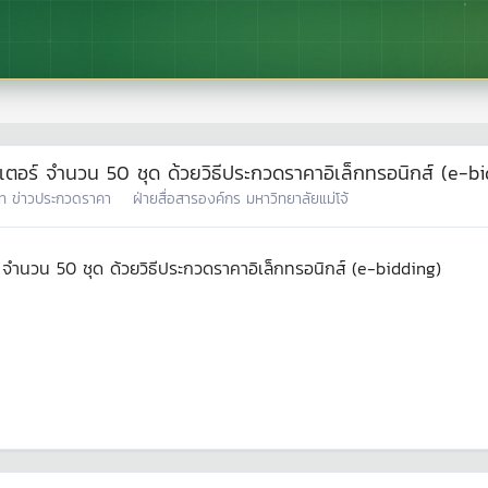
เตอร์ จำนวน 50 ชุด ด้วยวิธีประกวดราคาอิเล็กทรอนิกส์ (e-b
ท
ข่าวประกวดราคา
ฝ่ายสื่อสารองค์กร มหาวิทยาลัยแม่โจ้
 จำนวน 50 ชุด ด้วยวิธีประกวดราคาอิเล็กทรอนิกส์ (e-bidding)