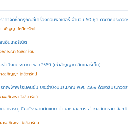
คาจัดซื้อครุภัณฑ์เครื่องคอมพิวเตอร์ จำนวน 50 ชุด ด้วยวิธีประกวด
งอภิญญา โตสิตารัตน์
าณอินเทอร์เน็ต
งอภิญญา โตสิตารัตน์
ประจำปีงบประมาณ พ.ศ.2569 (เช่าสัญญาณอินเทอร์เน็ต)
างอภิญญา โตสิตารัตน์
รถไฟฟ้าพร้อมคนขับ ประจำปีงบประมาณ พ.ศ. 2569 ด้วยวิธีประกวดราค
นางอภิญญา โตสิตารัตน์
บสาธารณูปโภคโรงงานต้นแบบ ตำบลหนองหาร อำเภอสันทราย จังหวัดเชี
นางอภิญญา โตสิตารัตน์