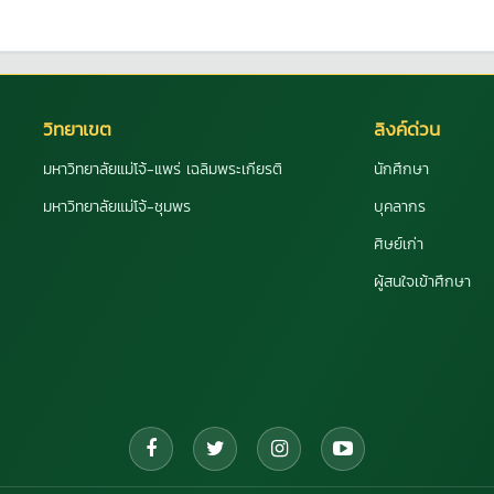
วิทยาเขต
ลิงค์ด่วน
มหาวิทยาลัยแม่โจ้-แพร่ เฉลิมพระเกียรติ
นักศึกษา
มหาวิทยาลัยแม่โจ้-ชุมพร
บุคลากร
ศิษย์เก่า
ผู้สนใจเข้าศึกษา