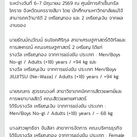
ระหว่างวันที่ 6-7 มิถุนายน 2569 ณ ศูนย์การค้าเซ็นทรัล
โคราช จังหวัดนครราชสีมา โดย นักศึกษามหาวิทยาลัยแม่โจ้
สามารถคว้ามาได้ 2 เหรียญทอง และ 2 เหรียญเงิน จากผล
งานของ
นายธัณน์ณวัฒน์ ธนโชคศิริกุล สาขาเศรษฐศาสตร์ดิจิทัลและ
การสหกรณ์ คณะเศรษฐศาสตร์ 2 เหรียญ ได้แก่
รางวัล เหรียญทอง จากการแข่งขัน ประเภท : Men/Boys
No-gi / Adults (+18) years / +94 kg และ
รางวัล เหรียญเงิน จากการแข่งขัน ประเภท Men/Boys
JIUJITSU (Ne-Waza) / Adults (+18) years / +94 kg
นายรณกร สุวรรณวงศ์ สาขาวิชาเทคนิคการสัตวแพทย์และ
การพยาบาลสัตว์ คณะสัตวแพทยศาสตร์
ได้รับรางวัล เหรียญเงิน จากการแข่งขัน ประเภท :
Men/Boys No-gi / Adults (+18) years / - 68 kg
นางสาวพุทธิชา จันสิลา สาขาการจัดการ คณะบริหารธุรกิจ
ได้รับรางวัล เหรียญทอง จากการแข่งขัน ประเภท : Female