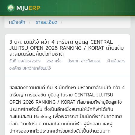
มหาวิทยาลัยแม่โจ้
หน้าหลัก
รายละเอียด
3 นศ. ม.แม่โจ้ คว้า 4 เหรียญ ยูยิตสู CENTRAL
JUJITSU OPEN 2026 RANKING / KORAT เก็บแต้ม
สะสมเตรียมคัดตัวทีมชาติ
วันที่
09/06/2569
252
ครั้ง
ประเภท
ข่าวกิจกรรม
ฝ่ายสื่อสาร
องค์กร มหาวิทยาลัยแม่โจ้
ขอแสดงความยินดี กับ 3 นักศึกษา มหาวิทยาลัยแม่โจ้ คว้า 4
เหรียญ การแข่งขัน ยูยิตสู ในราย CENTRAL JUJITSU
OPEN 2026 RANKING / KORAT ที่สมาคมกีฬายูยิตสูแห่ง
ประเทศไทยจัดขึ้น ซึ่งเป็นอีกหนึ่งสนามให้นักกีฬาได้เก็บ
คะแนนสะสม Ranking เพื่อพิจารณาเป็นนักกีฬาทีมชาติไทย
ต่อไป โดยได้รับความสนใจจากนักกีฬา ผู้ฝึกสอน และผู้
ปกครองจากทั่วประเทศเข้าร่วมแข่งขันเป็นจำนวนมาก