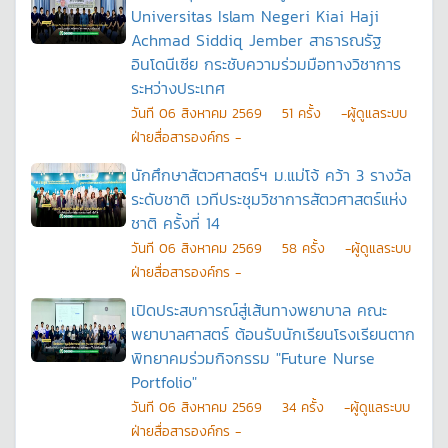
Universitas Islam Negeri Kiai Haji
Achmad Siddiq Jember สาธารณรัฐ
อินโดนีเซีย กระชับความร่วมมือทางวิชาการ
ระหว่างประเทศ
วันที
06 สิงหาคม 2569
51
ครั้ง
-ผู้ดูแลระบบ
ฝ่ายสื่อสารองค์กร -
นักศึกษาสัตวศาสตร์ฯ ม.แม่โจ้ คว้า 3 รางวัล
ระดับชาติ เวทีประชุมวิชาการสัตวศาสตร์แห่ง
ชาติ ครั้งที่ 14
วันที
06 สิงหาคม 2569
58
ครั้ง
-ผู้ดูแลระบบ
ฝ่ายสื่อสารองค์กร -
เปิดประสบการณ์สู่เส้นทางพยาบาล คณะ
พยาบาลศาสตร์ ต้อนรับนักเรียนโรงเรียนตาก
พิทยาคมร่วมกิจกรรม "Future Nurse
Portfolio"
วันที
06 สิงหาคม 2569
34
ครั้ง
-ผู้ดูแลระบบ
ฝ่ายสื่อสารองค์กร -