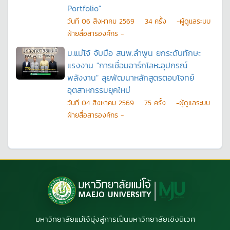
Portfolio"
วันที
06 สิงหาคม 2569
34
ครั้ง
-ผู้ดูแลระบบ
ฝ่ายสื่อสารองค์กร -
ม.แม่โจ้ จับมือ สนพ.ลำพูน ยกระดับทักษะ
แรงงาน "การเชื่อมอาร์กโลหะอุปกรณ์
พลังงาน" ลุยพัฒนาหลักสูตรตอบโจทย์
อุตสาหกรรมยุคใหม่
วันที
04 สิงหาคม 2569
75
ครั้ง
-ผู้ดูแลระบบ
ฝ่ายสื่อสารองค์กร -
มหาวิทยาลัยแม่โจ้มุ่งสู่การเป็นมหาวิทยาลัยเชิงนิเวศ