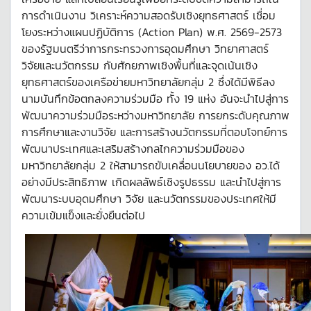
การดำเนินงาน วิเคราะห์ความสอดรับเชิงยุทธศาสตร์ เชื่อม
โยงระหว่างแผนปฏิบัติการ (Action Plan) พ.ศ. 2569-2573
ของรัฐมนตรีว่าการกระทรวงการอุดมศึกษา วิทยาศาสตร์
วิจัยและนวัตกรรม กับศักยภาพเชิงพื้นที่และจุดเน้นเชิง
ยุทธศาสตร์ของเครือข่ายมหาวิทยาลัยกลุ่ม 2 ซึ่งได้มีพิธีลง
นามบันทึกข้อตกลงความร่วมมือ ทั้ง 19 แห่ง อันจะนำไปสู่การ
พัฒนาความร่วมมือระหว่างมหาวิทยาลัย การยกระดับคุณภาพ
การศึกษาและงานวิจัย และการสร้างนวัตกรรมที่ตอบโจทย์การ
พัฒนาประเทศและเสริมสร้างกลไกความร่วมมือของ
มหาวิทยาลัยกลุ่ม 2 ให้สามารถขับเคลื่อนนโยบายของ อว.ได้
อย่างมีประสิทธิภาพ เกิดผลลัพธ์เชิงรูปธรรม และนำไปสู่การ
พัฒนาระบบอุดมศึกษา วิจัย และนวัตกรรมของประเทศให้มี
ความเข้มแข็งและยั่งยืนต่อไป