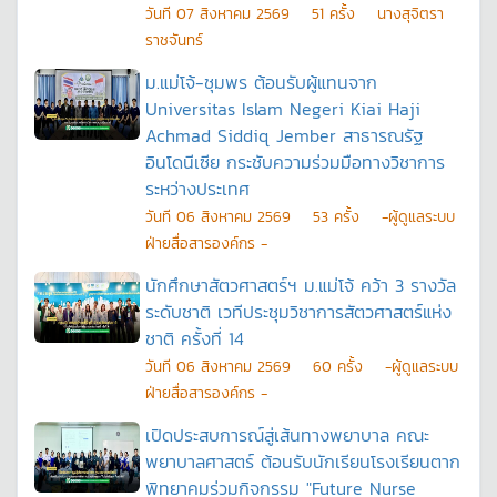
วันที
07 สิงหาคม 2569
51
ครั้ง
นางสุจิตรา
ราชจันทร์
ม.แม่โจ้-ชุมพร ต้อนรับผู้แทนจาก
Universitas Islam Negeri Kiai Haji
Achmad Siddiq Jember สาธารณรัฐ
อินโดนีเซีย กระชับความร่วมมือทางวิชาการ
ระหว่างประเทศ
วันที
06 สิงหาคม 2569
53
ครั้ง
-ผู้ดูแลระบบ
ฝ่ายสื่อสารองค์กร -
นักศึกษาสัตวศาสตร์ฯ ม.แม่โจ้ คว้า 3 รางวัล
ระดับชาติ เวทีประชุมวิชาการสัตวศาสตร์แห่ง
ชาติ ครั้งที่ 14
วันที
06 สิงหาคม 2569
60
ครั้ง
-ผู้ดูแลระบบ
ฝ่ายสื่อสารองค์กร -
เปิดประสบการณ์สู่เส้นทางพยาบาล คณะ
พยาบาลศาสตร์ ต้อนรับนักเรียนโรงเรียนตาก
พิทยาคมร่วมกิจกรรม "Future Nurse