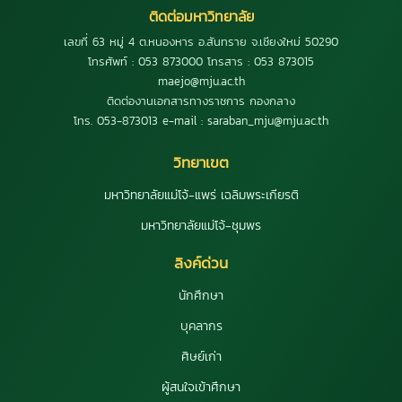
ติดต่อมหาวิทยาลัย
เลขที่ 63 หมู่ 4 ต.หนองหาร อ.สันทราย จ.เชียงใหม่ 50290
โทรศัพท์ : 053 873000 โทรสาร : 053 873015
maejo@mju.ac.th
ติดต่องานเอกสารทางราชการ กองกลาง
โทร. 053-873013 e-mail : saraban_mju@mju.ac.th
วิทยาเขต
มหาวิทยาลัยแม่โจ้-แพร่ เฉลิมพระเกียรติ
มหาวิทยาลัยแม่โจ้-ชุมพร
ลิงค์ด่วน
นักศึกษา
บุคลากร
ศิษย์เก่า
ผู้สนใจเข้าศึกษา