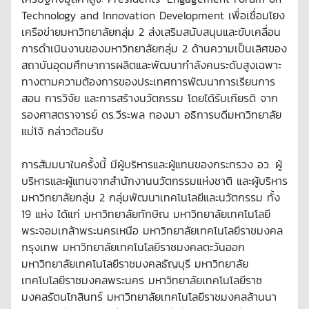
Technology and Innovation Development เพื่อเชื่อมโยง
เครือข่ายมหาวิทยาลัยกลุ่ม 2 ส่งเสริมสนับสนุนและขับเคลื่อน
การดำเนินงานของมหาวิทยาลัยกลุ่ม 2 ด้านความเป็นเลิศของ
สถาบันอุดมศึกษาการผลิตและพัฒนากำลังคนระดับสูงเฉพาะ
ทางตามความต้องการของประเทศการพัฒนาการเรียนการ
สอน การวิจัย และการสร้างนวัตกรรม โดยได้รับเกียรติ จาก
รองศาสตราจารย์ ดร.วีระพล ทองมา อธิการบดีมหาวิทยาลัย
แม่โจ้ กล่าวต้อนรับ
การสัมมนาในครั้งนี้ มีผู้บริหารและผู้แทนของกระทรวง อว. ผู้
บริหารและผู้แทนจากสำนักงานนวัตกรรมแห่งชาติ และผู้บริหาร
มหาวิทยาลัยกลุ่ม 2 กลุ่มพัฒนาเทคโนโลยีและนวัตกรรม ทั้ง
19 แห่ง ได้แก่ มหาวิทยาลัยทักษิณ มหาวิทยาลัยเทคโนโลยี
พระจอมเกล้าพระนครเหนือ มหาวิทยาลัยเทคโนโลยีราชมงคล
กรุงเทพ มหาวิทยาลัยเทคโนโลยีราชมงคลตะวันออก
มหาวิทยาลัยเทคโนโลยีราชมงคลธัญบุรี มหาวิทยาลัย
เทคโนโลยีราชมงคลพระนคร มหาวิทยาลัยเทคโนโลยีราช
มงคลรัตนโกสินทร์ มหาวิทยาลัยเทคโนโลยีราชมงคลล้านนา