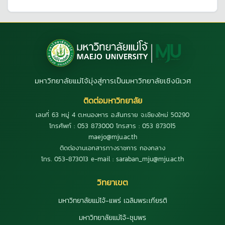
มหาวิทยาลัยแม่โจ้มุ่งสู่การเป็นมหาวิทยาลัยเชิงนิเวศ
ติดต่อมหาวิทยาลัย
เลขที่ 63 หมู่ 4 ต.หนองหาร อ.สันทราย จ.เชียงใหม่ 50290
โทรศัพท์ : 053 873000 โทรสาร : 053 873015
maejo@mju.ac.th
ติดต่องานเอกสารทางราชการ กองกลาง
โทร. 053-873013 e-mail : saraban_mju@mju.ac.th
วิทยาเขต
มหาวิทยาลัยแม่โจ้-แพร่ เฉลิมพระเกียรติ
มหาวิทยาลัยแม่โจ้-ชุมพร