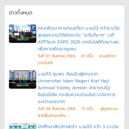
ข่าวทั้งหมด
คณะพัฒนาการท่องเที่ยว ม.แม่โจ้ คว้ารางวัล
สุดยอดงานวิจัยโดดเด่น “ระดับดีมาก” เวที
APPTech EXPO 2026 เทคโนโลยีที่เหมาะสม
เพื่อการพัฒนาชุมชน
วันที
07 สิงหาคม 2569
87
ครั้ง
นางสุจิตรา
ราชจันทร์
ม.แม่โจ้-ชุมพร ต้อนรับผู้แทนจาก
Universitas Islam Negeri Kiai Haji
Achmad Siddiq Jember สาธารณรัฐ
อินโดนีเซีย กระชับความร่วมมือทางวิชาการ
ระหว่างประเทศ
วันที
06 สิงหาคม 2569
72
ครั้ง
-ผู้ดูแลระบบ
ฝ่ายสื่อสารองค์กร -
นักศึกษาสัตวศาสตร์ฯ ม.แม่โจ้ คว้า 3 รางวัล