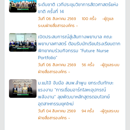
ระดับชาติ เวทีประชุมวิชาการสัตวศาสตร์แห่ง
ชาติ ครั้งที่ 14
วันที
06 สิงหาคม 2569
100
ครั้ง
-ผู้ดูแล
ระบบฝ่ายสื่อสารองค์กร -
เปิดประสบการณ์สู่เส้นทางพยาบาล คณะ
พยาบาลศาสตร์ ต้อนรับนักเรียนโรงเรียนตาก
พิทยาคมร่วมกิจกรรม "Future Nurse
Portfolio"
วันที
06 สิงหาคม 2569
56
ครั้ง
-ผู้ดูแลระบบ
ฝ่ายสื่อสารองค์กร -
ม.แม่โจ้ จับมือ สนพ.ลำพูน ยกระดับทักษะ
แรงงาน "การเชื่อมอาร์กโลหะอุปกรณ์
พลังงาน" ลุยพัฒนาหลักสูตรตอบโจทย์
อุตสาหกรรมยุคใหม่
วันที
04 สิงหาคม 2569
94
ครั้ง
-ผู้ดูแลระบบ
ฝ่ายสื่อสารองค์กร -