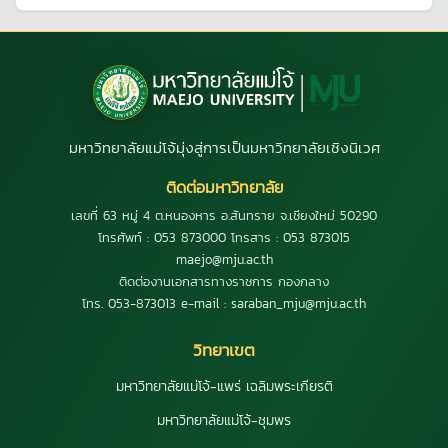
มหาวิทยาลัยแม่โจ้มุ่งสู่การเป็นมหาวิทยาลัยเชิงนิเวศ
ติดต่อมหาวิทยาลัย
เลขที่ 63 หมู่ 4 ต.หนองหาร อ.สันทราย จ.เชียงใหม่ 50290
โทรศัพท์ : 053 873000 โทรสาร : 053 873015
maejo@mju.ac.th
ติดต่องานเอกสารทางราชการ กองกลาง
โทร. 053-873013 e-mail : saraban_mju@mju.ac.th
วิทยาเขต
มหาวิทยาลัยแม่โจ้-แพร่ เฉลิมพระเกียรติ
มหาวิทยาลัยแม่โจ้-ชุมพร