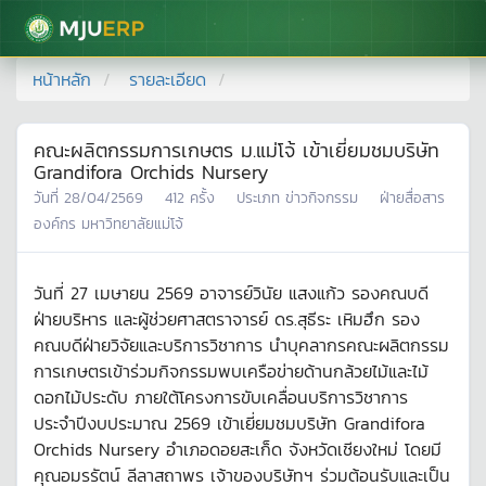
มหาวิทยาลัยแม่โจ้
หน้าหลัก
รายละเอียด
คณะผลิตกรรมการเกษตร ม.แม่โจ้ เข้าเยี่ยมชมบริษัท
Grandifora Orchids Nursery
วันที่
28/04/2569
412
ครั้ง
ประเภท
ข่าวกิจกรรม
ฝ่ายสื่อสาร
องค์กร มหาวิทยาลัยแม่โจ้
วันที่ 27 เมษายน 2569 อาจารย์วินัย แสงแก้ว รองคณบดี
ฝ่ายบริหาร และผู้ช่วยศาสตราจารย์ ดร.สุธีระ เหิมฮึก รอง
คณบดีฝ่ายวิจัยและบริการวิชาการ นำบุคลากรคณะผลิตกรรม
การเกษตรเข้าร่วมกิจกรรมพบเครือข่ายด้านกล้วยไม้และไม้
ดอกไม้ประดับ ภายใต้โครงการขับเคลื่อนบริการวิชาการ
ประจำปีงบประมาณ 2569 เข้าเยี่ยมชมบริษัท Grandifora
Orchids Nursery อำเภอดอยสะเก็ด จังหวัดเชียงใหม่ โดยมี
คุณอมรรัตน์ ลีลาสถาพร เจ้าของบริษัทฯ ร่วมต้อนรับและเป็น