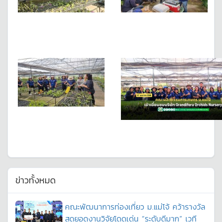
ข่าวทั้งหมด
คณะพัฒนาการท่องเที่ยว ม.แม่โจ้ คว้ารางวัล
สุดยอดงานวิจัยโดดเด่น “ระดับดีมาก” เวที