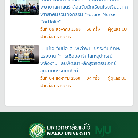
พยาบาลศาสตร์ ต้อนรับนักเรียนโรงเรียนตาก
พิทยาคมร่วมกิจกรรม "Future Nurse
Portfolio"
วันที
06 สิงหาคม 2569
56
ครั้ง
-ผู้ดูแลระบบ
ฝ่ายสื่อสารองค์กร -
ม.แม่โจ้ จับมือ สนพ.ลำพูน ยกระดับทักษะ
แรงงาน "การเชื่อมอาร์กโลหะอุปกรณ์
พลังงาน" ลุยพัฒนาหลักสูตรตอบโจทย์
อุตสาหกรรมยุคใหม่
วันที
04 สิงหาคม 2569
94
ครั้ง
-ผู้ดูแลระบบ
ฝ่ายสื่อสารองค์กร -