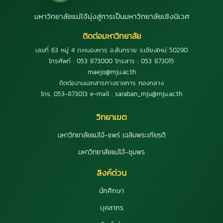
มหาวิทยาลัยแม่โจ้มุ่งสู่การเป็นมหาวิทยาลัยเชิงนิเวศ
ติดต่อมหาวิทยาลัย
เลขที่ 63 หมู่ 4 ต.หนองหาร อ.สันทราย จ.เชียงใหม่ 50290
โทรศัพท์ : 053 873000 โทรสาร : 053 873015
maejo@mju.ac.th
ติดต่องานเอกสารทางราชการ กองกลาง
โทร. 053-873013 e-mail : saraban_mju@mju.ac.th
วิทยาเขต
มหาวิทยาลัยแม่โจ้-แพร่ เฉลิมพระเกียรติ
มหาวิทยาลัยแม่โจ้-ชุมพร
ลิงค์ด่วน
นักศึกษา
บุคลากร