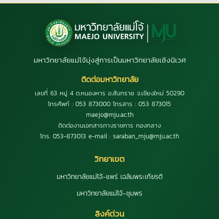
มหาวิทยาลัยแม่โจ้มุ่งสู่การเป็นมหาวิทยาลัยเชิงนิเวศ
ติดต่อมหาวิทยาลัย
เลขที่ 63 หมู่ 4 ต.หนองหาร อ.สันทราย จ.เชียงใหม่ 50290
โทรศัพท์ : 053 873000 โทรสาร : 053 873015
maejo@mju.ac.th
ติดต่องานเอกสารทางราชการ กองกลาง
โทร. 053-873013 e-mail : saraban_mju@mju.ac.th
วิทยาเขต
มหาวิทยาลัยแม่โจ้-แพร่ เฉลิมพระเกียรติ
มหาวิทยาลัยแม่โจ้-ชุมพร
ลิงค์ด่วน