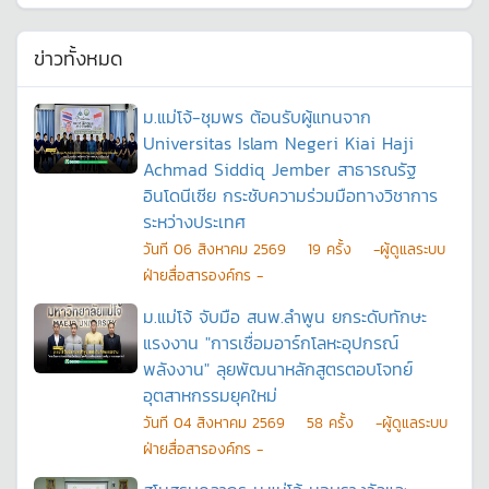
ข่าวทั้งหมด
ม.แม่โจ้-ชุมพร ต้อนรับผู้แทนจาก
Universitas Islam Negeri Kiai Haji
Achmad Siddiq Jember สาธารณรัฐ
อินโดนีเซีย กระชับความร่วมมือทางวิชาการ
ระหว่างประเทศ
วันที
06 สิงหาคม 2569
19
ครั้ง
-ผู้ดูแลระบบ
ฝ่ายสื่อสารองค์กร -
ม.แม่โจ้ จับมือ สนพ.ลำพูน ยกระดับทักษะ
แรงงาน "การเชื่อมอาร์กโลหะอุปกรณ์
พลังงาน" ลุยพัฒนาหลักสูตรตอบโจทย์
อุตสาหกรรมยุคใหม่
วันที
04 สิงหาคม 2569
58
ครั้ง
-ผู้ดูแลระบบ
ฝ่ายสื่อสารองค์กร -