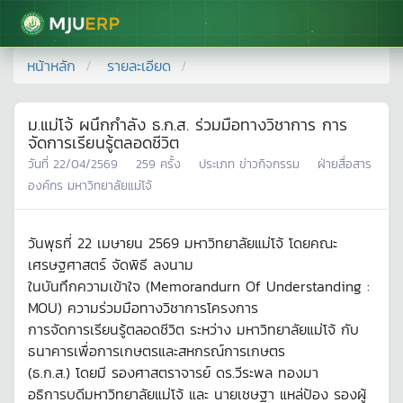
มหาวิทยาลัยแม่โจ้
หน้าหลัก
รายละเอียด
ม.แม่โจ้ ผนึกกำลัง ธ.ก.ส. ร่วมมือทางวิชาการ การ
จัดการเรียนรู้ตลอดชีวิต
วันที่
22/04/2569
259
ครั้ง
ประเภท
ข่าวกิจกรรม
ฝ่ายสื่อสาร
องค์กร มหาวิทยาลัยแม่โจ้
วันพุธที่ 22 เมษายน 2569 มหาวิทยาลัยแม่โจ้ โดยคณะ
เศรษฐศาสตร์ จัดพิธี ลงนาม
ในบันทึกความเข้าใจ (Memorandurn Of Understanding :
MOU) ความร่วมมือทางวิชาการโครงการ
การจัดการเรียนรู้ตลอดชีวิต ระหว่าง มหาวิทยาลัยแม่โจ้ กับ
ธนาคารเพื่อการเกษตรและสหกรณ์การเกษตร
(ธ.ก.ส.) โดยมี รองศาสตราจารย์ ดร.วีระพล ทองมา
อธิการบดีมหาวิทยาลัยแม่โจ้ และ นายเชษฐา แหล่ป้อง รองผู้