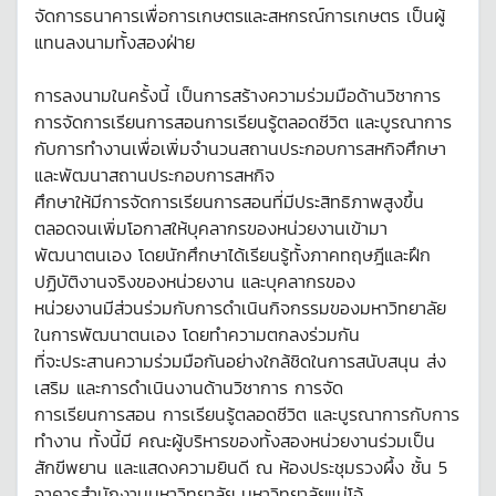
จัดการธนาคารเพื่อการเกษตรและสหกรณ์การเกษตร เป็นผู้
แทนลงนามทั้งสองฝ่าย
การลงนามในครั้งนี้ เป็นการสร้างความร่วมมือด้านวิชาการ
การจัดการเรียนการสอนการเรียนรู้ตลอดชีวิต และบูรณาการ
กับการทำงานเพื่อเพิ่มจำนวนสถานประกอบการสหกิจศึกษา
และพัฒนาสถานประกอบการสหกิจ
ศึกษาให้มีการจัดการเรียนการสอนที่มีประสิทธิภาพสูงขึ้น
ตลอดจนเพิ่มโอกาสให้บุคลากรของหน่วยงานเข้ามา
พัฒนาตนเอง โดยนักศึกษาได้เรียนรู้ทั้งภาคทฤษฎีและฝึก
ปฏิบัติงานจริงของหน่วยงาน และบุคลากรของ
หน่วยงานมีส่วนร่วมกับการดำเนินกิจกรรมของมหาวิทยาลัย
ในการพัฒนาตนเอง โดยทำความตกลงร่วมกัน
ที่จะประสานความร่วมมือกันอย่างใกล้ชิดในการสนับสนุน ส่ง
เสริม และการดำเนินงานด้านวิชาการ การจัด
การเรียนการสอน การเรียนรู้ตลอดชีวิต และบูรณาการกับการ
ทำงาน ทั้งนี้มี คณะผู้บริหารของทั้งสองหน่วยงานร่วมเป็น
สักขีพยาน และแสดงความยินดี ณ ห้องประชุมรวงผึ้ง ชั้น 5
อาคารสำนักงานมหาวิทยาลัย มหาวิทยาลัยแม่โจ้