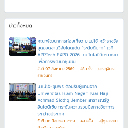
ข่าวทั้งหมด
คณะพัฒนาการท่องเที่ยว ม.แม่โจ้ คว้ารางวัล
สุดยอดงานวิจัยโดดเด่น “ระดับดีมาก” เวที
APPTech EXPO 2026 เทคโนโลยีที่เหมาะสม
เพื่อการพัฒนาชุมชน
วันที
07 สิงหาคม 2569
48
ครั้ง
นางสุจิตรา
ราชจันทร์
ม.แม่โจ้-ชุมพร ต้อนรับผู้แทนจาก
Universitas Islam Negeri Kiai Haji
Achmad Siddiq Jember สาธารณรัฐ
อินโดนีเซีย กระชับความร่วมมือทางวิชาการ
ระหว่างประเทศ
วันที
06 สิงหาคม 2569
49
ครั้ง
-ผู้ดูแลระบบ
ฝ่ายสื่อสารองค์กร -