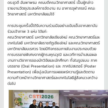
ดร.ยุวดี อันพาพรม คณบดีคณะวิทยาศาสตร์ เป็นผู้กล่าว
รายงานวัตถุประสงค์การจัดงาน ณ อาคารจุฬาภรณ์ คณะ
วิทยาศาสตร์ มหาวิทยาลัยแม่โจ้
การประชุมครั้งนี้ได้รับความร่วมมืออย่างเข้มแข็งจากสถาบัน
ร่วมเจ้าภาพ 3 แห่ง ได้แก่:
คณะวิทยาศาสตร์ มหาวิทยาลัยเชียงใหม่ คณะวิทยาศาสตร์และ
เทคโนโลยี มหาวิทยาลัยราชภัฏเชียงใหม่ และคณะวิทยาศาสตร์
มหาวิทยาลัยนเรศวร โดยมีกิจกรรมภายในงานประกอบด้วย
การบรรยายพิเศษจากผู้ทรงคุณวุฒิ และเวทีการนำเสนอผล
งานทางวิชาการของนักวิจัยและนักศึกษา ทั้งในรูปแบบ ภาค
บรรยาย (Oral Presentation) และ ภาคโปสเตอร์ (Poster
Presentation) เพื่อมุ่งเน้นการเผยแพร่ความรู้และติดตาม
ความก้าวหน้าทางวิทยาศาสตร์และเทคโนโลยีสู่สังคมวงกว้าง
ต่อไป