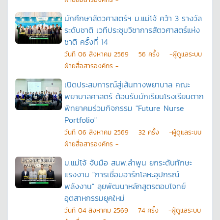
นักศึกษาสัตวศาสตร์ฯ ม.แม่โจ้ คว้า 3 รางวัล
ระดับชาติ เวทีประชุมวิชาการสัตวศาสตร์แห่ง
ชาติ ครั้งที่ 14
วันที
06 สิงหาคม 2569
56
ครั้ง
-ผู้ดูแลระบบ
ฝ่ายสื่อสารองค์กร -
เปิดประสบการณ์สู่เส้นทางพยาบาล คณะ
พยาบาลศาสตร์ ต้อนรับนักเรียนโรงเรียนตาก
พิทยาคมร่วมกิจกรรม "Future Nurse
Portfolio"
วันที
06 สิงหาคม 2569
32
ครั้ง
-ผู้ดูแลระบบ
ฝ่ายสื่อสารองค์กร -
ม.แม่โจ้ จับมือ สนพ.ลำพูน ยกระดับทักษะ
แรงงาน "การเชื่อมอาร์กโลหะอุปกรณ์
พลังงาน" ลุยพัฒนาหลักสูตรตอบโจทย์
อุตสาหกรรมยุคใหม่
วันที
04 สิงหาคม 2569
74
ครั้ง
-ผู้ดูแลระบบ