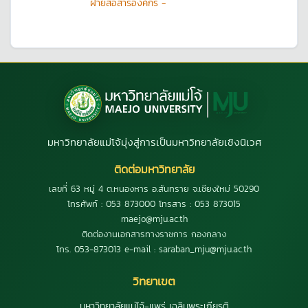
ฝ่ายสื่อสารองค์กร -
มหาวิทยาลัยแม่โจ้มุ่งสู่การเป็นมหาวิทยาลัยเชิงนิเวศ
ติดต่อมหาวิทยาลัย
เลขที่ 63 หมู่ 4 ต.หนองหาร อ.สันทราย จ.เชียงใหม่ 50290
โทรศัพท์ : 053 873000 โทรสาร : 053 873015
maejo@mju.ac.th
ติดต่องานเอกสารทางราชการ กองกลาง
โทร. 053-873013 e-mail : saraban_mju@mju.ac.th
วิทยาเขต
มหาวิทยาลัยแม่โจ้-แพร่ เฉลิมพระเกียรติ