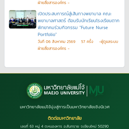
ฝ่ายสื่อสารองค์กร -
เปิดประสบการณ์สู่เส้นทางพยาบาล คณะ
พยาบาลศาสตร์ ต้อนรับนักเรียนโรงเรียนตาก
พิทยาคมร่วมกิจกรรม "Future Nurse
Portfolio"
วันที
06 สิงหาคม 2569
57
ครั้ง
-ผู้ดูแลระบบ
ฝ่ายสื่อสารองค์กร -
มหาวิทยาลัยแม่โจ้มุ่งสู่การเป็นมหาวิทยาลัยเชิงนิเวศ
ติดต่อมหาวิทยาลัย
เลขที่ 63 หมู่ 4 ต.หนองหาร อ.สันทราย จ.เชียงใหม่ 50290