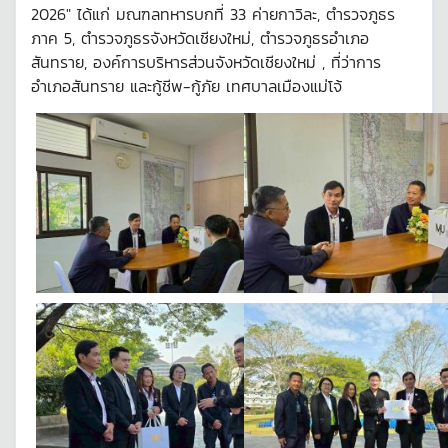
2026" ได้แก่ มณฑลทหารบกที่ 33 ค่ายกาวิละ, ตำรวจภูธร
ภาค 5, ตำรวจภูธรจังหวัดเชียงใหม่, ตำรวจภูธรอำเภอ
สันทราย, องค์การบริหารส่วนจังหวัดเชียงใหม่ , ที่ว่าการ
อำเภอสันทราย และกู้ชีพ-กู้ภัย เทศบาลเมืองแม่โจ้