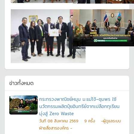
ข่าวทั้งหมด
กระทรวงพาณิชย์หนุน ม.แม่โจ้–ชุมพร ใช้
นวัตกรรมผลิตปุ๋ยอินทรีย์จากเปลือกทุเรียน
มุ่งสู่ Zero Waste
วันที
08 สิงหาคม 2569
9
ครั้ง
-ผู้ดูแลระบบ
ฝ่ายสื่อสารองค์กร -