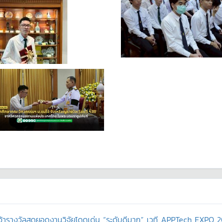
ว้ารางวัลสุดยอดงานวิจัยโดดเด่น “ระดับดีมาก” เวที APPTech EXPO 