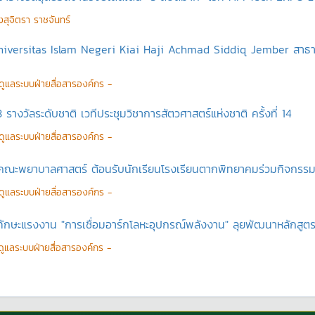
งสุจิตรา ราชจันทร์
 Universitas Islam Negeri Kiai Haji Achmad Siddiq Jember สาธาร
ู้ดูแลระบบฝ่ายสื่อสารองค์กร -
 รางวัลระดับชาติ เวทีประชุมวิชาการสัตวศาสตร์แห่งชาติ ครั้งที่ 14
ู้ดูแลระบบฝ่ายสื่อสารองค์กร -
คณะพยาบาลศาสตร์ ต้อนรับนักเรียนโรงเรียนตากพิทยาคมร่วมกิจกรรม
ู้ดูแลระบบฝ่ายสื่อสารองค์กร -
บทักษะแรงงาน "การเชื่อมอาร์กโลหะอุปกรณ์พลังงาน" ลุยพัฒนาหลักสู
้ดูแลระบบฝ่ายสื่อสารองค์กร -