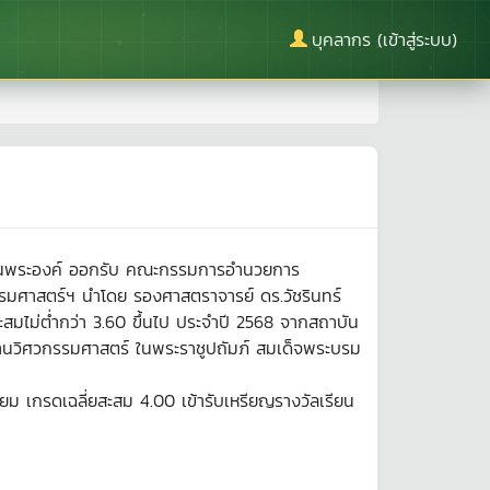
บุคลากร (เข้าสู่ระบบ)
้แทนพระองค์ ออกรับ คณะกรรมการอำนวยการ
รมศาสตร์ฯ นำโดย รองศาสตราจารย์ ดร.วัชรินทร์
สมไม่ต่ำกว่า 3.60 ขึ้นไป ประจำปี 2568 จากสถาบัน
ด้านวิศวกรรมศาสตร์ ในพระราชูปถัมภ์ สมเด็จพระบรม
ยม เกรดเฉลี่ยสะสม 4.00 เข้ารับเหรียญรางวัลเรียน