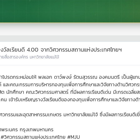
รางวัลเรียนดี 4.00 จากวิศวกรรมสถานแห่งประเทศไทยฯ
่ายสื่อสารองค์กร มหาวิทยาลัยแม่โจ้
ล้าโปรดกระหม่อมให้ พลเอก ดาว์พงษ์ รัตนสุวรรณ องคมนตรี เป็นผู
 และคณะกรรมการบริหารกองทุนเพื่อการศึกษาและวิจัยทางด้านวิศวกร
นักศึกษา คณะวิศวกรรมศาสตร์ ที่มีผลการเรียนดีเด่น มีเกรดเฉลี่ยสะ
4 คน เข้ารับเหรียญรางวัลเรียนดีของกองทุนเพื่อการศึกษาและวิจัยทาง
ศวกรรมและอุตสาหกรรมเกษตร มหาวิทยาลัยแม่โจ้ ซึ่งมีผลการเรียนดีเยี่
ขตพระนคร กรุงเทพมหานคร
ดี #วิศวกรรมสถานแห่งประเทศไทย #MJU