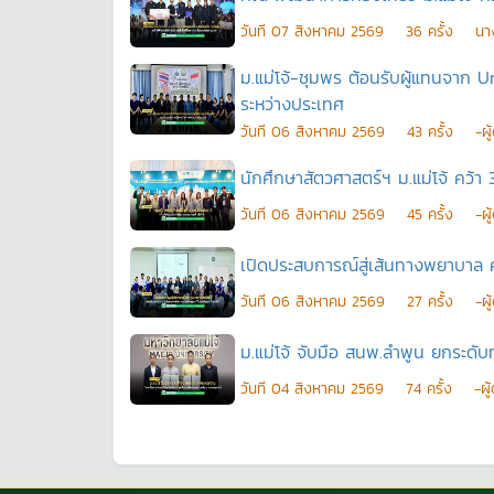
วันที
07 สิงหาคม 2569
36
ครั้ง
นา
ม.แม่โจ้-ชุมพร ต้อนรับผู้แทนจาก
ระหว่างประเทศ
วันที
06 สิงหาคม 2569
43
ครั้ง
-ผ
นักศึกษาสัตวศาสตร์ฯ ม.แม่โจ้ คว้า 3
วันที
06 สิงหาคม 2569
45
ครั้ง
-ผ
เปิดประสบการณ์สู่เส้นทางพยาบาล 
วันที
06 สิงหาคม 2569
27
ครั้ง
-ผ
ม.แม่โจ้ จับมือ สนพ.ลำพูน ยกระดั
วันที
04 สิงหาคม 2569
74
ครั้ง
-ผู