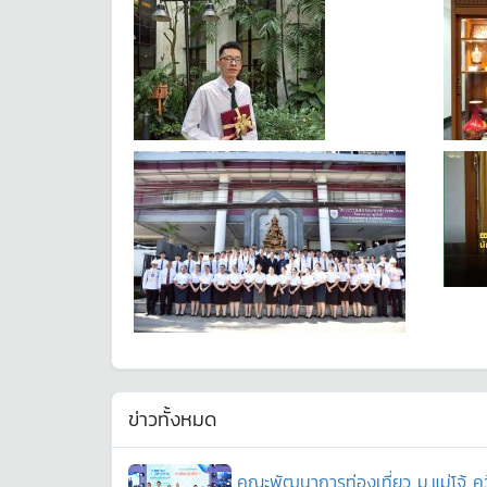
ข่าวทั้งหมด
คณะพัฒนาการท่องเที่ยว ม.แม่โจ้ ค