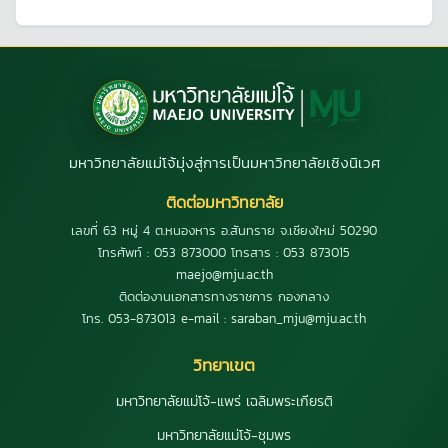
มหาวิทยาลัยแม่โจ้มุ่งสู่การเป็นมหาวิทยาลัยเชิงนิเวศ
ติดต่อมหาวิทยาลัย
เลขที่ 63 หมู่ 4 ต.หนองหาร อ.สันทราย จ.เชียงใหม่ 50290
โทรศัพท์ : 053 873000 โทรสาร : 053 873015
maejo@mju.ac.th
ติดต่องานเอกสารทางราชการ กองกลาง
โทร. 053-873013 e-mail : saraban_mju@mju.ac.th
วิทยาเขต
มหาวิทยาลัยแม่โจ้-แพร่ เฉลิมพระเกียรติ
มหาวิทยาลัยแม่โจ้-ชุมพร