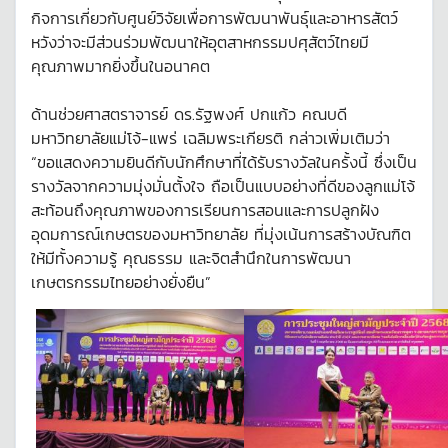
กิจการเกี่ยวกับศูนย์วิจัยเพื่อการพัฒนาพันธุ์และอาหารสัตว์
หวังว่าจะมีส่วนร่วมพัฒนาให้อุตสาหกรรมปศุสัตว์ไทยมี
คุณภาพมากยิ่งขึ้นในอนาคต
ด้านช่วยศาสตราจารย์ ดร.รัฐพงศ์ ปกแก้ว คณบดี
มหาวิทยาลัยแม่โจ้-แพร่ เฉลิมพระเกียรติ กล่าวเพิ่มเติมว่า
“ขอแสดงความยินดีกับนักศึกษาที่ได้รับรางวัลในครั้งนี้ ซึ่งเป็น
รางวัลจากความมุ่งมั่นตั้งใจ ถือเป็นแบบอย่างที่ดีของลูกแม่โจ้
สะท้อนถึงคุณภาพของการเรียนการสอนและการปลูกฝัง
อุดมการณ์เกษตรของมหาวิทยาลัย ที่มุ่งเน้นการสร้างบัณฑิต
ให้มีทั้งความรู้ คุณธรรม และจิตสำนึกในการพัฒนา
เกษตรกรรมไทยอย่างยั่งยืน”