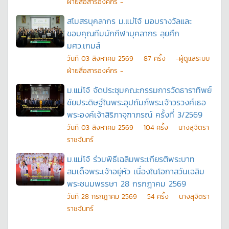
ฝ่ายสื่อสารองค์กร -
สโมสรบุคลากร ม.แม่โจ้ มอบรางวัลและ
ขอบคุณทีมนักกีฬาบุคลากร ลุยศึก
มศว.เกมส์
วันที
03 สิงหาคม 2569
87
ครั้ง
-ผู้ดูแลระบบ
ฝ่ายสื่อสารองค์กร -
ม.แม่โจ้ จัดประชุมคณะกรรมการวัดธาราทิพย์
ชัยประดิษฐ์ในพระอุปถัมภ์พระเจ้าวรวงศ์เธอ
พระองค์เจ้าสิริภาจุฑาภรณ์ ครั้งที่ 3/2569
วันที
03 สิงหาคม 2569
104
ครั้ง
นางสุจิตรา
ราชจันทร์
ม.แม่โจ้ ร่วมพิธีเฉลิมพระเกียรติพระบาท
สมเด็จพระเจ้าอยู่หัว เนื่องในโอกาสวันเฉลิม
พระชนมพรรษา 28 กรกฎาคม 2569
วันที
28 กรกฎาคม 2569
54
ครั้ง
นางสุจิตรา
ราชจันทร์