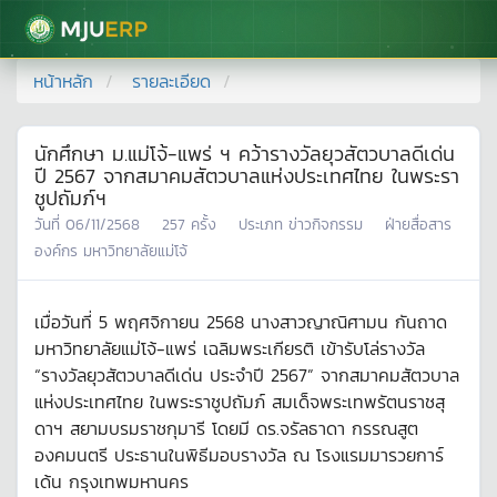
มหาวิทยาลัยแม่โจ้
หน้าหลัก
รายละเอียด
นักศึกษา ม.แม่โจ้-แพร่ ฯ คว้ารางวัลยุวสัตวบาลดีเด่น
ปี 2567 จากสมาคมสัตวบาลแห่งประเทศไทย ในพระรา
ชูปถัมภ์ฯ
วันที่
06/11/2568
257
ครั้ง
ประเภท
ข่าวกิจกรรม
ฝ่ายสื่อสาร
องค์กร มหาวิทยาลัยแม่โจ้
เมื่อวันที่ 5 พฤศจิกายน 2568 นางสาวญาณิศามน กันถาด
มหาวิทยาลัยแม่โจ้-แพร่ เฉลิมพระเกียรติ เข้ารับโล่รางวัล
“รางวัลยุวสัตวบาลดีเด่น ประจำปี 2567” จากสมาคมสัตวบาล
แห่งประเทศไทย ในพระราชูปถัมภ์ สมเด็จพระเทพรัตนราชสุ
ดาฯ สยามบรมราชกุมารี โดยมี ดร.จรัลธาดา กรรณสูต
องคมนตรี ประธานในพิธีมอบรางวัล ณ โรงแรมมารวยการ์
เด้น กรุงเทพมหานคร