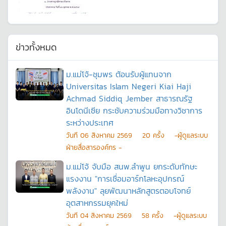
ข่าวทั้งหมด
ม.แม่โจ้-ชุมพร ต้อนรับผู้แทนจาก
Universitas Islam Negeri Kiai Haji
Achmad Siddiq Jember สาธารณรัฐ
อินโดนีเซีย กระชับความร่วมมือทางวิชาการ
ระหว่างประเทศ
วันที
06 สิงหาคม 2569
20
ครั้ง
-ผู้ดูแลระบบ
ฝ่ายสื่อสารองค์กร -
ม.แม่โจ้ จับมือ สนพ.ลำพูน ยกระดับทักษะ
แรงงาน "การเชื่อมอาร์กโลหะอุปกรณ์
พลังงาน" ลุยพัฒนาหลักสูตรตอบโจทย์
อุตสาหกรรมยุคใหม่
วันที
04 สิงหาคม 2569
58
ครั้ง
-ผู้ดูแลระบบ