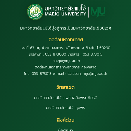
มหาวิทยาลัยแม่โจ้มุ่งสู่การเป็นมหาวิทยาลัยเชิงนิเวศ
ติดต่อมหาวิทยาลัย
เลขที่ 63 หมู่ 4 ต.หนองหาร อ.สันทราย จ.เชียงใหม่ 50290
โทรศัพท์ : 053 873000 โทรสาร : 053 873015
maejo@mju.ac.th
ติดต่องานเอกสารทางราชการ กองกลาง
โทร. 053-873013 e-mail : saraban_mju@mju.ac.th
วิทยาเขต
มหาวิทยาลัยแม่โจ้-แพร่ เฉลิมพระเกียรติ
มหาวิทยาลัยแม่โจ้-ชุมพร
ลิงค์ด่วน
นักศึกษา