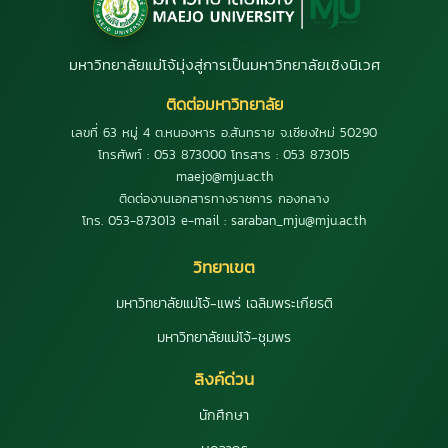
มหาวิทยาลัยแม่โจ้มุ่งสู่การเป็นมหาวิทยาลัยเชิงนิเวศ
ติดต่อมหาวิทยาลัย
เลขที่ 63 หมู่ 4 ต.หนองหาร อ.สันทราย จ.เชียงใหม่ 50290
โทรศัพท์ : 053 873000 โทรสาร : 053 873015
maejo@mju.ac.th
ติดต่องานเอกสารทางราชการ กองกลาง
โทร. 053-873013 e-mail : saraban_mju@mju.ac.th
วิทยาเขต
มหาวิทยาลัยแม่โจ้-แพร่ เฉลิมพระเกียรติ
มหาวิทยาลัยแม่โจ้-ชุมพร
ลิงค์ด่วน
นักศึกษา