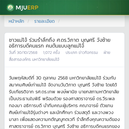
มหาวิทยาลัยแม่โจ้
หน้าหลัก
รายละเอียด
ชาวแม่โจ้ ร่วมรำลึกถึง ศ.ดร.วิภาต บุญศรี วังซ้าย
อธิการบดีคนแรก คนต้นแบบลูกแม่โจ้
วันที่
30/10/2568
1,072
ครั้ง
ประเภท
ข่าวกิจกรรม
ฝ่าย
สื่อสารองค์กร มหาวิทยาลัยแม่โจ้
วันพฤหัสบดีที่ 30 ตุลาคม 2568 มหาวิทยาลัยแม่โจ้ ร่วมกับ
สมาคมศิษย์เก่าแม่โจ้ จัดงานวันวิภาต บุญศรี วังซ้าย โดยได้
รับเกียรติจาก รศ.ดร.เทพ พงษ์พานิช นายกสภามหาวิทยาลัย
เป็นประธานในพิธี พร้อมด้วย รองศาสตราจารย์ ดร.วีระพล
ทองมา อธิการบดี นำทีมคณะผู้บริหาร คณาจารย์ ตัวแทน
ศิษย์เก่าแม่โจ้รุ่นต่างๆ และนักศึกษา ร่วมสดุดี และวางพวง
มาลา เพื่อแสดงความกตัญญูกตเวที รำลึกถึงคุณความดีของ
ศาสตราจารย์ ดร.วิภาต บุญศรี วังซ้าย อธิการบดีคนแรกของ