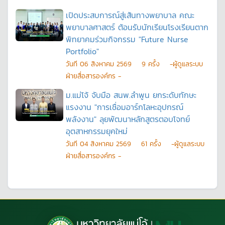
เปิดประสบการณ์สู่เส้นทางพยาบาล คณะ
พยาบาลศาสตร์ ต้อนรับนักเรียนโรงเรียนตาก
พิทยาคมร่วมกิจกรรม "Future Nurse
Portfolio"
วันที
06 สิงหาคม 2569
9
ครั้ง
-ผู้ดูแลระบบ
ฝ่ายสื่อสารองค์กร -
ม.แม่โจ้ จับมือ สนพ.ลำพูน ยกระดับทักษะ
แรงงาน "การเชื่อมอาร์กโลหะอุปกรณ์
พลังงาน" ลุยพัฒนาหลักสูตรตอบโจทย์
อุตสาหกรรมยุคใหม่
วันที
04 สิงหาคม 2569
61
ครั้ง
-ผู้ดูแลระบบ
ฝ่ายสื่อสารองค์กร -