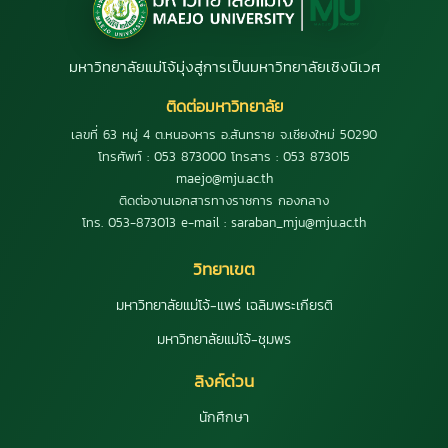
มหาวิทยาลัยแม่โจ้มุ่งสู่การเป็นมหาวิทยาลัยเชิงนิเวศ
ติดต่อมหาวิทยาลัย
เลขที่ 63 หมู่ 4 ต.หนองหาร อ.สันทราย จ.เชียงใหม่ 50290
โทรศัพท์ : 053 873000 โทรสาร : 053 873015
maejo@mju.ac.th
ติดต่องานเอกสารทางราชการ กองกลาง
โทร. 053-873013 e-mail : saraban_mju@mju.ac.th
วิทยาเขต
มหาวิทยาลัยแม่โจ้-แพร่ เฉลิมพระเกียรติ
มหาวิทยาลัยแม่โจ้-ชุมพร
ลิงค์ด่วน
นักศึกษา