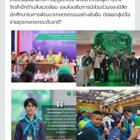
จิตสำนึกด้านสิ่งแวดล้อม และส่งเสริมการมีส่วนร่วมของนิสิต
นักศึกษาในการพัฒนาเกษตรกรรมอย่างยั่งยืน ต่อยอดสู่เครือ
ข่ายยุวเกษตรกรระดับชาติ"