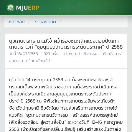
มหาวิทยาลัยแม่โจ้
หน้าหลัก
รายละเอียด
ยุวเกษตรกร ม.แม่โจ้ คว้ารองชนะเลิศแข่งตอบปัญหา
เกษตร เวที “ชุมนุมยุวเกษตรกรระดับประเทศ" ปี 2568
วันที่
16/07/2568
323
ครั้ง
ประเภท
ข่าวกิจกรรม
ฝ่ายสื่อสาร
องค์กร มหาวิทยาลัยแม่โจ้
เมื่อวันที่ 14 กรกฎาคม 2568 สมเด็จพระกนิษฐาธิราชเจ้า
กรมสมเด็จพระเทพรัตนราชสุดาฯ เสด็จพระราชดำเนินทรง
เป็นองค์ประธานเปิดงานชุมนุมยุวเกษตรกรระดับประเทศ
ประจำปี 2568 ณ พิพิธภัณฑ์การเกษตรเฉลิมพระเกียรติฯ
จังหวัดปทุมธานี ซึ่งจัดโดย กรมส่งเสริมการเกษตร ภายใต้
แนวคิด “ยุวเกษตรกรนวัตกรรม : สร้างสรรค์เกษตรยุคใหม่
ใส่ใจสิ่งแวดล้อม สู่ความยั่งยืน” ระหว่างวันที่ 12–16 กรกฎาคม
2568 เพื่อเปิดเวทีแลกเปลี่ยนเรียนรู้ เสริมสร้างแรงบันดาลใจ