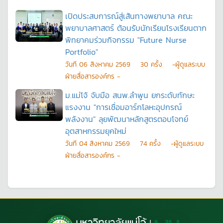
เปิดประสบการณ์สู่เส้นทางพยาบาล คณะ
พยาบาลศาสตร์ ต้อนรับนักเรียนโรงเรียนตาก
พิทยาคมร่วมกิจกรรม "Future Nurse
Portfolio"
วันที
06 สิงหาคม 2569
30
ครั้ง
-ผู้ดูแลระบบ
ฝ่ายสื่อสารองค์กร -
ม.แม่โจ้ จับมือ สนพ.ลำพูน ยกระดับทักษะ
แรงงาน "การเชื่อมอาร์กโลหะอุปกรณ์
พลังงาน" ลุยพัฒนาหลักสูตรตอบโจทย์
อุตสาหกรรมยุคใหม่
วันที
04 สิงหาคม 2569
74
ครั้ง
-ผู้ดูแลระบบ
ฝ่ายสื่อสารองค์กร -