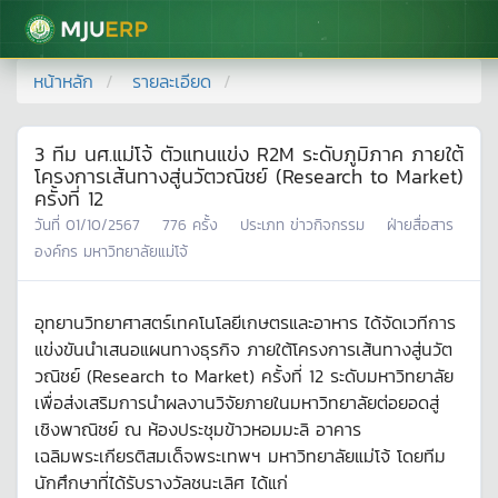
มหาวิทยาลัยแม่โจ้
หน้าหลัก
รายละเอียด
3 ทีม นศ.แม่โจ้ ตัวแทนแข่ง R2M ระดับภูมิภาค ภายใต้
โครงการเส้นทางสู่นวัตวณิชย์ (Research to Market)
ครั้งที่ 12
วันที่
01/10/2567
776
ครั้ง
ประเภท
ข่าวกิจกรรม
ฝ่ายสื่อสาร
องค์กร มหาวิทยาลัยแม่โจ้
อุทยานวิทยาศาสตร์เทคโนโลยีเกษตรและอาหาร ได้จัดเวทีการ
แข่งขันนำเสนอแผนทางธุรกิจ ภายใต้โครงการเส้นทางสู่นวัต
วณิชย์ (Research to Market) ครั้งที่ 12 ระดับมหาวิทยาลัย
เพื่อส่งเสริมการนำผลงานวิจัยภายในมหาวิทยาลัยต่อยอดสู่
เชิงพาณิชย์ ณ ห้องประชุมข้าวหอมมะลิ อาคาร
เฉลิมพระเกียรติสมเด็จพระเทพฯ มหาวิทยาลัยแม่โจ้ โดยทีม
นักศึกษาที่ได้รับรางวัลชนะเลิศ ได้แก่