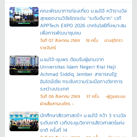
คณะพัฒนาการท่องเที่ยว ม.แม่โจ้ คว้ารางวัล
สุดยอดงานวิจัยโดดเด่น “ระดับดีมาก” เวที
APPTech EXPO 2026 เทคโนโลยีที่เหมาะสม
เพื่อการพัฒนาชุมชน
วันที
07 สิงหาคม 2569
19
ครั้ง
นางสุจิตรา
ราชจันทร์
ม.แม่โจ้-ชุมพร ต้อนรับผู้แทนจาก
Universitas Islam Negeri Kiai Haji
Achmad Siddiq Jember สาธารณรัฐ
อินโดนีเซีย กระชับความร่วมมือทางวิชาการ
ระหว่างประเทศ
วันที
06 สิงหาคม 2569
37
ครั้ง
-ผู้ดูแลระบบ
ฝ่ายสื่อสารองค์กร -
นักศึกษาสัตวศาสตร์ฯ ม.แม่โจ้ คว้า 3 รางวัล
ระดับชาติ เวทีประชุมวิชาการสัตวศาสตร์แห่ง
ชาติ ครั้งที่ 14