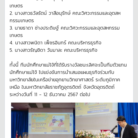
เกษตร
2. นางสาวธวัลรัตน์ วาสีอนุรักษ์ คณะวิศวะกรรมและอุตสห
กรรมเกษตร
3. นายธาดา ช่างประดิษฐ์ คณะวิศวะกรรมและอุตสหกรรม
เกษตร
4. นางสาวพนิดา เพ็ชรอินทร์ คณะบริหารธุรกิจ
5. นางสาวรัญชิดา วันมาละ คณะบริหารธุรกิจ
ทั้งนี้ ทีมนักศึกษาแม่โจ้ที่ได้รับรางวัลชนะเลิศจะเป็นทีมตัวแทน
นักศึกษาแม่โจ้ ไปแข่งขันการนำเสนอแผนธุรกิจร่วมกับ
มหาวิทยาลัยในเครือข่ายอุทยานวิทยาศาสตร์ ระดับภูมิภาค
เหนือ ในมหาวิทยาลัยราชภัฏอุตรดิตถ์ จังหวัดอุตรดิตถ์
ระหว่างวันที่ 11 - 12 ธันวาคม 2567 ต่อไป