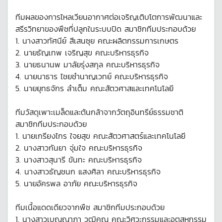
ทีมผลของการไหลเวียนอากาศต่อเจริญเติบโตการพัฒนาและ
สรีรวิทยาของพืชที่ปลูกในระบบปิด สมาชิกทีมประกอบด้วย
1. นางสาวทัศนีย์ สีเสนซุย คณะผลิตกรรมการเกษตร
2. นายธัญเทพ เจริญสุข คณะบริหารธุรกิจ
3. นายธนานพ มาลัยรุ่งสกุล คณะบริหารธุรกิจ
4. นายนาธาร ไชยชำนาญเวทย์ คณะบริหารธุรกิจ
5. นายยุทธจักร ลำเต็ม คณะสัตวศาสและเทคโนโลยี
ทีมวัสดุเพาะเมล็ดและต้นกล้าจากวัตถุอินทรีย์ธรรมชาติ
สมาชิกทีมประกอบด้วย
1. นายเกรียงไกร ใจยสุข คณะสัตวศาสตร์และเทคโนโลยี
2. นางสาวกันยา จุ่มใจ คณะบริหารธุรกิจ
3. นางสาวสุนารี ขันทะ คณะบริหารธุรกิจ
4. นางสาวธัญชนก แสงศิลา คณะบริหารธุรกิจ
5. นายอัครพล อาภัย คณะบริหารธุรกิจ
ทีมเนื้อแดดเดียวจากพืช สมาชิกทีมประกอบด้วย
1. นางสาวเบญญาภา วุฒิคุณ คณะวิศวะกรรมและอุตสหกรรม