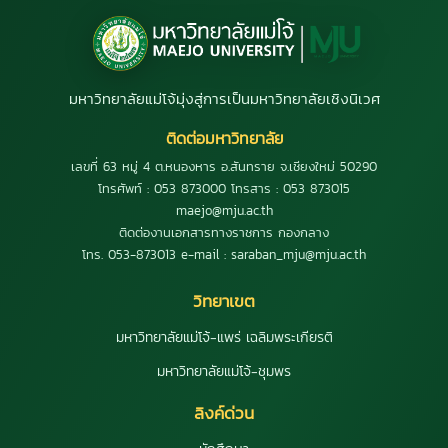
มหาวิทยาลัยแม่โจ้มุ่งสู่การเป็นมหาวิทยาลัยเชิงนิเวศ
ติดต่อมหาวิทยาลัย
เลขที่ 63 หมู่ 4 ต.หนองหาร อ.สันทราย จ.เชียงใหม่ 50290
โทรศัพท์ : 053 873000 โทรสาร : 053 873015
maejo@mju.ac.th
ติดต่องานเอกสารทางราชการ กองกลาง
โทร. 053-873013 e-mail : saraban_mju@mju.ac.th
วิทยาเขต
มหาวิทยาลัยแม่โจ้-แพร่ เฉลิมพระเกียรติ
มหาวิทยาลัยแม่โจ้-ชุมพร
ลิงค์ด่วน