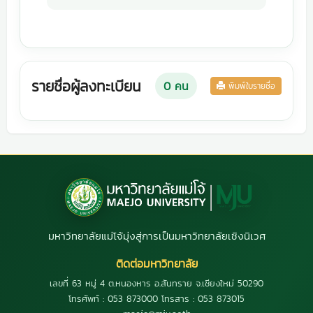
รายชื่อผู้ลงทะเบียน
0
คน
พิมพ์ใบรายชื่อ
มหาวิทยาลัยแม่โจ้มุ่งสู่การเป็นมหาวิทยาลัยเชิงนิเวศ
ติดต่อมหาวิทยาลัย
เลขที่ 63 หมู่ 4 ต.หนองหาร อ.สันทราย จ.เชียงใหม่ 50290
โทรศัพท์ : 053 873000 โทรสาร : 053 873015