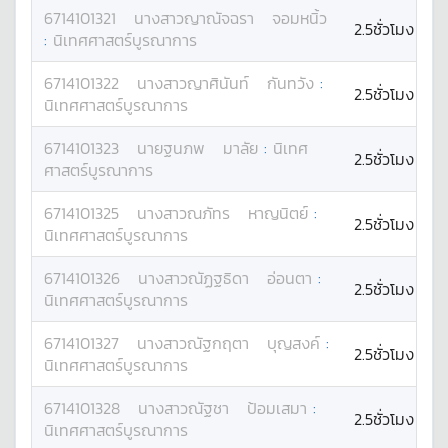
6714101321
นางสาว
ญาณัจฉรา
จอมหนิ้ว
2.5ชั่วโมง
:
นิเทศศาสตร์บูรณาการ
6714101322
นางสาว
ญาศินันท์
กันทวัง
:
2.5ชั่วโมง
นิเทศศาสตร์บูรณาการ
6714101323
นาย
ฐนภพ
มาลัย
:
นิเทศ
2.5ชั่วโมง
ศาสตร์บูรณาการ
6714101325
นางสาว
ณภัทร
หาญนิตย์
:
2.5ชั่วโมง
นิเทศศาสตร์บูรณาการ
6714101326
นางสาว
ณัฏฐธิดา
อ่อนตา
:
2.5ชั่วโมง
นิเทศศาสตร์บูรณาการ
6714101327
นางสาว
ณัฐกฤตา
บุญสงค์
:
2.5ชั่วโมง
นิเทศศาสตร์บูรณาการ
6714101328
นางสาว
ณัฐชา
ป้อมเสมา
:
2.5ชั่วโมง
นิเทศศาสตร์บูรณาการ