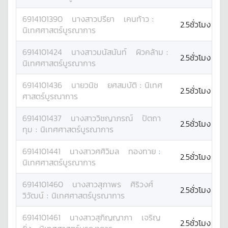
6914101390
นางสาว
ปรียา
เคนท้าว
:
2.5ชั่วโมง
นิเทศศาสตร์บูรณาการ
6914101424
นางสาว
มนัสนันท์
ผิวคล้าม
:
2.5ชั่วโมง
นิเทศศาสตร์บูรณาการ
6914101436
นาย
วนิช
ยศสมบัติ
:
นิเทศ
2.5ชั่วโมง
ศาสตร์บูรณาการ
6914101437
นางสาว
วิชญาภรณ์
ปัตถา
2.5ชั่วโมง
ทุม
:
นิเทศศาสตร์บูรณาการ
6914101441
นางสาว
ศศิวิมล
ทองทาย
:
2.5ชั่วโมง
นิเทศศาสตร์บูรณาการ
6914101460
นางสาว
สุภาพร
ศิริวงศ์
2.5ชั่วโมง
วิวัฒน์
:
นิเทศศาสตร์บูรณาการ
6914101461
นางสาว
สุภิญญาภา
เจริญ
2.5ชั่วโมง