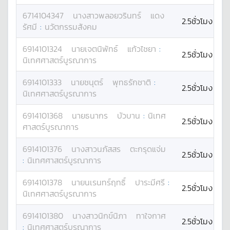
6714104347
นางสาว
พลอยวรินทร์
แดง
2.5ชั่วโมง
รัศมี
:
นวัตกรรมสังคม
6914101324
นาย
เจตนิพัทธ์
แก้วไชยา
:
2.5ชั่วโมง
นิเทศศาสตร์บูรณาการ
6914101333
นาย
ชนุตร์
พุทธรักชาติ
:
2.5ชั่วโมง
นิเทศศาสตร์บูรณาการ
6914101368
นาย
ธนากร
บัวบาน
:
นิเทศ
2.5ชั่วโมง
ศาสตร์บูรณาการ
6914101376
นางสาว
นภัสสร
ตะกรุดแจ่ม
2.5ชั่วโมง
:
นิเทศศาสตร์บูรณาการ
6914101378
นาย
นเรนทร์ฤทธิ์
ปาระมีศรี
:
2.5ชั่วโมง
นิเทศศาสตร์บูรณาการ
6914101380
นางสาว
นิกข์นิภา
ทาใจกาศ
2.5ชั่วโมง
:
นิเทศศาสตร์บูรณาการ