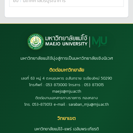
ยิ่ง
:
นิเทศศาสตร์บูรณาการ
มหาวิทยาลัยแม่โจ้มุ่งสู่การเป็นมหาวิทยาลัยเชิงนิเวศ
ติดต่อมหาวิทยาลัย
เลขที่ 63 หมู่ 4 ต.หนองหาร อ.สันทราย จ.เชียงใหม่ 50290
โทรศัพท์ : 053 873000 โทรสาร : 053 873015
maejo@mju.ac.th
ติดต่องานเอกสารทางราชการ กองกลาง
โทร. 053-873013 e-mail : saraban_mju@mju.ac.th
วิทยาเขต
มหาวิทยาลัยแม่โจ้-แพร่ เฉลิมพระเกียรติ