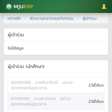
มหาวิทยาลัยแม่โจ้
หน้าหลัก
พัฒนาบุคลากรและกิจกรรม
ผู้เข้าร่วม
ผู้เข้าร่วม
ไม่มีข้อมูล
ผู้เข้าร่วม (นักศึกษา)
6614101308
นาย
กันตวัฒน์
ประจง
:
2.5ชั่วโมง
นิเทศศาสตร์บูรณาการ
6714101301
นางสาว
กชกร
แซ่ว่าง
:
2.5ชั่วโมง
นิเทศศาสตร์บูรณาการ