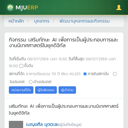
มหาวิทยาลัยแม่โจ้
หน้าหลัก
บุคลากร
พัฒนาบุคลากรและกิจกรรม
กิจกรรม เสริมทักษะ AI เพื่อการเป็นผู้ประกอบการและ
งานนิเทศศาสตร์ในยุคดิจิทัล
วันที่เริ่มต้น
08/07/2569
เวลา
13:30
วันที่สิ้นสุด
08/07/2569
เวลา
16:00
ทั้งวัน
สถานที่จัด
อาคารเรียนรวม 70 ปี ห้อง ศร.201
ภายในสถาบัน
ในประเทศ
ต่างประเทศ
หน่วยงานที่จัด
ผู้รับผิดชอบ
ผู้เข้าร่วม
เสริมทักษะ AI เพื่อการเป็นผู้ประกอบการและงานนิเทศศาสตร์
ในยุคดิจิทัล
เบญจศีล นุตตะละ
(ผู้บันทึกข้อมูล)