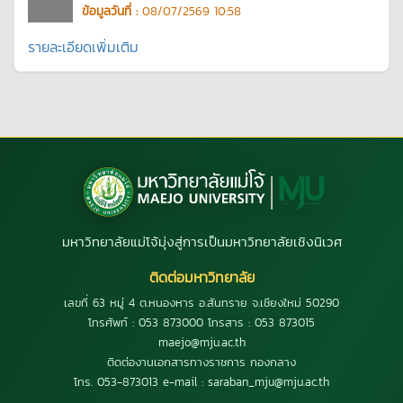
ข้อมูลวันที่ :
08/07/2569 10:58
รายละเอียดเพิ่มเติม
มหาวิทยาลัยแม่โจ้มุ่งสู่การเป็นมหาวิทยาลัยเชิงนิเวศ
ติดต่อมหาวิทยาลัย
เลขที่ 63 หมู่ 4 ต.หนองหาร อ.สันทราย จ.เชียงใหม่ 50290
โทรศัพท์ : 053 873000 โทรสาร : 053 873015
maejo@mju.ac.th
ติดต่องานเอกสารทางราชการ กองกลาง
โทร. 053-873013 e-mail : saraban_mju@mju.ac.th