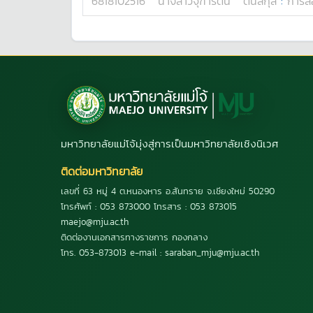
6818102516
นางสาว
จุฑารัตน์
ตันสกุล
:
การสื
มหาวิทยาลัยแม่โจ้มุ่งสู่การเป็นมหาวิทยาลัยเชิงนิเวศ
ติดต่อมหาวิทยาลัย
เลขที่ 63 หมู่ 4 ต.หนองหาร อ.สันทราย จ.เชียงใหม่ 50290
โทรศัพท์ : 053 873000 โทรสาร : 053 873015
maejo@mju.ac.th
ติดต่องานเอกสารทางราชการ กองกลาง
โทร. 053-873013 e-mail : saraban_mju@mju.ac.th