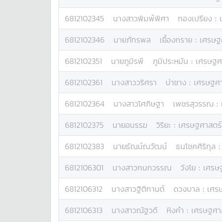
6812102345
นางสาว
พิมพ์พิศา
ทองเปรียง
:
6812102346
นาย
ภัทรพล
เยื้องกราย
:
เศรษฐศ
6812102351
นาย
ภูมิรพี
ภูมิประหมัน
:
เศรษฐศา
6812102361
นางสาว
วริศรา
บ่าชาง
:
เศรษฐศา
6812102364
นางสาว
โศภิษฐา
เพชรสุวรรณ
:
6812102375
นาย
อนรรฆ
วิริยะ
:
เศรษฐศาสตร์
6812102383
นาย
ธัณน์ณวัฒน์
ธนโชคศิริกุล
6812106301
นางสาว
กนกวรรณ
วังโย
:
เศรษฐ
6812106312
นางสาว
ฐิติกานต์
ดวงบาล
:
เศรษ
6812106313
นางสาว
ณัฐวดี
หิงคำ
:
เศรษฐศาส