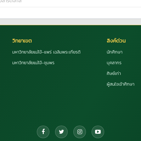
่อสารดิจิทัล
วิทยาเขต
ลิงค์ด่วน
มหาวิทยาลัยแม่โจ้-แพร่ เฉลิมพระเกียรติ
นักศึกษา
มหาวิทยาลัยแม่โจ้-ชุมพร
บุคลากร
ศิษย์เก่า
ผู้สนใจเข้าศึกษา