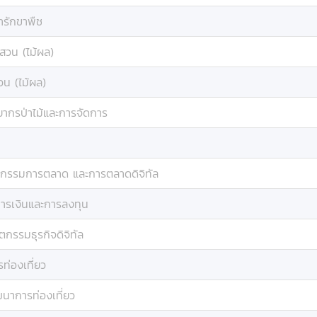
ารักขาพืช
สวน (ไม้ผล)
วน (ไม้ผล)
ยากรป่าไม้และการจัดการ
ตกรรมการตลาด และการตลาดดิจิทัล
ารเงินและการลงทุน
ตกรรมธุรกิจดิจิทัล
่องเที่ยว
นาการท่องเที่ยว