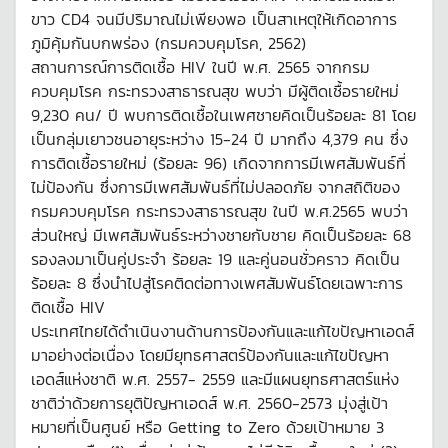
ขาว CD4 จนมีปริมาณไม่เพียงพอ เป็นสาเหตุให้เกิดอาการ
ภูมิคุ้มกันบกพร่อง (กรมควบคุมโรค, 2562)
สถานการณ์การติดเชื้อ HIV ในปี พ.ศ. 2565 จากกรม
ควบคุมโรค กระทรวงสาธารณสุข พบว่า มีผู้ติดเชื้อรายใหม่
9,230 คน/ ปี พบการติดเชื้อในเพศชายคิดเป็นร้อยละ 81 โดย
เป็นกลุ่มเยาวชนอายุระหว่าง 15-24 ปี มากถึง 4,379 คน ซึ่ง
การติดเชื้อรายใหม่ (ร้อยละ 96) เกิดจากการมีเพศสัมพันธ์ที่
ไม่ป้องกัน ซึ่งการมีเพศสัมพันธ์ที่ไม่ปลอดภัย จากสถิติของ
กรมควบคุมโรค กระทรวงสาธารณสุข ในปี พ.ศ.2565 พบว่า
ส่วนใหญ่ มีเพศสัมพันธ์ระหว่างชายกับชาย คิดเป็นร้อยละ 68
รองลงมาเป็นคู่ประจำ ร้อยละ 19 และคู่นอนชั่วคราว คิดเป็น
ร้อยละ 8 ซึ่งนำไปสู่โรคติดต่อทางเพศสัมพันธ์โดยเฉพาะการ
ติดเชื้อ HIV
ประเทศไทยได้ดำเนินงานด้านการป้องกันและแก้ไขปัญหาเอดส์
มาอย่างต่อเนื่อง โดยมียุทธศาสตร์ป้องกันและแก้ไขปัญหา
เอดส์แห่งชาติ พ.ศ. 2557- 2559 และมีแผนยุทธศาสตร์แห่ง
ชาติว่าด้วยการยุติปัญหาเอดส์ พ.ศ. 2560-2573 มุ่งสู่เป้า
หมายที่เป็นศูนย์ หรือ Getting to Zero ด้วยเป้าหมาย 3