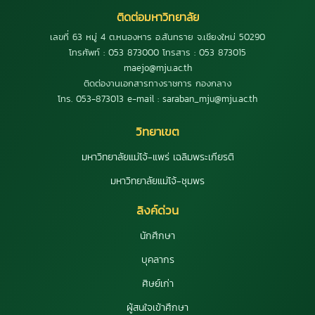
ติดต่อมหาวิทยาลัย
เลขที่ 63 หมู่ 4 ต.หนองหาร อ.สันทราย จ.เชียงใหม่ 50290
โทรศัพท์ : 053 873000 โทรสาร : 053 873015
maejo@mju.ac.th
ติดต่องานเอกสารทางราชการ กองกลาง
โทร. 053-873013 e-mail : saraban_mju@mju.ac.th
วิทยาเขต
มหาวิทยาลัยแม่โจ้-แพร่ เฉลิมพระเกียรติ
มหาวิทยาลัยแม่โจ้-ชุมพร
ลิงค์ด่วน
นักศึกษา
บุคลากร
ศิษย์เก่า
ผู้สนใจเข้าศึกษา