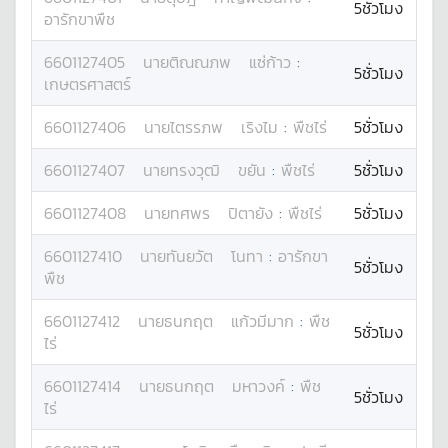
5ชั่วโมง
อารักขาพืช
6601127405
นาย
ติณณภพ
แซ่ก้าว
:
5ชั่วโมง
เกษตรศาสตร์
6601127406
นาย
ไตรรภพ
เริงไม
:
พืชไร่
5ชั่วโมง
6601127407
นาย
ทรงวุฒิ
ขยัน
:
พืชไร่
5ชั่วโมง
6601127408
นาย
ทศพร
ปิตายัง
:
พืชไร่
5ชั่วโมง
6601127410
นาย
ทันยวัต
โนทา
:
อารักขา
5ชั่วโมง
พืช
6601127412
นาย
ธนกฤต
แก้วมีมาก
:
พืช
5ชั่วโมง
ไร่
6601127414
นาย
ธนกฤต
มหาวงค์
:
พืช
5ชั่วโมง
ไร่