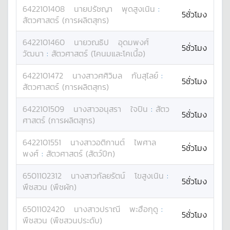
6422101408
นาย
ปรัชญา
พุดสูงเนิน
:
5ชั่วโมง
สัตวศาสตร์ (การผลิตสุกร)
6422101460
นาย
วณธิป
อุดมพงศ์
5ชั่วโมง
วัฒนา
:
สัตวศาสตร์ (โคนมและโคเนื้อ)
6422101472
นางสาว
ศศิวิมล
กันสุไลย์
:
5ชั่วโมง
สัตวศาสตร์ (การผลิตสุกร)
6422101509
นางสาว
อนุสรา
ใจปิน
:
สัตว
5ชั่วโมง
ศาสตร์ (การผลิตสุกร)
6422101551
นางสาว
อติกานต์
ไพศาล
5ชั่วโมง
พงศ์
:
สัตวศาสตร์ (สัตว์ปีก)
6501102312
นางสาว
กัลยรัตน์
โขสูงเนิน
:
5ชั่วโมง
พืชสวน (พืชผัก)
6501102420
นางสาว
ปราณี
พะฮือกุดู
:
5ชั่วโมง
พืชสวน (พืชสวนประดับ)