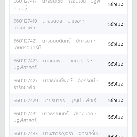
6601127417
นาย
ธนโชติ
เรือนเงิน
:
ปฐพี
5ชั่วโมง
ศาสตร์
6601127419
นาย
ธนดล
มาเยอะ
:
5ชั่วโมง
อารักขาพืช
6601127421
นาย
ธนบดินทร์
ดีการนา
:
5ชั่วโมง
เกษตรอินทรีย์
6601127423
นาย
ธนพัต
จันทวฤทธิ์
:
5ชั่วโมง
ปฐพีศาสตร์
6601127427
นาย
ธนันท์พงษ์
อังกีรัตน์
:
5ชั่วโมง
อารักขาพืช
6601127429
นาย
ธนากร
บุญมี
:
พืชไร่
5ชั่วโมง
6601127431
นาย
ธรณินทร์
สียางนอก
:
5ชั่วโมง
ปฐพีศาสตร์
6601127433
นางสาว
ธัญจิรา
จิตรเสงี่ยม
5ชั่วโมง