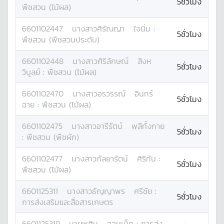
5ชั่วโมง
พืชสวน (ไม้ผล)
6601102447
นางสาว
ศิรัณญา
ใจนิ่ม
:
5ชั่วโมง
พืชสวน (พืชสวนประดับ)
6601102448
นางสาว
ศิริลักษณ์
สิงห
5ชั่วโมง
วิบูลย์
:
พืชสวน (ไม้ผล)
6601102470
นางสาว
อรวรรณ์
อินทร์
5ชั่วโมง
ฉาย
:
พืชสวน (ไม้ผล)
6601102475
นางสาว
อารีรัตน์
พลีทั้งกาย
5ชั่วโมง
:
พืชสวน (พืชผัก)
6601102477
นางสาว
กัลยารัตน์
ศิริทัน
:
5ชั่วโมง
พืชสวน (ไม้ผล)
6601125311
นางสาว
ธัญญาพร
ศรีชัย
:
5ชั่วโมง
การส่งเสริมและสื่อสารเกษตร
6601125319
นาย
พศิน
จอมเม็ด
:
การส่ง