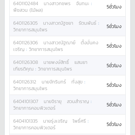
6401102484
นางสาว
กชพร
จันทนะ
:
5ชั่วโมง
พืชสวน (ไม้ผล)
6401126305
นางสาว
ณัฐชยา
รัตนพันธ์
:
5ชั่วโมง
วิทยาการสมุนไพร
6401126306
นางสาว
ณัฐฌาย์
ตั้งมั่นคง
5ชั่วโมง
เจริญ
:
วิทยาการสมุนไพร
6401126308
นาย
พงษ์สิทธิ์
แสนยา
5ชั่วโมง
เกียรติคุณ
:
วิทยาการสมุนไพร
6401126312
นาย
จักรินทร์
ทั่งสุข
:
5ชั่วโมง
วิทยาการสมุนไพร
6404101307
นาย
จิรายุ
สวนสำราญ
:
5ชั่วโมง
วิทยาการคอมพิวเตอร์
6404101335
นาย
รุ่งเจริญ
โพธิ์ศรี
:
5ชั่วโมง
วิทยาการคอมพิวเตอร์