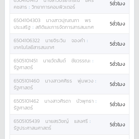
6504101415
นางสาว
ปรียาภรณ์
อัคร
5ชั่วโมง
คชสาร
:
วิทยาการคอมพิวเตอร์
6504104303
นางสาว
ปุณณภา
พร
5ชั่วโมง
ประเสริฐ
:
สถิติและการจัดการสารสนเทศ
6504106322
นาย
จิระวิน
จองคำ
:
5ชั่วโมง
เทคโนโลยีสารสนเทศ
6505101451
นาย
วัตสันต์
ชัยวรรณะ
:
5ชั่วโมง
รัฐศาสตร์
6505101460
นางสาว
ศศิธร
พุ่มพวง
:
5ชั่วโมง
รัฐศาสตร์
6505101462
นางสาว
ศิรดา
บัวพุทธา
:
5ชั่วโมง
รัฐศาสตร์
6505105439
นาย
สรวิชญ์
แสงศรี
:
5ชั่วโมง
รัฐประศาสนศาสตร์