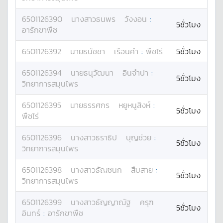
6501126390
นางสาว
ธนพร
วังงอน
:
5ชั่วโมง
อารักขาพืช
6501126392
นาย
ธนัชชา
เรือนคำ
:
พืชไร่
5ชั่วโมง
6501126394
นาย
ธนุวัฒนา
อินจำปา
:
5ชั่วโมง
วิทยาการสมุนไพร
6501126395
นาย
ธรรศกร
หยูหนูสิงห์
:
5ชั่วโมง
พืชไร่
6501126396
นางสาว
ธราธิป
บุญช่วย
:
5ชั่วโมง
วิทยาการสมุนไพร
6501126398
นางสาว
ธัญชนก
สืบสาย
:
5ชั่วโมง
วิทยาการสมุนไพร
6501126399
นางสาว
ธัญญาณัฐ
ครุฑ
5ชั่วโมง
อินทร์
:
อารักขาพืช