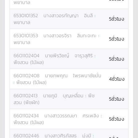
พยาบาล
6530101352
นางสาว
อรกัญญา
อินลี
:
5ชั่วโมง
พยาบาล
6530101353
นางสาว
อรจิรา
ลินทะจะกะ
:
5ชั่วโมง
พยาบาล
6601102404
นาย
พีรวิชญ์
จารุวสุศิริ
:
5ชั่วโมง
พืชสวน (ไม้ผล)
6601102408
นาย
ภพคุณ
ไพรพนาชัยมั่น
4ชั่วโมง
:
พืชสวน (ไม้ผล)
6601102413
นาย
ภูมิ
บุญเหลื่อม
:
พืช
5ชั่วโมง
สวน (พืชผัก)
6601102434
นางสาว
วรรณษา
ศรเพลิง
:
5ชั่วโมง
พืชสวน (ไม้ผล)
6601102446
นางสาว
ศิรภัสสร
มุ่งมี
: