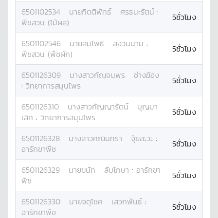
6501102534
นาย
กิตติพัทธ์
ศรธนะรัตน์
:
5ชั่วโมง
พืชสวน (ไม้ผล)
6501102546
นาย
สมโพธิ
สงวนนาม
:
5ชั่วโมง
พืชสวน (พืชผัก)
6501126309
นางสาว
กัญจนพร
ช่างฆ้อง
5ชั่วโมง
:
วิทยาการสมุนไพร
6501126310
นางสาว
กัญญารัตน์
บุญมา
5ชั่วโมง
เลิศ
:
วิทยาการสมุนไพร
6501126328
นางสาว
คณินทรา
จุ้ยสะวะ
:
5ชั่วโมง
อารักขาพืช
6501126329
นาย
ฆนัท
ลับโกษา
:
อารักขา
5ชั่วโมง
พืช
6501126330
นาย
จตุโชค
เสวกพันธ์
:
5ชั่วโมง
อารักขาพืช