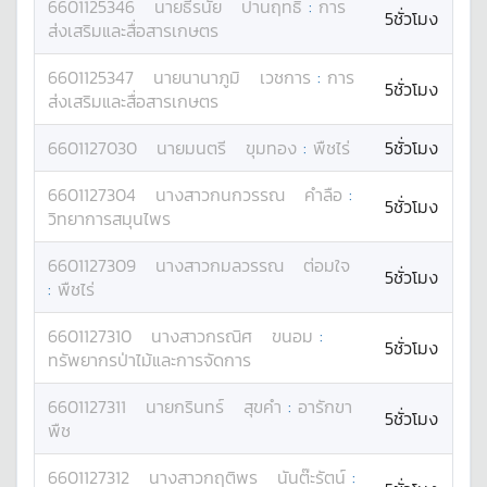
6601125346
นาย
ธีรนัย
ปานฤทธิ์
:
การ
5ชั่วโมง
ส่งเสริมและสื่อสารเกษตร
6601125347
นาย
นานาภูมิ
เวชการ
:
การ
5ชั่วโมง
ส่งเสริมและสื่อสารเกษตร
6601127030
นาย
มนตรี
ขุมทอง
:
พืชไร่
5ชั่วโมง
6601127304
นางสาว
กนกวรรณ
คำลือ
:
5ชั่วโมง
วิทยาการสมุนไพร
6601127309
นางสาว
กมลวรรณ
ต่อมใจ
5ชั่วโมง
:
พืชไร่
6601127310
นางสาว
กรณิศ
ขนอม
:
5ชั่วโมง
ทรัพยากรป่าไม้และการจัดการ
6601127311
นาย
กรินทร์
สุขคำ
:
อารักขา
5ชั่วโมง
พืช
6601127312
นางสาว
กฤติพร
นันต๊ะรัตน์
: