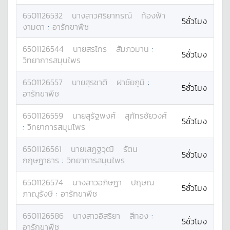
6501126532
นางสาว
ศิริยากรณ์
ท้องฟ้า
5ชั่วโมง
งามตา
:
อารักขาพืช
6501126544
นาย
สรไกร
สัมภวมาน
:
5ชั่วโมง
วิทยาการสมุนไพร
6501126557
นาย
สุรชาติ
ฝาชัยภูมิ
:
5ชั่วโมง
อารักขาพืช
6501126559
นาย
สุรัฐพงศ์
สุภัทรชัยวงศ์
5ชั่วโมง
:
วิทยาการสมุนไพร
6501126561
นาย
เสฏฐวุฒิ
รัตน
5ชั่วโมง
กฤษฎาธาร
:
วิทยาการสมุนไพร
6501126574
นางสาว
อภิษฎา
ปฤษณ
5ชั่วโมง
ภาณุรังษี
:
อารักขาพืช
6501126586
นางสาว
อิสริยา
สีทอง
:
5ชั่วโมง
อารักขาพืช