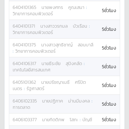
6404101365
นาย
พงศกร
คูณเสนา
:
5ชั่วโมง
วิทยาการคอมพิวเตอร์
6404101371
นางสาว
วรกมล
บัวเรือน
:
5ชั่วโมง
วิทยาการคอมพิวเตอร์
6404101375
นางสาว
สุทธิชาญ์
สอนบาลี
5ชั่วโมง
:
วิทยาการคอมพิวเตอร์
6404106317
นาย
ธีระชัย
สุปิงคลัด
:
5ชั่วโมง
เทคโนโลยีสารสนเทศ
6405101362
นาย
ปรัชญาเมธี
ศรีปัต
5ชั่วโมง
เนตร
:
รัฐศาสตร์
6406102335
นาย
ปฏิภาค
ม่านมีมงคล
:
5ชั่วโมง
การตลาด
6406103377
นาย
กิตติภพ
โสภะ
:
บัญชี
5ชั่วโมง