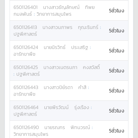
6501126401
นางสาว
ธัญลักษณ์
ทิพย
5ชั่วโมง
กมลพันธ์
:
วิทยาการสมุนไพร
6501126413
นางสาว
นภาพร
กุณะรินทร์
:
5ชั่วโมง
ปฐพีศาสตร์
6501126424
นาย
นิรวิทธ์
ประเสริฐ
:
5ชั่วโมง
อารักขาพืช
6501126425
นางสาว
เนตรนภา
คงสวัสดิ์
5ชั่วโมง
:
ปฐพีศาสตร์
6501126443
นางสาว
ปิย์รดา
คำสี
:
5ชั่วโมง
อารักขาพืช
6501126464
นาย
พีรวัฒน์
รุ่งเรือง
:
5ชั่วโมง
ปฐพีศาสตร์
6501126490
นาย
รณกร
พิทนวรณ์
:
5ชั่วโมง
วิทยาการสมุนไพร