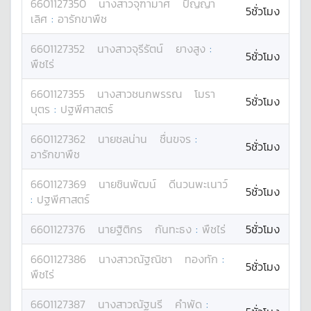
6601127350
นางสาว
จุฑามาศ
ปัญญา
5ชั่วโมง
เลิศ
:
อารักขาพืช
6601127352
นางสาว
จุรีรัตน์
ยางสูง
:
5ชั่วโมง
พืชไร่
6601127355
นางสาว
ชนกพรรณ
โมรา
5ชั่วโมง
บุตร
:
ปฐพีศาสตร์
6601127362
นาย
ชลน่าน
ชื่นขจร
:
5ชั่วโมง
อารักขาพืช
6601127369
นาย
ชินพัฒน์
ดีนวนพะเนาว์
5ชั่วโมง
:
ปฐพีศาสตร์
6601127376
นาย
ฐิติกร
กันทะธง
:
พืชไร่
5ชั่วโมง
6601127386
นางสาว
ณัฐณิชา
ทองทัก
:
5ชั่วโมง
พืชไร่
6601127387
นางสาว
ณัฐนรี
คำพัด
: