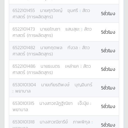
6522101455
นาย
ศุภวิชญ์
ขุนศรี
:
สัตว
5ชั่วโมง
ศาสตร์ (การผลิตสุกร)
6522101473
นาย
อโณชา
แสนสุยะ
:
สัตว
5ชั่วโมง
ศาสตร์ (การผลิตสุกร)
6522101482
นาย
กฤตพล
กังวล
:
สัตว
5ชั่วโมง
ศาสตร์ (การผลิตสุกร)
6522101486
นาย
ธเนตร
เหล่าแค
:
สัตว
5ชั่วโมง
ศาสตร์ (การผลิตสุกร)
6530101304
นาย
เกียรติพงษ์
บุญอินทร์
5ชั่วโมง
:
พยาบาล
6530101315
นางสาว
ณัฏฐิณิชา
เจ๊ะนุ้ย
:
5ชั่วโมง
พยาบาล
6530101318
นางสาว
ณิชารีย์
ภาพพิกุล
:
5ชั่วโมง