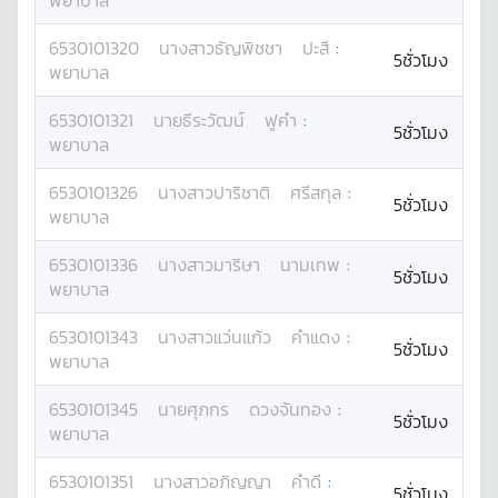
พยาบาล
6530101320
นางสาว
ธัญพิชชา
ปะสี
:
5ชั่วโมง
พยาบาล
6530101321
นาย
ธีระวัฒน์
ฟูคำ
:
5ชั่วโมง
พยาบาล
6530101326
นางสาว
ปาริชาติ
ศรีสกุล
:
5ชั่วโมง
พยาบาล
6530101336
นางสาว
มาริษา
นามเทพ
:
5ชั่วโมง
พยาบาล
6530101343
นางสาว
แว่นแก้ว
คำแดง
:
5ชั่วโมง
พยาบาล
6530101345
นาย
ศุภกร
ดวงจันทอง
:
5ชั่วโมง
พยาบาล
6530101351
นางสาว
อภิญญา
คำดี
:
5ชั่วโมง