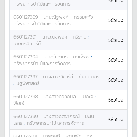
5ชั่วโมง
ทรัพยากรป่าไม้และการจัดการ
6601127389
นาย
ณัฐพงศ์
กรรมแก้ว
:
5ชั่วโมง
ทรัพยากรป่าไม้และการจัดการ
6601127391
นาย
ณัฐพงศ์
หริรักษ์
:
5ชั่วโมง
เกษตรอินทรีย์
6601127394
นาย
ณัฐภัทร
คงเพ็ชร
:
5ชั่วโมง
ทรัพยากรป่าไม้และการจัดการ
6601127397
นางสาว
ณิชารีย์
กันทะเนตร
5ชั่วโมง
:
ปฐพีศาสตร์
6601127398
นางสาว
ดวงกมล
เบิกใจ
:
5ชั่วโมง
พืชไร่
6601127399
นางสาว
ดิสยากรณ์
มะโน
5ชั่วโมง
เสาร์
:
ทรัพยากรป่าไม้และการจัดการ
6601127401
นาย
ดุษฎี
หาญพัฒนกิจ
: