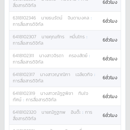
6ชั่วโมง
สื่อสารดิจิทัล
6318102346
นาย
ธนรัตน์
จินดามงคล
:
6ชั่วโมง
การสื่อสารดิจิทัล
6418102307
นาย
คุณภัทร
หมื่นไกร
:
6ชั่วโมง
การสื่อสารดิจิทัล
6418102311
นางสาว
จิรดา
ครองสัตย์
:
6ชั่วโมง
การสื่อสารดิจิทัล
6418102317
นางสาว
ญาณิกา
เฉลียวกิจ
:
6ชั่วโมง
การสื่อสารดิจิทัล
6418102319
นางสาว
ณัฏฐพิชา
ทิมใจ
6ชั่วโมง
ทัศน์
:
การสื่อสารดิจิทัล
6418102320
นาย
ณัฏฐภพ
อินต๊ะ
:
การ
6ชั่วโมง
สื่อสารดิจิทัล