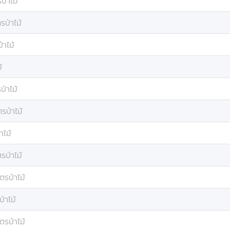
ป่าไม้
รป่าไม้
่าไม้
้
่าไม้
รป่าไม้
าไม้
รป่าไม้
ตรป่าไม้
่าไม้
ตรป่าไม้