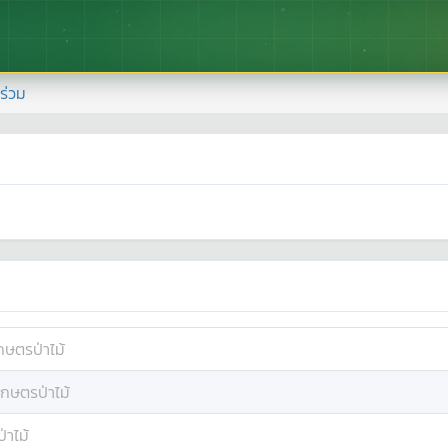
้าร่วม
กษตรป่าไม้
เกษตรป่าไม้
่าไม้