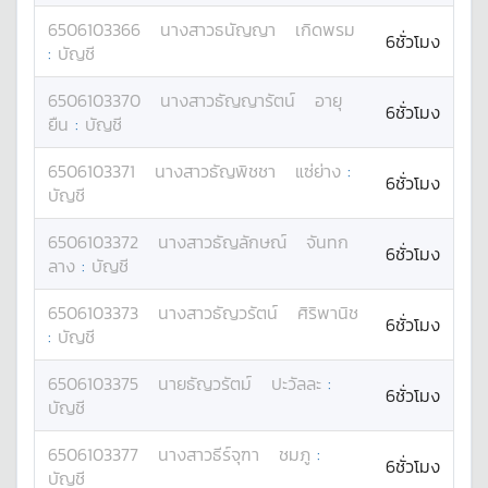
6506103366
นางสาว
ธนัญญา
เกิดพรม
6ชั่วโมง
:
บัญชี
6506103370
นางสาว
ธัญญารัตน์
อายุ
6ชั่วโมง
ยืน
:
บัญชี
6506103371
นางสาว
ธัญพิชชา
แซ่ย่าง
:
6ชั่วโมง
บัญชี
6506103372
นางสาว
ธัญลักษณ์
จันทก
6ชั่วโมง
ลาง
:
บัญชี
6506103373
นางสาว
ธัญวรัตน์
ศิริพานิช
6ชั่วโมง
:
บัญชี
6506103375
นาย
ธัญวรัตม์
ปะวัลละ
:
6ชั่วโมง
บัญชี
6506103377
นางสาว
ธีร์จุฑา
ชมภู
:
6ชั่วโมง
บัญชี