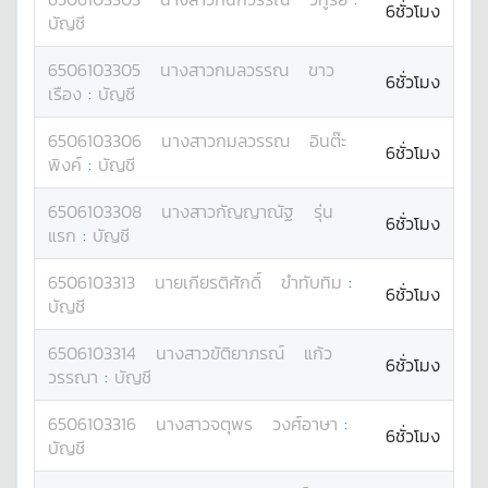
6ชั่วโมง
บัญชี
6506103305
นางสาว
กมลวรรณ
ขาว
6ชั่วโมง
เรือง
:
บัญชี
6506103306
นางสาว
กมลวรรณ
อินต๊ะ
6ชั่วโมง
พิงค์
:
บัญชี
6506103308
นางสาว
กัญญาณัฐ
รุ่น
6ชั่วโมง
แรก
:
บัญชี
6506103313
นาย
เกียรติศักดิ์
ขำทับทิม
:
6ชั่วโมง
บัญชี
6506103314
นางสาว
ขัติยาภรณ์
แก้ว
6ชั่วโมง
วรรณา
:
บัญชี
6506103316
นางสาว
จตุพร
วงศ์อาษา
:
6ชั่วโมง
บัญชี