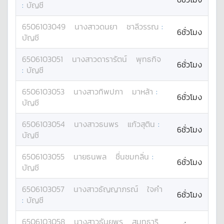
:
บัญชี
6506103049
นางสาว
ดนยา
ชาลีวรรณ
:
6ชั่วโมง
บัญชี
6506103051
นางสาว
ดารารัตน์
พุทธกิจ
6ชั่วโมง
:
บัญชี
6506103053
นางสาว
ทิพปภา
มาหล้า
:
6ชั่วโมง
บัญชี
6506103054
นางสาว
ธนพร
แก้วสุติน
:
6ชั่วโมง
บัญชี
6506103055
นาย
ธนพล
ชื่นชมกลิ่น
:
6ชั่วโมง
บัญชี
6506103057
นางสาว
ธัญญาภรณ์
ใจคำ
6ชั่วโมง
:
บัญชี
6506103058
นางสาว
ธันยพร
สมุทธาริ