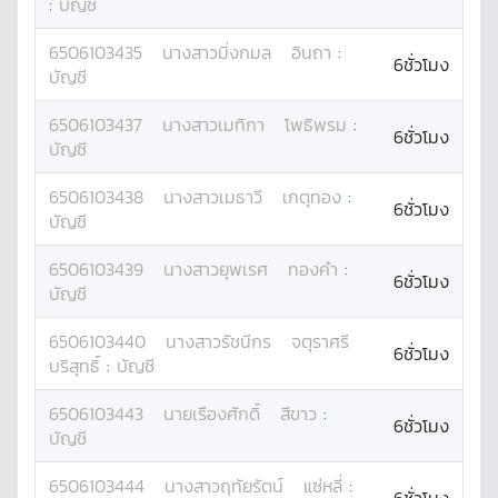
:
บัญชี
6506103435
นางสาว
มิ่งกมล
อินถา
:
6ชั่วโมง
บัญชี
6506103437
นางสาว
เมทิกา
โพธิพรม
:
6ชั่วโมง
บัญชี
6506103438
นางสาว
เมธาวี
เกตุทอง
:
6ชั่วโมง
บัญชี
6506103439
นางสาว
ยุพเรศ
ทองคำ
:
6ชั่วโมง
บัญชี
6506103440
นางสาว
รัชนีกร
จตุราศรี
6ชั่วโมง
บริสุทธิ์
:
บัญชี
6506103443
นาย
เรืองศักดิ์
สีขาว
:
6ชั่วโมง
บัญชี
6506103444
นางสาว
ฤทัยรัตน์
แซ่หลี่
: