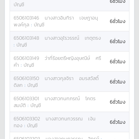
6ชั่วโมง
บัญชี
6506103146
นางสาว
อินทิรา
เจษฎาอนุ
6ชั่วโมง
พงค์กุล
:
บัญชี
6506103148
นางสาว
อุไรวรรณ์
เกตุตรง
6ชั่วโมง
:
บัญชี
6506103149
ว่าที่ร้อยตรีหญิง
อุษณีษ์
ศรี
6ชั่วโมง
คำ
:
บัญชี
6506103150
นางสาว
กุลจิรา
อมรสวัสดิ์
6ชั่วโมง
ดิลก
:
บัญชี
6506103301
นางสาว
กนกภรณ์
โคตร
6ชั่วโมง
สมบัติ
:
บัญชี
6506103302
นางสาว
กนกวรรณ
เงิน
6ชั่วโมง
ทอง
:
บัญชี
6506103303
นางสาว
กนกวรรณ
วิทูรย์
: