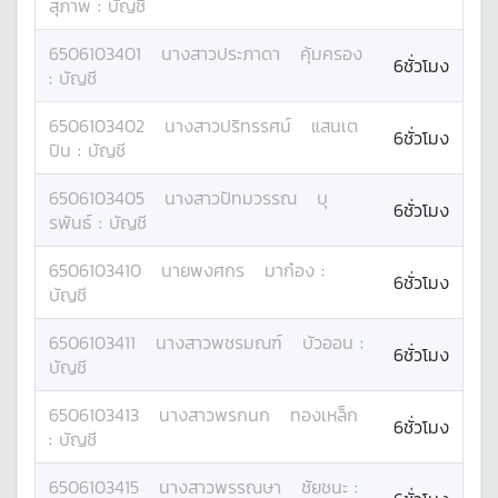
สุภาพ
:
บัญชี
6506103401
นางสาว
ประภาดา
คุ้มครอง
6ชั่วโมง
:
บัญชี
6506103402
นางสาว
ปริทรรศน์
แสนเต
6ชั่วโมง
ปิน
:
บัญชี
6506103405
นางสาว
ปัทมวรรณ
บุ
6ชั่วโมง
รพันธ์
:
บัญชี
6506103410
นาย
พงศกร
มาก๋อง
:
6ชั่วโมง
บัญชี
6506103411
นางสาว
พชรมณฑ์
บัวออน
:
6ชั่วโมง
บัญชี
6506103413
นางสาว
พรกนก
ทองเหล็ก
6ชั่วโมง
:
บัญชี
6506103415
นางสาว
พรรณษา
ชัยชนะ
: