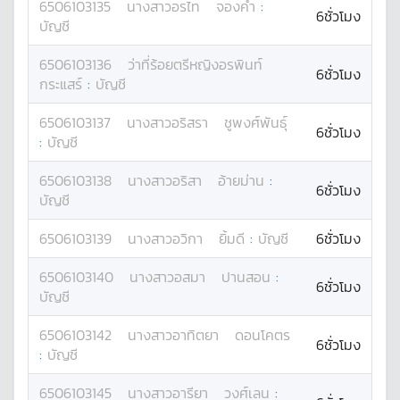
6506103135
นางสาว
อรไท
จองคำ
:
6ชั่วโมง
บัญชี
6506103136
ว่าที่ร้อยตรีหญิง
อรพินท์
6ชั่วโมง
กระแสร์
:
บัญชี
6506103137
นางสาว
อริสรา
ชูพงศ์พันธุ์
6ชั่วโมง
:
บัญชี
6506103138
นางสาว
อริสา
อ้ายม่าน
:
6ชั่วโมง
บัญชี
6506103139
นางสาว
อวิกา
ยิ้มดี
:
บัญชี
6ชั่วโมง
6506103140
นางสาว
อสมา
ปานสอน
:
6ชั่วโมง
บัญชี
6506103142
นางสาว
อาทิตยา
ดอนโคตร
6ชั่วโมง
:
บัญชี
6506103145
นางสาว
อารียา
วงศ์เลน
: