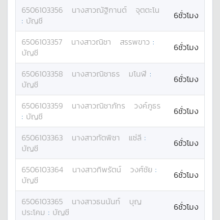
6506103356
นางสาว
ณัฐิกานต์
จุตตะโน
6ชั่วโมง
:
บัญชี
6506103357
นางสาว
ณิชา
สรรพขาว
:
6ชั่วโมง
บัญชี
6506103358
นางสาว
ณิชาธร
มโนฬี
:
6ชั่วโมง
บัญชี
6506103359
นางสาว
ณิชาภัทร
วงค์ภูธร
6ชั่วโมง
:
บัญชี
6506103363
นางสาว
ทัตพิชา
แซ่ลี
:
6ชั่วโมง
บัญชี
6506103364
นางสาว
ทิพรัตน์
วงศ์ชัย
:
6ชั่วโมง
บัญชี
6506103365
นางสาว
ธนนันท์
บุญ
6ชั่วโมง
ประโคม
:
บัญชี