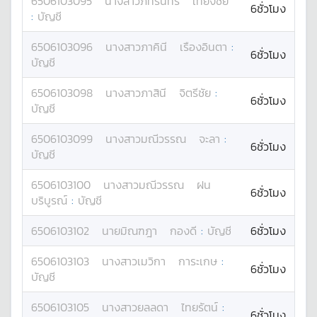
6506103095
นางสาว
ภัทรินทร์
เที่ยงชัย
6ชั่วโมง
:
บัญชี
6506103096
นางสาว
ภาคินี
เรืองอินตา
:
6ชั่วโมง
บัญชี
6506103098
นางสาว
ภาสินี
จิตรีชัย
:
6ชั่วโมง
บัญชี
6506103099
นางสาว
มณีวรรณ
จะลา
:
6ชั่วโมง
บัญชี
6506103100
นางสาว
มณีวรรณ
ฝน
6ชั่วโมง
บริบูรณ์
:
บัญชี
6506103102
นาย
มิณฑฎา
กองดี
:
บัญชี
6ชั่วโมง
6506103103
นางสาว
เมวิกา
การะเกษ
:
6ชั่วโมง
บัญชี
6506103105
นางสาว
ยลลดา
ไทยรัตน์
:
6ชั่วโมง