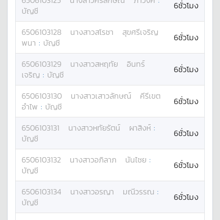
6506103125
นางสาว
ศิริลักษณ์
ภาวังค์
:
6ชั่วโมง
บัญชี
6506103128
นางสาว
สโรชา
สุขศรีเจริญ
6ชั่วโมง
พนา
:
บัญชี
6506103129
นางสาว
สหฤทัย
อินทร์
6ชั่วโมง
เจริญ
:
บัญชี
6506103130
นางสาว
เสาวลักษณ์
คีรีเขต
6ชั่วโมง
อำไพ
:
บัญชี
6506103131
นางสาว
หทัยรัตน์
ผาสิงห์
:
6ชั่วโมง
บัญชี
6506103132
นางสาว
อภิลาภ
นันไชย
:
6ชั่วโมง
บัญชี
6506103134
นางสาว
อรญา
มณีวรรณ
:
6ชั่วโมง
บัญชี