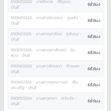
6506103320
นาย
จิรเดช
ศิริบูรณ์
:
6ชั่วโมง
บัญชี
6506103324
นางสาว
จิราภรณ์
ลุงหรั่ง
:
6ชั่วโมง
บัญชี
6506103325
นางสาว
จุฑารัตน์
ทูพันดุง
:
6ชั่วโมง
บัญชี
6506103326
นางสาว
จุฑาลักษณ์
อ้น
6ชั่วโมง
พวง
:
บัญชี
6506103328
นางสาว
ฉัตรลดา
ท้าวนอก
:
6ชั่วโมง
บัญชี
6506103332
นางสาว
ชลตระกานต์
เห็น
6ชั่วโมง
ประเสริฐ
:
บัญชี
6506103334
นางสาว
ชาดา
ตะโรงใจ
:
6ชั่วโมง
บัญชี