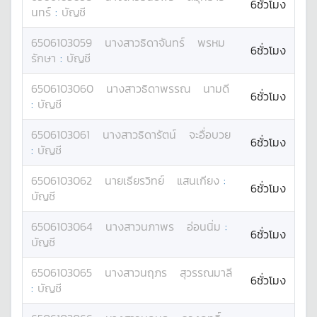
6ชั่วโมง
นทร์
:
บัญชี
6506103059
นางสาว
ธิดาจันทร์
พรหม
6ชั่วโมง
รักษา
:
บัญชี
6506103060
นางสาว
ธิดาพรรณ
นามดี
6ชั่วโมง
:
บัญชี
6506103061
นางสาว
ธิดารัตน์
จะอื่อบวย
6ชั่วโมง
:
บัญชี
6506103062
นาย
เธียรวิทย์
แสนเกียง
:
6ชั่วโมง
บัญชี
6506103064
นางสาว
นภาพร
อ่อนนิ่ม
:
6ชั่วโมง
บัญชี
6506103065
นางสาว
นฤภร
สุวรรณมาลี
6ชั่วโมง
:
บัญชี