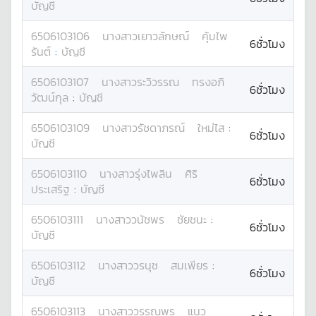
บัญชี
6506103106
นางสาว
เยาวลักษณ์
คุ้มไพ
6ชั่วโมง
รันต์
:
บัญชี
6506103107
นางสาว
ระวิวรรณ
ทรงอภิ
6ชั่วโมง
วัฒน์กุล
:
บัญชี
6506103109
นางสาว
รัชดาภรณ์
ใหม่ไส
:
6ชั่วโมง
บัญชี
6506103110
นางสาว
รุ่งไพลิน
ศิริ
6ชั่วโมง
ประเสริฐ
:
บัญชี
6506103111
นางสาว
วนัชพร
ชัยชนะ
:
6ชั่วโมง
บัญชี
6506103112
นางสาว
วรนุช
สมเพียร
:
6ชั่วโมง
บัญชี
6506103113
นางสาว
วรรณพร
แนว