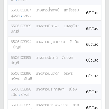
6506103387
นางสาว
น้ำทิพย์
สัตย์ธรรม
6ชั่วโมง
นุวงค์
:
บัญชี
6506103389
นางสาว
นิภาพร
แสงอุทัย
:
6ชั่วโมง
บัญชี
6506103394
นางสาว
ปฐมาภรณ์
วังเย็น
6ชั่วโมง
:
บัญชี
6506103395
นางสาว
ปณาลี
ลิ่มวงศ์
:
6ชั่วโมง
บัญชี
6506103396
นางสาว
ปนัดดา
จิรพร
6ชั่วโมง
ทรัพย์
:
บัญชี
6506103398
นางสาว
ประกายฟ้า
เนื่อง
6ชั่วโมง
แป้น
:
บัญชี
6506103399
นางสาว
ประไพพรรณ
ภาค
6ชั่วโมง