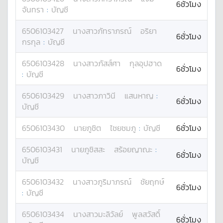
6ชั่วโมง
จันทรา
:
บัญชี
6506103427
นางสาว
ภัทราภรณ์
อริยา
6ชั่วโมง
กรกุล
:
บัญชี
6506103428
นางสาว
ภัสส์ศา
กุลอุปฮาด
6ชั่วโมง
:
บัญชี
6506103429
นางสาว
ภาวินี
แสนหาญ
:
6ชั่วโมง
บัญชี
6506103430
นาย
ภูชิต
ไชยชมภู
:
บัญชี
6ชั่วโมง
6506103431
นาย
ภูชิสสะ
สร้อยญาณะ
:
6ชั่วโมง
บัญชี
6506103432
นางสาว
ภูริมาภรณ์
ชัยฤกษ์
6ชั่วโมง
:
บัญชี
6506103434
นางสาว
มะลิวัลย์
พูลสวัสดิ์
6ชั่วโมง