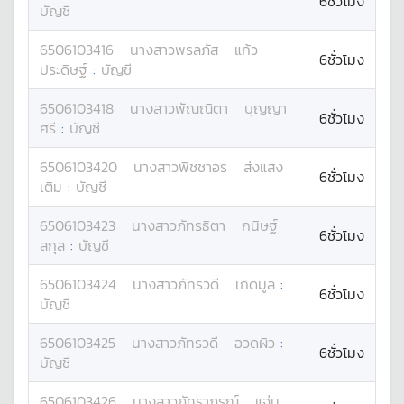
6ชั่วโมง
บัญชี
6506103416
นางสาว
พรลภัส
แก้ว
6ชั่วโมง
ประดิษฐ์
:
บัญชี
6506103418
นางสาว
พัณณิตา
บุญญา
6ชั่วโมง
ศรี
:
บัญชี
6506103420
นางสาว
พิชชาอร
ส่งแสง
6ชั่วโมง
เติม
:
บัญชี
6506103423
นางสาว
ภัทรธิตา
กนิษฐ์
6ชั่วโมง
สกุล
:
บัญชี
6506103424
นางสาว
ภัทรวดี
เกิดมูล
:
6ชั่วโมง
บัญชี
6506103425
นางสาว
ภัทรวดี
อวดผิว
:
6ชั่วโมง
บัญชี
6506103426
นางสาว
ภัทราภรณ์
แจ่ม