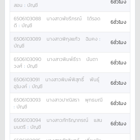
6ชั่วโมง
สอน
:
บัญชี
6506103088
นางสาว
พัชรีภรณ์
ได้รอด
6ชั่วโมง
ดี
:
บัญชี
6506103089
นางสาว
พิกุลแก้ว
ฉิมคง
:
6ชั่วโมง
บัญชี
6506103090
นางสาว
พิมพ์ธีรา
นันตา
6ชั่วโมง
วงศ์
:
บัญชี
6506103091
นางสาว
พิมพ์พิสุทธิ์
พันธุ์
6ชั่วโมง
อุโมงค์
:
บัญชี
6506103093
นางสาว
ปาณิสรา
พุทธมณี
6ชั่วโมง
:
บัญชี
6506103094
นางสาว
ภัทริญาภรณ์
แสน
6ชั่วโมง
มนตรี
:
บัญชี