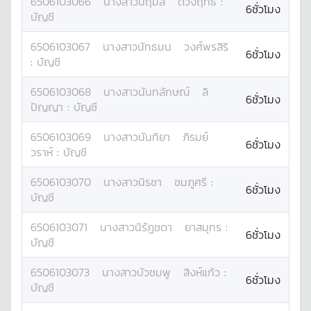
6506103066
นางสาว
นฤมล
ดวงฤทธิ์
:
6ชั่วโมง
บัญชี
6506103067
นางสาว
นัทธมน
วงศ์พรสิริ
6ชั่วโมง
:
บัญชี
6506103068
นางสาว
นันทลักษณ์
ลิ
6ชั่วโมง
ปัญญา
:
บัญชี
6506103069
นางสาว
นันทิยา
ภิรมย์
6ชั่วโมง
วราห์
:
บัญชี
6506103070
นางสาว
นิรชา
ชมภูศรี
:
6ชั่วโมง
บัญชี
6506103071
นางสาว
นิรัฏชดา
ยาสมุทร
:
6ชั่วโมง
บัญชี
6506103073
นางสาว
บัวชมพู
สิงห์แก้ว
:
6ชั่วโมง
บัญชี