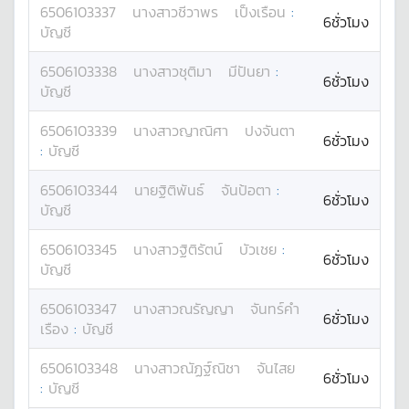
6506103337
นางสาว
ชีวาพร
เป็งเรือน
:
6ชั่วโมง
บัญชี
6506103338
นางสาว
ชุติมา
มีปันยา
:
6ชั่วโมง
บัญชี
6506103339
นางสาว
ญาณิศา
ปงจันตา
6ชั่วโมง
:
บัญชี
6506103344
นาย
ฐิติพันธ์
จันป้อตา
:
6ชั่วโมง
บัญชี
6506103345
นางสาว
ฐิติรัตน์
บัวเชย
:
6ชั่วโมง
บัญชี
6506103347
นางสาว
ณรัญญา
จันทร์คำ
6ชั่วโมง
เรือง
:
บัญชี
6506103348
นางสาว
ณัฏฐ์ณิชา
จันไสย
6ชั่วโมง
:
บัญชี