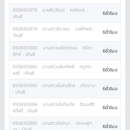
6506103378
นาย
ธีรวัฒน์
คชโคตร
:
6ชั่วโมง
บัญชี
6506103379
นางสาว
ธีราพร
วงศ์ทิพย์
:
6ชั่วโมง
บัญชี
6506103380
นางสาว
นภัสวรรณ
ศรีดา
6ชั่วโมง
รักษ์
:
บัญชี
6506103382
นางสาว
นลินทิพย์
หนูกระ
6ชั่วโมง
แสร์
:
บัญชี
6506103383
นางสาว
นันณภัทร
เกิดปาง
6ชั่วโมง
:
บัญชี
6506103384
นางสาว
นันท์นภัส
วัฒนศิริ
6ชั่วโมง
สวัสดิ์
:
บัญชี
6506103385
นางสาว
นันทนา
ปราบพุท
6ชั่วโมง
จา
:
บัญชี