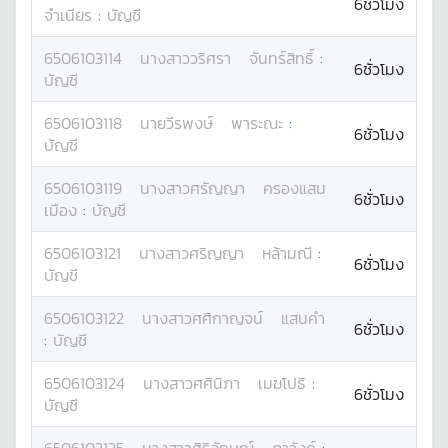
6ชั่วโมง
จำเนียร
:
บัญชี
6506103114
นางสาว
วริศรา
จันทร์สิทธิ์
:
6ชั่วโมง
บัญชี
6506103118
นาย
วีรพงษ์
พาระณะ
:
6ชั่วโมง
บัญชี
6506103119
นางสาว
ศรัญญา
ครองแสน
6ชั่วโมง
เมือง
:
บัญชี
6506103121
นางสาว
ศริญญา
หล้ามณี
:
6ชั่วโมง
บัญชี
6506103122
นางสาว
ศศิกาญจน์
แสนคำ
6ชั่วโมง
:
บัญชี
6506103124
นางสาว
ศศินิภา
เมฆโปธิ
:
6ชั่วโมง
บัญชี