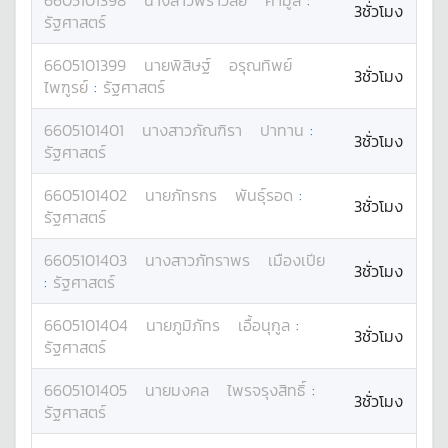
6605101398
นางสาว
พิราวัลย์
คำมูล
:
3ชั่วโมง
รัฐศาสตร์
6605101399
นาย
พิสิษฐ์
อรุณทิพย์
3ชั่วโมง
ไพฑูรย์
:
รัฐศาสตร์
6605101401
นางสาว
ภัณฑิรา
ปาทาน
:
3ชั่วโมง
รัฐศาสตร์
6605101402
นาย
ภัทรกร
พันธุ์รอด
:
3ชั่วโมง
รัฐศาสตร์
6605101403
นางสาว
ภัทราพร
เมืองเปีย
3ชั่วโมง
:
รัฐศาสตร์
6605101404
นาย
ภูมิภัทร
เอื้อนุกูล
:
3ชั่วโมง
รัฐศาสตร์
6605101405
นาย
มงคล
ไพรจรุงสิทธิ์
:
3ชั่วโมง
รัฐศาสตร์