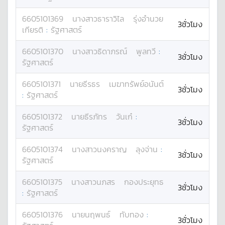
6605101369
นางสาว
ธาราวิไล
รุ่งอำนวย
3ชั่วโมง
เกียรติ
:
รัฐศาสตร์
6605101370
นางสาว
ธิดาภรณ์
พูลทวี
:
3ชั่วโมง
รัฐศาสตร์
6605101371
นาย
ธีรธร
เมฆาทรัพย์อนันต์
3ชั่วโมง
:
รัฐศาสตร์
6605101372
นาย
ธีรภัทร
วันเก๋
:
3ชั่วโมง
รัฐศาสตร์
6605101374
นางสาว
นงคราญ
ลุงจ่าน
:
3ชั่วโมง
รัฐศาสตร์
6605101375
นางสาว
นภสร
กองประยุทธ
3ชั่วโมง
:
รัฐศาสตร์
6605101376
นาย
นฤพนธ์
ทับทอง
:
3ชั่วโมง