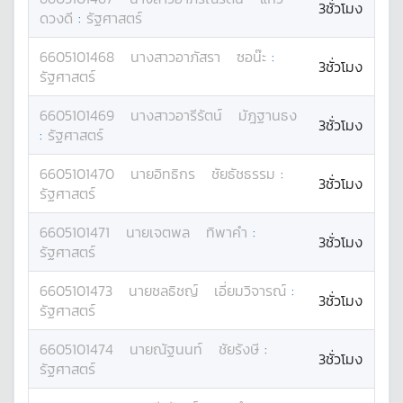
3ชั่วโมง
ดวงดี
:
รัฐศาสตร์
6605101468
นางสาว
อาภัสรา
ซอน๊ะ
:
3ชั่วโมง
รัฐศาสตร์
6605101469
นางสาว
อารีรัตน์
มัฎฐานธง
3ชั่วโมง
:
รัฐศาสตร์
6605101470
นาย
อิทธิกร
ชัยธัชธรรม
:
3ชั่วโมง
รัฐศาสตร์
6605101471
นาย
เจตพล
ทิพาคำ
:
3ชั่วโมง
รัฐศาสตร์
6605101473
นาย
ชลธิชญ์
เอี่ยมวิจารณ์
:
3ชั่วโมง
รัฐศาสตร์
6605101474
นาย
ณัฐนนท์
ชัยรังษี
:
3ชั่วโมง
รัฐศาสตร์