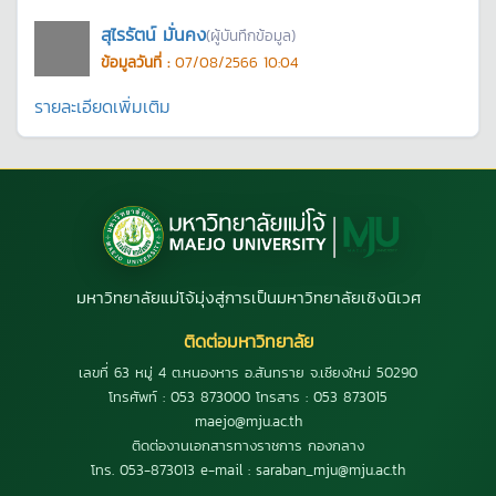
สุไรรัตน์ มั่นคง
(ผู้บันทึกข้อมูล)
ข้อมูลวันที่ :
07/08/2566 10:04
รายละเอียดเพิ่มเติม
มหาวิทยาลัยแม่โจ้มุ่งสู่การเป็นมหาวิทยาลัยเชิงนิเวศ
ติดต่อมหาวิทยาลัย
เลขที่ 63 หมู่ 4 ต.หนองหาร อ.สันทราย จ.เชียงใหม่ 50290
โทรศัพท์ : 053 873000 โทรสาร : 053 873015
maejo@mju.ac.th
ติดต่องานเอกสารทางราชการ กองกลาง
โทร. 053-873013 e-mail : saraban_mju@mju.ac.th