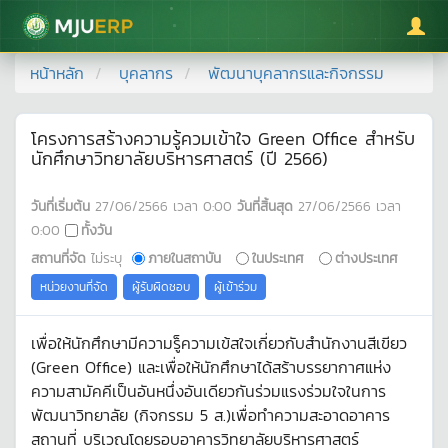
มหาวิทยาลัยแม่โจ้
หน้าหลัก
บุคลากร
พัฒนาบุคลากรและกิจกรรม
โครงการสร้างความรู้ควมเข้าใจ Green Office สำหรับ
นักศึกษาวิทยาลัยบริหารศาสตร์ (ปี 2566)
วันที่เริ่มต้น
27/06/2566
เวลา
0:00
วันที่สิ้นสุด
27/06/2566
เวลา
0:00
ทั้งวัน
สถานที่จัด
ไม่ระบุ
ภายในสถาบัน
ในประเทศ
ต่างประเทศ
หน่วยงานที่จัด
ผู้รับผิดชอบ
ผู้เข้าร่วม
เพื่อให้นักศึกษามีความรู็ความเข้สใจเกี่ยวกับสำนักงานสีเขียว
(Green Office) และเพื่อให้นักศึกษาได้สร้าบรรยากาศแห่ง
ความสามัคคีเป็นอันหนึ่งอันเดียวกันร่วมแรงร่วมใจในการ
พัฒนาวิทยาลัย (กิจกรรม 5 ส.)เพื่อทำความสะอาดอาคาร
สถานที่ บริเวณโดยรอบอาคารวิทยาลัยบริหารศาสตร์