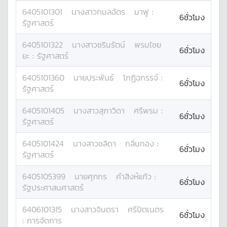
6405101301
นางสาว
กมลฉัตร
มาฟู
:
6ชั่วโมง
รัฐศาสตร์
6405101322
นางสาว
ชรินรัตน์
พรมไชย
6ชั่วโมง
ยะ
:
รัฐศาสตร์
6405101360
นาย
ประพันธ์
โกฏิฉกรรจ์
:
6ชั่วโมง
รัฐศาสตร์
6405101405
นางสาว
สุภาวิดา
ศรีพรม
:
6ชั่วโมง
รัฐศาสตร์
6405101424
นางสาว
ชลิดา
กลิ่นทอง
:
6ชั่วโมง
รัฐศาสตร์
6405105399
นาย
ศุภกร
คำสิงห์แก้ว
:
6ชั่วโมง
รัฐประศาสนศาสตร์
6406101315
นางสาว
จินตรา
ศรีปัตเนตร
6ชั่วโมง
:
การจัดการ