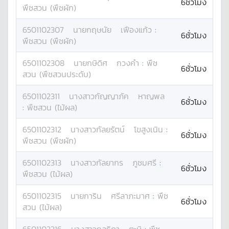
6ชั่วโมง
พืชสวน (พืชผัก)
6501102307
นาย
กฤษนัย
เฟืองแก้ว
:
6ชั่วโมง
พืชสวน (พืชผัก)
6501102308
นาย
กษิดิศ
กวงคำ
:
พืช
6ชั่วโมง
สวน (พืชสวนประดับ)
6501102311
นางสาว
กัญญาภัค
หาญพล
6ชั่วโมง
:
พืชสวน (ไม้ผล)
6501102312
นางสาว
กัลยรัตน์
โขสูงเนิน
:
6ชั่วโมง
พืชสวน (พืชผัก)
6501102313
นางสาว
กัลยากร
ภูชมศรี
:
6ชั่วโมง
พืชสวน (ไม้ผล)
6501102315
นาย
การิน
ศรีลาภะมาศ
:
พืช
6ชั่วโมง
สวน (ไม้ผล)