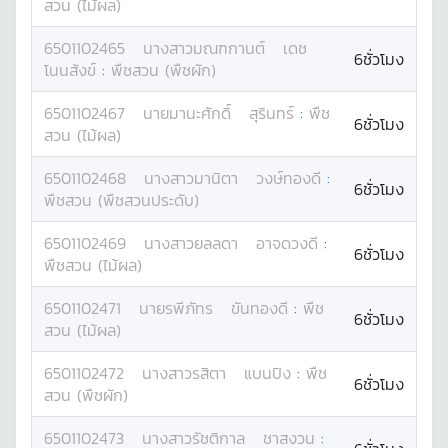
สวน (ไม้ผล)
6501102465
นางสาว
มณฑกานต์
เดช
6ชั่วโมง
โนนสังข์
:
พืชสวน (พืชผัก)
6501102467
นาย
มานะศักดิ์
สุรินทร์
:
พืช
6ชั่วโมง
สวน (ไม้ผล)
6501102468
นางสาว
มานิตา
วงษ์ทองดี
:
6ชั่วโมง
พืชสวน (พืชสวนประดับ)
6501102469
นางสาว
ยลลดา
อาจดวงดี
:
6ชั่วโมง
พืชสวน (ไม้ผล)
6501102471
นาย
รพีภัทร
ขันทองดี
:
พืช
6ชั่วโมง
สวน (ไม้ผล)
6501102472
นางสาว
รสิตา
แบนปิง
:
พืช
6ชั่วโมง
สวน (พืชผัก)
6501102473
นางสาว
รัชติกาล
ชาสงวน
: