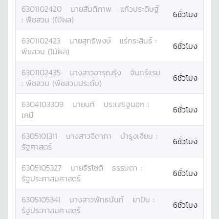
6301102420
นาย
สันติภาพ
แก้วประดิษฐ์
6ชั่วโมง
:
พืชสวน (ไม้ผล)
6301102423
นาย
สุทธิพงษ์
แร่กระสินธ์
:
6ชั่วโมง
พืชสวน (ไม้ผล)
6301102435
นางสาว
อารุณรุ้ง
จันทร์แรม
6ชั่วโมง
:
พืชสวน (พืชสวนประดับ)
6304103309
นาย
นที
ประเสริฐนอก
:
6ชั่วโมง
เคมี
6305101311
นางสาว
จิดาภา
บำรุงเจียม
:
6ชั่วโมง
รัฐศาสตร์
6305105327
นาย
ธีรโชติ
ธรรมตา
:
6ชั่วโมง
รัฐประศาสนศาสตร์
6305105341
นางสาว
พัทธนันท์
ยาปัน
:
6ชั่วโมง
รัฐประศาสนศาสตร์