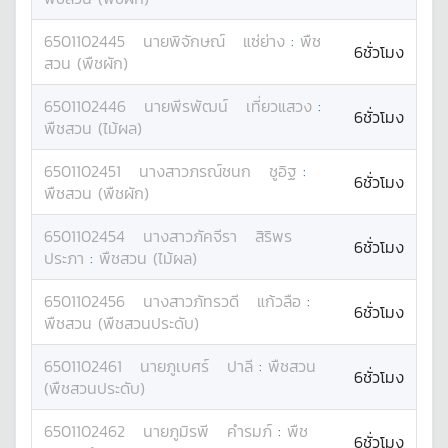
6501102445
นาย
พิจักษณ์
แซ่ย่าง
:
พืช
6ชั่วโมง
สวน (พืชผัก)
6501102446
นาย
พีรพัฒน์
เที่ยวแสวง
:
6ชั่วโมง
พืชสวน (ไม้ผล)
6501102451
นางสาว
ภรณ์ชนก
ชูอิฐ
:
6ชั่วโมง
พืชสวน (พืชผัก)
6501102454
นางสาว
ภัคจีรา
สิริพร
6ชั่วโมง
ประภา
:
พืชสวน (ไม้ผล)
6501102456
นางสาว
ภัทรวดี
แก้วลือ
:
6ชั่วโมง
พืชสวน (พืชสวนประดับ)
6501102461
นาย
ภูเบศร์
ปาลี
:
พืชสวน
6ชั่วโมง
(พืชสวนประดับ)
6501102462
นาย
ภูมิรพี
คำรมภ์
:
พืช
6ชั่วโมง