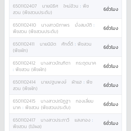
6501102407
นาย
นิธิศ
ใหม่อ้วน
:
พืช
6ชั่วโมง
สวน (พืชสวนประดับ)
6501102410
นางสาว
นิภาพร
มั่งสมบัติ
:
6ชั่วโมง
พืชสวน (พืชสวนประดับ)
6501102411
นาย
นิมิต
ศักดิ์ดี
:
พืชสวน
6ชั่วโมง
(พืชผัก)
6501102412
นางสาว
บัณฑิตา
กระตุดนาค
6ชั่วโมง
:
พืชสวน (พืชผัก)
6501102414
นาย
ปฐมพงษ์
ผ้าแฮ
:
พืช
6ชั่วโมง
สวน (พืชผัก)
6501102415
นางสาว
ปณิฏฐา
ทองเลี่ยม
6ชั่วโมง
นาค
:
พืชสวน (พืชสวนประดับ)
6501102417
นางสาว
ประภาวี
แสงทอง
:
6ชั่วโมง
พืชสวน (ไม้ผล)