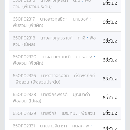
6501102316
นางสาว
กุลธิดา
ตะบิ
:
พืช
6ชั่วโมง
สวน (พืชสวนประดับ)
6501102317
นางสาว
กุลธิดา
นามวงค์
:
6ชั่วโมง
พืชสวน (พืชผัก)
6501102318
นางสาว
กุลวรางค์
ทาจี๋
:
พืช
6ชั่วโมง
สวน (ไม้ผล)
6501102320
นางสาว
เกษมณี
บุตรสาระ
:
6ชั่วโมง
พืชสวน (พืชผัก)
6501102326
นางสาว
จรุงจิต
คีรีไพรภักดี
6ชั่วโมง
:
พืชสวน (พืชสวนประดับ)
6501102328
นาย
จักรพรรดิ์
บุญมาคำ
:
6ชั่วโมง
พืชสวน (ไม้ผล)
6501102329
นาย
จักรี
แสนทนะ
:
พืชสวน
6ชั่วโมง
6501102331
นางสาว
จิดาภา
คนสุภาพ
:
6ชั่วโมง