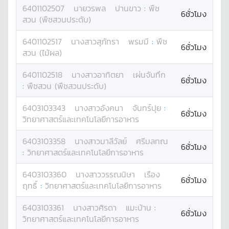
6401102507
นาย
วรพล
ปานขาว
:
พืช
6ชั่วโมง
สวน (พืชสวนประดับ)
6401102517
นางสาว
สุภัทรา
พรมมี
:
พืช
6ชั่วโมง
สวน (ไม้ผล)
6401102518
นางสาว
อาทิตยา
เผ่นจันทึก
6ชั่วโมง
:
พืชสวน (พืชสวนประดับ)
6403103343
นางสาว
อังคนา
จันทร์ปุย
:
6ชั่วโมง
วิทยาศาสตร์และเทคโนโลยีการอาหาร
6403103358
นางสาว
มาลีวัลย์
ศรีมลทณ
6ชั่วโมง
:
วิทยาศาสตร์และเทคโนโลยีการอาหาร
6403103360
นางสาว
วรรณนิษา
เรือง
6ชั่วโมง
ฤทธิ์
:
วิทยาศาสตร์และเทคโนโลยีการอาหาร
6403103361
นางสาว
ศิรดา
แมะบ้าน
:
6ชั่วโมง
วิทยาศาสตร์และเทคโนโลยีการอาหาร