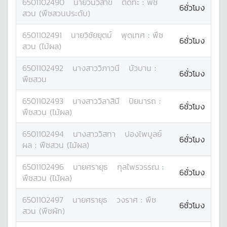
6501102490
นาย
วันวิสาข์
ติดทะ
:
พืช
6ชั่วโมง
สวน (พืชสวนประดับ)
6501102491
นาย
วิชัยยุตม์
พุดเทศ
:
พืช
6ชั่วโมง
สวน (ไม้ผล)
6501102492
นางสาว
วิภาวนี
บัวบาน
:
6ชั่วโมง
พืชสวน
6501102493
นางสาว
วิลาสินี
ปิยนารถ
:
6ชั่วโมง
พืชสวน (ไม้ผล)
6501102494
นางสาว
วิสทา
ปองไพบูลย์
6ชั่วโมง
ผล
:
พืชสวน (ไม้ผล)
6501102496
นาย
ศรายุธ
กุลไพรวรรณ
:
6ชั่วโมง
พืชสวน (ไม้ผล)
6501102497
นาย
ศรายุธ
วงราศ
:
พืช
6ชั่วโมง
สวน (พืชผัก)