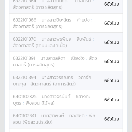
6322101364
นางสาว
ปิยธิดา
นวลกรม
:
6ชั่วโมง
สัตวศาสตร์ (การผลิตสุกร)
6322101366
นางสาว
ปิยะฉัตร
คำแปง
:
6ชั่วโมง
สัตวศาสตร์ (การผลิตสุกร)
6322101370
นางสาว
พรพิมล
สืบพันธ์
:
6ชั่วโมง
สัตวศาสตร์ (โคนมและโคเนื้อ)
6322101391
นางสาว
ลลิตา
เปียงใจ
:
สัตว
6ชั่วโมง
ศาสตร์ (การผลิตสุกร)
6322101394
นางสาว
วรรณกร
วิภาจัก
6ชั่วโมง
ษณกุล
:
สัตวศาสตร์ (อาหารสัตว์)
6401102325
นางสาว
จิรนันท์
ชิยางคะ
6ชั่วโมง
บุตร
:
พืชสวน (ไม้ผล)
6401102341
นาย
ฐิติพงษ์
ทองโชติ
:
พืช
6ชั่วโมง
สวน (พืชสวนประดับ)