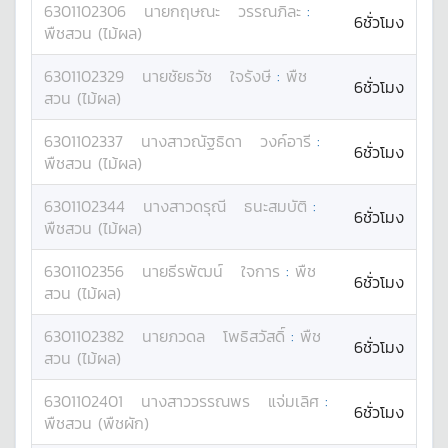
6301102306
นาย
กฤษณะ
วรรณภิละ
:
6ชั่วโมง
พืชสวน (ไม้ผล)
6301102329
นาย
ชัยธวัช
ใจรังษี
:
พืช
6ชั่วโมง
สวน (ไม้ผล)
6301102337
นางสาว
ณัฐธิดา
วงค์อารี
:
6ชั่วโมง
พืชสวน (ไม้ผล)
6301102344
นางสาว
ดรุณี
ธนะสมบัติ
:
6ชั่วโมง
พืชสวน (ไม้ผล)
6301102356
นาย
ธีรพัฒน์
ใจการ
:
พืช
6ชั่วโมง
สวน (ไม้ผล)
6301102382
นาย
ภวดล
โพธิสวัสดิ์
:
พืช
6ชั่วโมง
สวน (ไม้ผล)
6301102401
นางสาว
วรรณพร
แจ่มเลิศ
:
6ชั่วโมง
พืชสวน (พืชผัก)