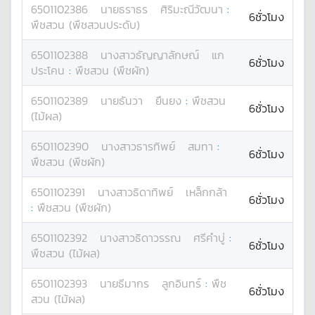
6501102386
นาย
ธราธร
ศิริมะณีวัฒนา
:
6ชั่วโมง
พืชสวน (พืชสวนประดับ)
6501102388
นางสาว
ธัญญาลักษณ์
แก
6ชั่วโมง
ประโคน
:
พืชสวน (พืชผัก)
6501102389
นาย
ธันวา
ยืนยง
:
พืชสวน
6ชั่วโมง
(ไม้ผล)
6501102390
นางสาว
ธารทิพย์
สมทา
:
6ชั่วโมง
พืชสวน (พืชผัก)
6501102391
นางสาว
ธิดาทิพย์
เหล็กกล้า
6ชั่วโมง
:
พืชสวน (พืชผัก)
6501102392
นางสาว
ธิดาวรรณ
ศรีคำบู่
:
6ชั่วโมง
พืชสวน (ไม้ผล)
6501102393
นาย
ธีมากร
ลูกอินทร์
:
พืช
6ชั่วโมง
สวน (ไม้ผล)