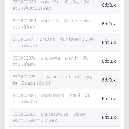
6501102368
นาย
ตะวัน
ศรีเจริญ
:
พืช
6ชั่วโมง
สวน (พืชสวนประดับ)
6501102369
นาย
ทศวร
ทิวรักษา
:
พืช
6ชั่วโมง
สวน (ไม้ผล)
6501102371
นาย
ธกร
จันทร์พลงาม
:
พืช
6ชั่วโมง
สวน (พืชผัก)
6501102374
นาย
ธนพล
อะทะถ้ำ
:
พืช
6ชั่วโมง
สวน (ไม้ผล)
6501102375
นางสาว
ธนภรณ์
คล้ายบุญ
6ชั่วโมง
โต
:
พืชสวน (พืชผัก)
6501102384
นาย
ธนายุทธ
ภู่สิงห์
:
พืช
6ชั่วโมง
สวน (พืชผัก)
6501102385
นาย
ธรรพ์ณธร
ฟองสา
:
6ชั่วโมง
พืชสวน (พืชสวนประดับ)