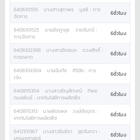
6406101515
นางสาว
สุภาพร
มูลลี
:
การ
6ชั่วโมง
จัดการ
6406101525
นาย
อัษฎายุธ
ราชจันทร์
:
6ชั่วโมง
การจัดการ
6406102398
นางสาว
ชิดชนก
ดวงศักดิ์
:
6ชั่วโมง
การตลาด
6406104304
นาย
ฉันทัช
ศิริชัย
:
การ
6ชั่วโมง
เงิน
6408115304
นางสาว
ธัญลักษณ์
ทิพย
6ชั่วโมง
กมลพันธ์
:
เทคโนโลยีการผลิตพืช
6408115313
นาย
พัชรพล
วงษ์ชัยบุตร
:
6ชั่วโมง
เทคโนโลยีการผลิตพืช
6412101367
นางสาว
อินธิรา
สุขจันทรา
:
6ชั่วโมง
เศรษฐศาสตร์