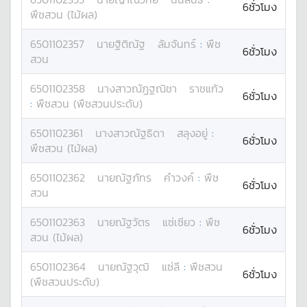
6ชั่วโมง
พืชสวน (ไม้ผล)
6501102357
นาย
ฐิติณัฐ
ลัมจันทร์
:
พืช
6ชั่วโมง
สวน
6501102358
นางสาว
ณัฏฐณิชา
ราชแก้ว
6ชั่วโมง
:
พืชสวน (พืชสวนประดับ)
6501102361
นางสาว
ณัฐธิดา
สลุงอยู่
:
6ชั่วโมง
พืชสวน (ไม้ผล)
6501102362
นาย
ณัฐภัทร
คำวงค์
:
พืช
6ชั่วโมง
สวน
6501102363
นาย
ณัฐวัตร
แซ่เซียว
:
พืช
6ชั่วโมง
สวน (ไม้ผล)
6501102364
นาย
ณัฐวุฒิ
แซ่ลี
:
พืชสวน
6ชั่วโมง
(พืชสวนประดับ)