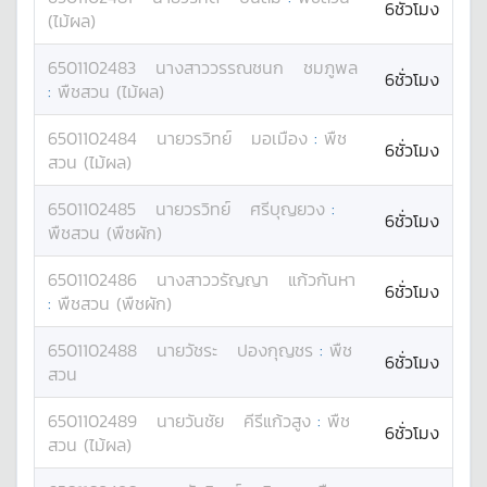
6ชั่วโมง
(ไม้ผล)
6501102483
นางสาว
วรรณชนก
ชมภูพล
6ชั่วโมง
:
พืชสวน (ไม้ผล)
6501102484
นาย
วรวิทย์
มอเมือง
:
พืช
6ชั่วโมง
สวน (ไม้ผล)
6501102485
นาย
วรวิทย์
ศรีบุญยวง
:
6ชั่วโมง
พืชสวน (พืชผัก)
6501102486
นางสาว
วรัญญา
แก้วกันหา
6ชั่วโมง
:
พืชสวน (พืชผัก)
6501102488
นาย
วัชระ
ปองกุญชร
:
พืช
6ชั่วโมง
สวน
6501102489
นาย
วันชัย
คีรีแก้วสูง
:
พืช
6ชั่วโมง
สวน (ไม้ผล)