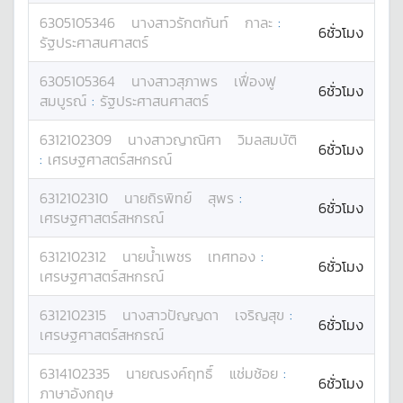
6305105346
นางสาว
รักตกันท์
กาละ
:
6ชั่วโมง
รัฐประศาสนศาสตร์
6305105364
นางสาว
สุภาพร
เฟื่องฟู
6ชั่วโมง
สมบูรณ์
:
รัฐประศาสนศาสตร์
6312102309
นางสาว
ญาณิศา
วิมลสมบัติ
6ชั่วโมง
:
เศรษฐศาสตร์สหกรณ์
6312102310
นาย
ถิรพิทย์
สุพร
:
6ชั่วโมง
เศรษฐศาสตร์สหกรณ์
6312102312
นาย
น้ำเพชร
เทศทอง
:
6ชั่วโมง
เศรษฐศาสตร์สหกรณ์
6312102315
นางสาว
ปัญญดา
เจริญสุข
:
6ชั่วโมง
เศรษฐศาสตร์สหกรณ์
6314102335
นาย
ณรงค์ฤทธิ์
แช่มช้อย
:
6ชั่วโมง
ภาษาอังกฤษ