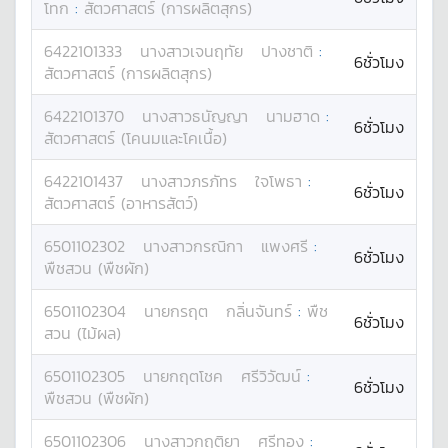
โทก
:
สัตวศาสตร์ (การผลิตสุกร)
6422101333
นางสาว
เจนฤทัย
ปางชาติ
:
6ชั่วโมง
สัตวศาสตร์ (การผลิตสุกร)
6422101370
นางสาว
ธนัญญา
นามฮาด
:
6ชั่วโมง
สัตวศาสตร์ (โคนมและโคเนื้อ)
6422101437
นางสาว
ภรภัทร
ใจโพธา
:
6ชั่วโมง
สัตวศาสตร์ (อาหารสัตว์)
6501102302
นางสาว
กรณิกา
แพงศรี
:
6ชั่วโมง
พืชสวน (พืชผัก)
6501102304
นาย
กรฤต
กลิ่นจันทร์
:
พืช
6ชั่วโมง
สวน (ไม้ผล)
6501102305
นาย
กฤตโชค
ศรีวิวัฒน์
:
6ชั่วโมง
พืชสวน (พืชผัก)
6501102306
นางสาว
กฤติยา
ศรีทอง
: