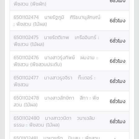
6ชั่วโมง
พืชสวน (พืชผัก)
6501102474
นาย
รัฐภูมิ
ศิริธนานุลักษณ์
6ชั่วโมง
:
พืชสวน (ไม้ผล)
6501102475
นาย
รัตติเทพ
เครืออินทร์
:
6ชั่วโมง
พืชสวน (ไม้ผล)
6501102476
นางสาว
รุ่งทิพย์
ผมงาม
:
6ชั่วโมง
พืชสวน (พืชสวนประดับ)
6501102477
นางสาว
รุจจิรา
ก๊ะเตอร์
:
6ชั่วโมง
พืชสวน
6501102478
นางสาว
ลักษิกา
สีทา
:
พืช
6ชั่วโมง
สวน (ไม้ผล)
6501102480
นางสาว
วนิดา
วนาเฉลิม
6ชั่วโมง
ธรรม
:
พืชสวน (ไม้ผล)
6501102481
นาย
วรทัต
ปันสม
:
พืชสวน