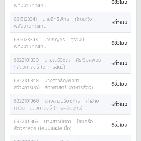
6ชั่วโมง
พลังงานทดแทน
6315123341
นาย
อิทธิพัทธ์
กัญมะใจ
:
6ชั่วโมง
พลังงานทดแทน
6315123343
นาย
กุญชร
สุริวงษ์
:
6ชั่วโมง
พลังงานทดแทน
6322101330
นาย
ณธีวิชญ์
ศิระวิมลพงษ์
6ชั่วโมง
:
สัตวศาสตร์ (อาหารสัตว์)
6322101348
นางสาว
ธัญพิชชา
6ชั่วโมง
สว่างอารมณ์
:
สัตวศาสตร์ (อาหารสัตว์)
6322101360
นางสาว
ปริยาภัทร
คำอ้าย
6ชั่วโมง
กาวิน
:
สัตวศาสตร์ (การผลิตสุกร)
6322101363
นางสาว
ปิยดา
ป้อเครือ
:
6ชั่วโมง
สัตวศาสตร์ (โคนมและโคเนื้อ)