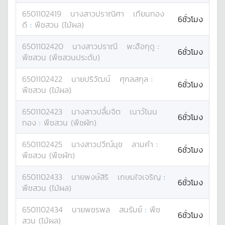
6501102419
นางสาว
ปราณิศา
เทียนทอง
6ชั่วโมง
ดี
:
พืชสวน (ไม้ผล)
6501102420
นางสาว
ปราณี
พะฮือกุดู
:
6ชั่วโมง
พืชสวน (พืชสวนประดับ)
6501102422
นาย
ปริวัฒน์
ศุกลสกุล
:
6ชั่วโมง
พืชสวน (ไม้ผล)
6501102423
นางสาว
ปลื้มจิต
เนาว์โนน
6ชั่วโมง
ทอง
:
พืชสวน (พืชผัก)
6501102425
นางสาว
ปวีณ์นุช
ลามคำ
:
6ชั่วโมง
พืชสวน (พืชผัก)
6501102433
นาย
พงษ์สิริ
เกษมใจเจริญ
:
6ชั่วโมง
พืชสวน (ไม้ผล)
6501102434
นาย
พชรพล
สนรัมย์
:
พืช
6ชั่วโมง
สวน (ไม้ผล)