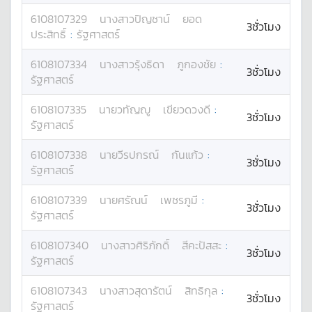
6108107329
นางสาว
ปิญชาน์
ยอด
3ชั่วโมง
ประสิทธิ์
:
รัฐศาสตร์
6108107334
นางสาว
รุ้งธิดา
ภูกองชัย
:
3ชั่วโมง
รัฐศาสตร์
6108107335
นาย
วทัญญู
เขียวดวงดี
:
3ชั่วโมง
รัฐศาสตร์
6108107338
นาย
วีรปกรณ์
กันแก้ว
:
3ชั่วโมง
รัฐศาสตร์
6108107339
นาย
ศรัณน์
เพชรภูมี
:
3ชั่วโมง
รัฐศาสตร์
6108107340
นางสาว
ศิริภักดิ์
สีคะปัสสะ
:
3ชั่วโมง
รัฐศาสตร์
6108107343
นางสาว
สุดารัตน์
สิทธิกุล
:
3ชั่วโมง
รัฐศาสตร์