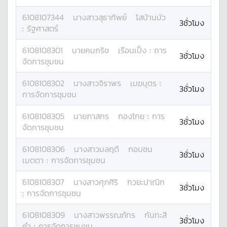
6108107344
นางสาว
สุธาทิพย์
โสบ้านบัว
3ชั่วโมง
:
รัฐศาสตร์
6108108301
นาย
คมกริช
เรือนเป็ง
:
การ
3ชั่วโมง
จัดการชุมชน
6108108302
นางสาว
จิราพร
เมฆบุตร
:
3ชั่วโมง
การจัดการชุมชน
6108108305
นาย
ภาสกร
กองโกย
:
การ
3ชั่วโมง
จัดการชุมชน
6108108306
นางสาว
มลฤดี
กอบชน
3ชั่วโมง
เมตตา
:
การจัดการชุมชน
6108108307
นางสาว
ศุภศิริ
กวยะปาณิก
3ชั่วโมง
:
การจัดการชุมชน
6108108309
นางสาว
พรรณภัทร
กันทะสี
3ชั่วโมง
คำ
:
การจัดการชุมชน