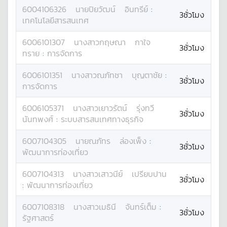
6004106326
นาย
ปิยวัฒน์
อินทรีย์
:
3ชั่วโมง
เทคโนโลยีสารสนเทศ
6006101307
นางสาว
กฤษณา
กาใจ
3ชั่วโมง
ทราย
:
การจัดการ
6006101351
นางสาว
ณภัทชา
บุญตาชัย
:
3ชั่วโมง
การจัดการ
6006105371
นางสาว
เยาวรัตน์
รุ่งทวี
3ชั่วโมง
นันทพงศ์
:
ระบบสารสนเทศทางธุรกิจ
6007104305
นาย
ณภัทร
ล่องเพ็ง
:
3ชั่วโมง
พัฒนาการท่องเที่ยว
6007104313
นางสาว
เสาวนีย์
เปรียบปาน
3ชั่วโมง
:
พัฒนาการท่องเที่ยว
6007108318
นางสาว
เมธินี
จันทร์เต็ม
:
3ชั่วโมง
รัฐศาสตร์