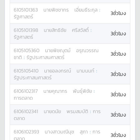
6105101363
นาย
พิชชากร
เอี่ยมธีระกุล
:
3ชั่วโมง
รัฐศาสตร์
6105101398
นาย
สิทธิชัย
ศรีสวัสดิ์
:
3ชั่วโมง
รัฐศาสตร์
6105105360
นาย
พิชญุตม์
อรุณวรรณ
3ชั่วโมง
ชาติ
:
รัฐประศาสนศาสตร์
6105105410
นาย
อลงกรณ์
นามนนท์
:
3ชั่วโมง
รัฐประศาสนศาสตร์
6106102317
นาย
คุณากร
พันธุ์พิชัย
:
3ชั่วโมง
การตลาด
6106102341
นาย
ดนัย
พรมสมบัติ
:
การ
3ชั่วโมง
ตลาด
6106102393
นางสาว
มณีนุช
สุภา
:
การ
3ชั่วโมง
ตลาด