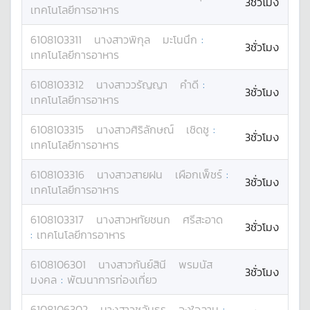
3ชั่วโมง
เทคโนโลยีการอาหาร
6108103311
นางสาว
พิกุล
มะโนนึก
:
3ชั่วโมง
เทคโนโลยีการอาหาร
6108103312
นางสาว
วรัญญา
คำดี
:
3ชั่วโมง
เทคโนโลยีการอาหาร
6108103315
นางสาว
ศิริลักษณ์
เชิดชู
:
3ชั่วโมง
เทคโนโลยีการอาหาร
6108103316
นางสาว
สายฝน
เผือกเพ็ชร์
:
3ชั่วโมง
เทคโนโลยีการอาหาร
6108103317
นางสาว
หทัยชนก
ศรีสะอาด
3ชั่วโมง
:
เทคโนโลยีการอาหาร
6108106301
นางสาว
กันย์สินี
พรมนัส
3ชั่วโมง
มงคล
:
พัฒนาการท่องเที่ยว
6108106302
นางสาว
ชลันธร
จงใจลาน
: