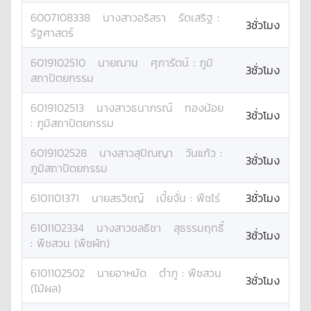
6007108338
นางสาว
อริสรา
รัดเสริฐ
:
3ชั่วโมง
รัฐศาสตร์
6019102510
นาย
ฌาน
ศุภารัตน์
:
ภูมิ
3ชั่วโมง
สถาปัตยกรรม
6019102513
นางสาว
ธนาภรณ์
ทองน้อย
3ชั่วโมง
:
ภูมิสถาปัตยกรรม
6019102528
นางสาว
สุปิณญา
วันแก้ว
:
3ชั่วโมง
ภูมิสถาปัตยกรรม
6101101371
นาย
สรวิชญ์
เบี้ยจั่น
:
พืชไร่
3ชั่วโมง
6101102334
นางสาว
ชลธิชา
สุธรรมฤทธิ์
3ชั่วโมง
:
พืชสวน (พืชผัก)
6101102502
นาย
อาหมัด
ตำภู
:
พืชสวน
3ชั่วโมง
(ไม้ผล)