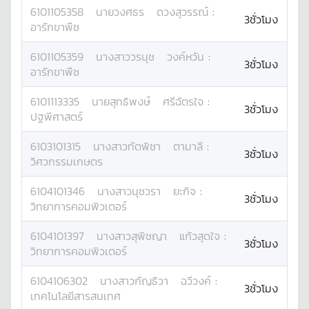
6101105358
นาย
วงศธร
ดวงสุวรรณ์
:
3ชั่วโมง
อารักขาพืช
6101105359
นางสาว
วรนุช
วงค์หวัน
:
3ชั่วโมง
อารักขาพืช
6101113335
นาย
สุทธิพงษ์
ศรีฉัตรใจ
:
3ชั่วโมง
ปฐพีศาสตร์
6103101315
นางสาว
ทัตพิชา
ตามาลี
:
3ชั่วโมง
วิศวกรรมเกษตร
6104101346
นางสาว
นุชวรา
ยะกิจ
:
3ชั่วโมง
วิทยาการคอมพิวเตอร์
6104101397
นางสาว
สุพิชญา
แก้วสุดใจ
:
3ชั่วโมง
วิทยาการคอมพิวเตอร์
6104106302
นางสาว
กัญธิวา
ฉวีวงค์
:
3ชั่วโมง
เทคโนโลยีสารสนเทศ