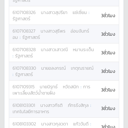
รัฐศาสตร์
6107108326
นางสาว
สุปรียา
แซ่เซี่ยน
:
3ชั่วโมง
รัฐศาสตร์
6107108327
นางสาว
สุรีพร
อ่อนจันทร์
3ชั่วโมง
อม
:
รัฐศาสตร์
6107108328
นางสาว
เสาวณี
หมานระเด็น
3ชั่วโมง
:
รัฐศาสตร์
6107108330
นาย
อลงกรณ์
เกตุณรายณ์
3ชั่วโมง
:
รัฐศาสตร์
6107109315
นาย
นิรุทธ์
หวัดสนิท
:
การ
3ชั่วโมง
เพาะเลี้ยงสัตว์น้ำชายฝั่ง
6108103301
นางสาว
กีรติ
ภัทรรังสิกุล
:
3ชั่วโมง
เทคโนโลยีการอาหาร
6108103302
นางสาว
กุลวดา
แก้ววันดี
:
3ชั่วโมง