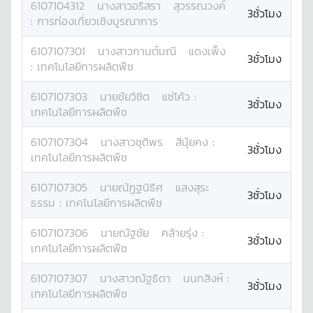
6107104312
นางสาว
อริสรา
สุวรรณวงค์
3ชั่วโมง
:
การท่องเที่ยวเชิงบูรณาการ
6107107301
นางสาว
กานต์มณี
แดงเพ็ง
3ชั่วโมง
:
เทคโนโลยีการผลิตพืช
6107107303
นาย
ชัยวิชิต
แซ่โค้ว
:
3ชั่วโมง
เทคโนโลยีการผลิตพืช
6107107304
นางสาว
ชุติพร
สีนุ้ยคง
:
3ชั่วโมง
เทคโนโลยีการผลิตพืช
6107107305
นาย
ณัฏฐนิธิศ
แสงสุระ
3ชั่วโมง
ธรรม
:
เทคโนโลยีการผลิตพืช
6107107306
นาย
ณัฐชัย
คล้ายรุ่ง
:
3ชั่วโมง
เทคโนโลยีการผลิตพืช
6107107307
นางสาว
ณัฐธิดา
นนทสิงห์
:
3ชั่วโมง
เทคโนโลยีการผลิตพืช