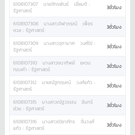
6108107307
นาย
จักรพันธ์
เอี่ยมดี
:
3ชั่วโมง
รัฐศาสตร์
6108107308
นางสาว
จิฬาภรณ์
เพ็ชร
3ชั่วโมง
หวล
:
รัฐศาสตร์
6108107309
นางสาว
จุฑามาศ
วงศ์ไข่
:
3ชั่วโมง
รัฐศาสตร์
6108107310
นางสาว
ชนาทิพย์
แหวน
3ชั่วโมง
ทองคำ
:
รัฐศาสตร์
6108107312
นาย
ณัฐกฤษณ์
วงศ์แก้ว
:
3ชั่วโมง
รัฐศาสตร์
6108107315
นางสาว
ณัฐวรรณ
อินทร์
3ชั่วโมง
ช่วย
:
รัฐศาสตร์
6108107316
นางสาว
ณิชาภัทร
จั่นวงศ์
3ชั่วโมง
แก้ว
:
รัฐศาสตร์