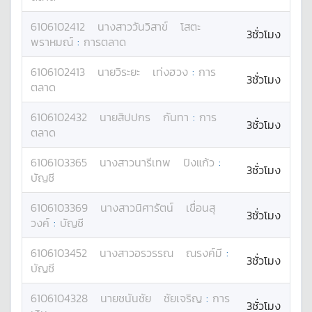
6106102412
นางสาว
วันวิสาข์
โสตะ
3ชั่วโมง
พราหมณ์
:
การตลาด
6106102413
นาย
วิระยะ
เท่งฮวง
:
การ
3ชั่วโมง
ตลาด
6106102432
นาย
สิปปกร
กันทา
:
การ
3ชั่วโมง
ตลาด
6106103365
นางสาว
นารีเทพ
ปิงแก้ว
:
3ชั่วโมง
บัญชี
6106103369
นางสาว
นิศารัตน์
เขื่อนสุ
3ชั่วโมง
วงค์
:
บัญชี
6106103452
นางสาว
อรวรรณ
ณรงค์มี
:
3ชั่วโมง
บัญชี
6106104328
นาย
ชนันชัย
ชัยเจริญ
:
การ
3ชั่วโมง