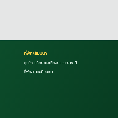
ที่พัก/สัมมนา
ศูนย์การศึกษาและฝึกอบรมนานาชาติ
ที่พักสมาคมศิษย์เก่า