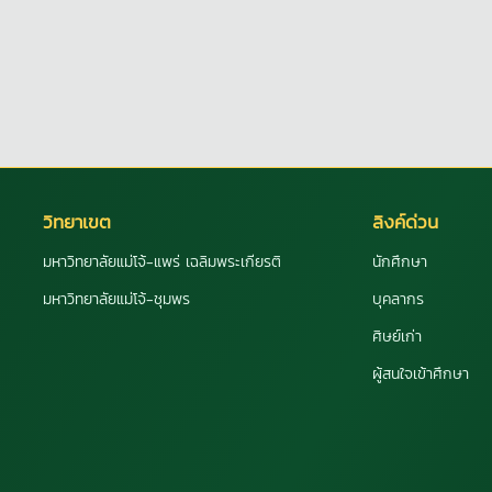
วิทยาเขต
ลิงค์ด่วน
มหาวิทยาลัยแม่โจ้-แพร่ เฉลิมพระเกียรติ
นักศึกษา
มหาวิทยาลัยแม่โจ้-ชุมพร
บุคลากร
ศิษย์เก่า
ผู้สนใจเข้าศึกษา