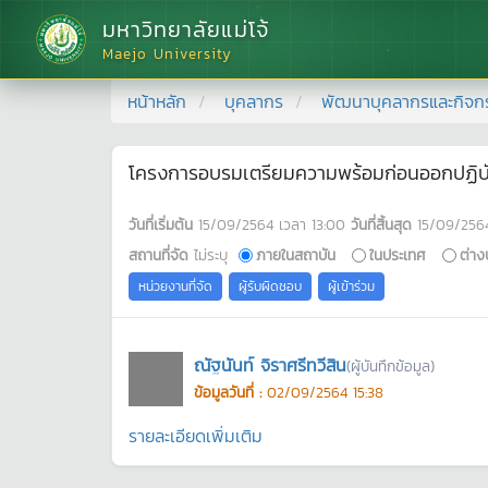
มหาวิทยาลัยแม่โจ้
Maejo University
หน้าหลัก
บุคลากร
พัฒนาบุคลากรและกิจก
โครงการอบรมเตรียมความพร้อมก่อนออกปฏิบัต
วันที่เริ่มต้น
15/09/2564
เวลา
13:00
วันที่สิ้นสุด
15/09/256
สถานที่จัด
ไม่ระบุ
ภายในสถาบัน
ในประเทศ
ต่าง
หน่วยงานที่จัด
ผู้รับผิดชอบ
ผู้เข้าร่วม
ณัฐนันท์ จิราศรีทวีสิน
(ผู้บันทึกข้อมูล)
ข้อมูลวันที่ :
02/09/2564 15:38
รายละเอียดเพิ่มเติม