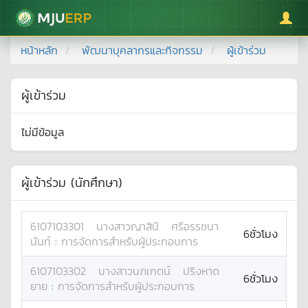
มหาวิทยาลัยแม่โจ้
หน้าหลัก
พัฒนาบุคลากรและกิจกรรม
ผู้เข้าร่วม
ผู้เข้าร่วม
ไม่มีข้อมูล
ผู้เข้าร่วม (นักศึกษา)
6107103301
นางสาว
ญาสินี
ศรีอรรชนา
6ชั่วโมง
นันท์
:
การจัดการสำหรับผู้ประกอบการ
6107103302
นางสาว
นภเกตน์
ปริงหาด
6ชั่วโมง
ยาย
:
การจัดการสำหรับผู้ประกอบการ