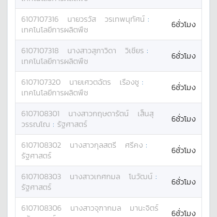
6107107316
นาย
วรวัส
วรเทพนุทัศน์
:
6ชั่วโมง
เทคโนโลยีการผลิตพืช
6107107318
นางสาว
สุภาวิดา
วิเชียร
:
6ชั่วโมง
เทคโนโลยีการผลิตพืช
6107107320
นาย
เศวตฉัตร
เรืองชู
:
6ชั่วโมง
เทคโนโลยีการผลิตพืช
6107108301
นางสาว
กฤษดารัตน์
เส็นสุ
6ชั่วโมง
วรรณโณ
:
รัฐศาสตร์
6107108302
นางสาว
กุลสตรี
ศรีคง
:
6ชั่วโมง
รัฐศาสตร์
6107108303
นางสาว
เกศกมล
โนวัฒน์
:
6ชั่วโมง
รัฐศาสตร์
6107108306
นางสาว
จุฑากมล
มานะจิตร์
6ชั่วโมง