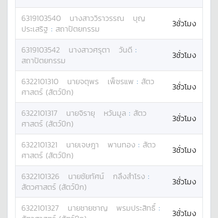
6319103540
นางสาว
วิราวรรณ
บุญ
3ชั่วโมง
ประเสริฐ
:
สถาปัตยกรรม
6319103542
นางสาว
ศรุตา
วันดี
:
3ชั่วโมง
สถาปัตยกรรม
6322101310
นาย
จตุพร
เพ็ชรแพ
:
สัตว
3ชั่วโมง
ศาสตร์ (สัตว์ปีก)
6322101317
นาย
จิรายุ
หวันมูล
:
สัตว
3ชั่วโมง
ศาสตร์ (สัตว์ปีก)
6322101321
นาย
เจษฎา
พานทอง
:
สัตว
3ชั่วโมง
ศาสตร์ (สัตว์ปีก)
6322101326
นาย
ชัยทัศน์
กลึงสำโรง
:
3ชั่วโมง
สัตวศาสตร์ (สัตว์ปีก)
6322101327
นาย
ชายชาญ
พรมประสิทธิ์
:
3ชั่วโมง