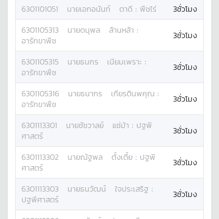
6301101051
นาย
เอกอนันท์
ตาดี
:
พืชไร่
3ชั่วโมง
6301105313
นาย
ดนุพล
ล้านหล้า
:
3ชั่วโมง
อารักขาพืช
6301105315
นาย
ธนกร
เนียมเพราะ
:
3ชั่วโมง
อารักขาพืช
6301105316
นาย
ธนากร
เกียรตินพคุณ
:
3ชั่วโมง
อารักขาพืช
6301113301
นาย
ชัชวาลย์
แซ่ม้า
:
ปฐพี
3ชั่วโมง
ศาสตร์
6301113302
นาย
ณัฐพล
ตั้งเตี้ย
:
ปฐพี
3ชั่วโมง
ศาสตร์
6301113303
นาย
ธนวัฒน์
ใจประเสริฐ
:
3ชั่วโมง
ปฐพีศาสตร์