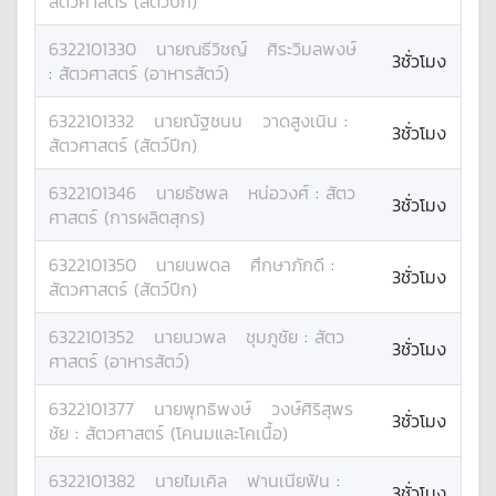
สัตวศาสตร์ (สัตว์ปีก)
6322101330
นาย
ณธีวิชญ์
ศิระวิมลพงษ์
3ชั่วโมง
:
สัตวศาสตร์ (อาหารสัตว์)
6322101332
นาย
ณัฐชนน
วาดสูงเนิน
:
3ชั่วโมง
สัตวศาสตร์ (สัตว์ปีก)
6322101346
นาย
ธัชพล
หน่อวงศ์
:
สัตว
3ชั่วโมง
ศาสตร์ (การผลิตสุกร)
6322101350
นาย
นพดล
ศึกษาภักดี
:
3ชั่วโมง
สัตวศาสตร์ (สัตว์ปีก)
6322101352
นาย
นวพล
ชุมภูชัย
:
สัตว
3ชั่วโมง
ศาสตร์ (อาหารสัตว์)
6322101377
นาย
พุทธิพงษ์
วงษ์ศิริสุพร
3ชั่วโมง
ชัย
:
สัตวศาสตร์ (โคนมและโคเนื้อ)
6322101382
นาย
ไมเคิล
ฟานเนียฟัน
:
3ชั่วโมง