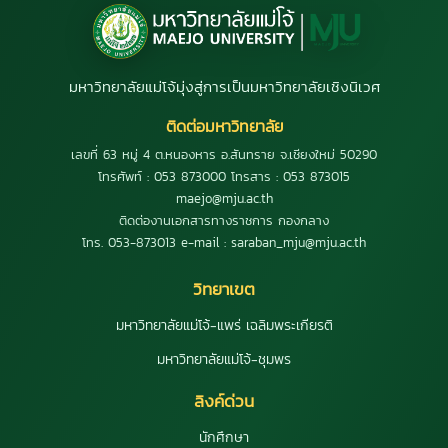
มหาวิทยาลัยแม่โจ้มุ่งสู่การเป็นมหาวิทยาลัยเชิงนิเวศ
ติดต่อมหาวิทยาลัย
เลขที่ 63 หมู่ 4 ต.หนองหาร อ.สันทราย จ.เชียงใหม่ 50290
โทรศัพท์ : 053 873000 โทรสาร : 053 873015
maejo@mju.ac.th
ติดต่องานเอกสารทางราชการ กองกลาง
โทร. 053-873013 e-mail : saraban_mju@mju.ac.th
วิทยาเขต
มหาวิทยาลัยแม่โจ้-แพร่ เฉลิมพระเกียรติ
มหาวิทยาลัยแม่โจ้-ชุมพร
ลิงค์ด่วน
นักศึกษา