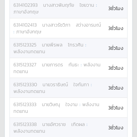
6314102393
นางสาว
พิมฤทัย
ไชยวาน
:
3ชั่วโมง
ภาษาอังกฤษ
6314102413
นางสาว
รัชวิภา
สว่างอารมณ์
3ชั่วโมง
:
ภาษาอังกฤษ
6315123325
นาย
พีรพล
ไกรวศิน
:
3ชั่วโมง
พลังงานทดแทน
6315123327
นาย
ภารดร
กันธะ
:
พลังงาน
3ชั่วโมง
ทดแทน
6315123330
นาย
วราธิษณ์
ใจกันทา
:
3ชั่วโมง
พลังงานทดแทน
6315123333
นาย
วิษณุ
ใจงาม
:
พลังงาน
3ชั่วโมง
ทดแทน
6315123338
นาย
อัศวราช
เกิดผล
:
3ชั่วโมง
พลังงานทดแทน