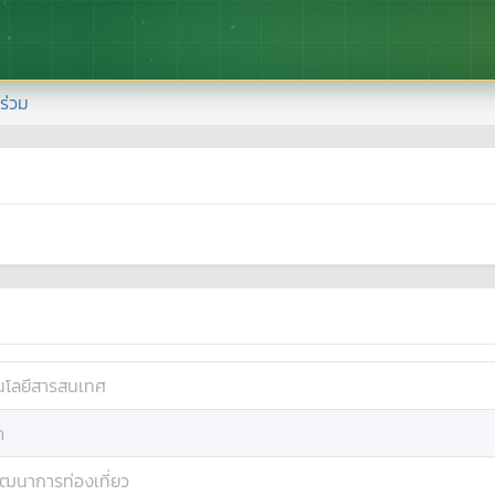
้าร่วม
นโลยีสารสนเทศ
ด
ัฒนาการท่องเที่ยว