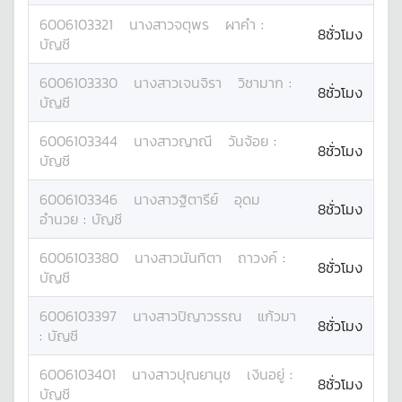
6006103321
นางสาว
จตุพร
ผาคำ
:
8ชั่วโมง
บัญชี
6006103330
นางสาว
เจนจิรา
วิชามาก
:
8ชั่วโมง
บัญชี
6006103344
นางสาว
ญาณี
วันจ้อย
:
8ชั่วโมง
บัญชี
6006103346
นางสาว
ฐิตารีย์
อุดม
8ชั่วโมง
อำนวย
:
บัญชี
6006103380
นางสาว
นันทิตา
ถาวงค์
:
8ชั่วโมง
บัญชี
6006103397
นางสาว
ปิญาวรรณ
แก้วมา
8ชั่วโมง
:
บัญชี
6006103401
นางสาว
ปุณยานุช
เงินอยู่
:
8ชั่วโมง
บัญชี