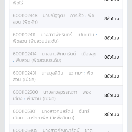
พืชไร่
6001102348
นาย
ณัฐวุฒิ
การเร็ว
:
พืช
8ชั่วโมง
สวน (พืชผัก)
6001102411
นางสาว
พัชรินทร์
เปนะนาม
:
8ชั่วโมง
พืชสวน (พืชสวนประดับ)
6001102414
นางสาว
พิทยารัตน์
เมืองสุข
8ชั่วโมง
:
พืชสวน (พืชสวนประดับ)
6001102431
นาย
มุสลีมีน
แวหามะ
:
พืช
8ชั่วโมง
สวน (ไม้ผล)
6001102500
นางสาว
สุวรรณภา
พอง
8ชั่วโมง
เสียง
:
พืชสวน (ไม้ผล)
6001105301
นางสาว
กมลรัตน์
จันทร์
8ชั่วโมง
เนียม
:
อารักขาพืช (วัชพืชวิทยา)
6001105305
นางสาว
กัญญารัตน์
ชาติ