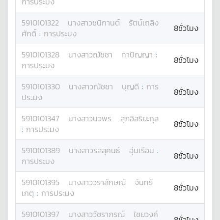
การประมง
5910101322
นางสาว
ชนิกานต์
รัตน์เถลิง
8ชั่วโมง
ศักดิ์
:
การประมง
5910101328
นางสาว
ฌัชชา
ทาปัญญา
:
8ชั่วโมง
การประมง
5910101330
นางสาว
ณัชชา
บุญดี
:
การ
8ชั่วโมง
ประมง
5910101347
นางสาว
นวพร
สุภอิสริยะกุล
8ชั่วโมง
:
การประมง
5910101389
นางสาว
รสสุคนธ์
อุ่นเรือน
:
8ชั่วโมง
การประมง
5910101395
นางสาว
วราลักษณ์
จันทร์
8ชั่วโมง
เกตุ
:
การประมง
5910101397
นางสาว
วัชราภรณ์
ไชยวงค์
8ชั่วโมง