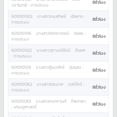
8ชั่วโมง
ปราโมทย์
:
การประมง
6010101303
นางสาว
กมลทิพย์
เอียหาร
:
8ชั่วโมง
การประมง
6010101316
นางสาว
จิตตราภรณ์
ไชยยะ
:
8ชั่วโมง
การประมง
6010101322
นางสาว
จุฑามณีรัตน์
ตันยศ
8ชั่วโมง
:
การประมง
6010101331
นางสาว
ฏิญาภัคร์
อุ่นแสง
:
8ชั่วโมง
การประมง
6010101362
นางสาว
ปิยะมาศ
วงค์จักร์
:
8ชั่วโมง
การประมง
6012101301
นางสาว
กนกกานต์
ทิพเทพา
8ชั่วโมง
:
เศรษฐศาสตร์