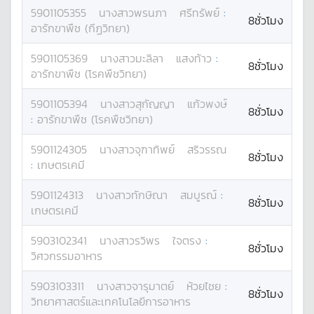
5901105355
นางสาว
พรนภา
ศรีทรัพย์
:
8ชั่วโมง
อารักขาพืช (กีฏวิทยา)
5901105369
นางสาว
มะลิลา
แสงท้าว
:
8ชั่วโมง
อารักขาพืช (โรคพืชวิทยา)
5901105394
นางสาว
สุกัญญา
แก้วพงษ์
8ชั่วโมง
:
อารักขาพืช (โรคพืชวิทยา)
5901124305
นางสาว
จุฑาทิพย์
สริวรรณ
8ชั่วโมง
:
เกษตรเคมี
5901124313
นางสาว
ทักษิณา
สมบูรณ์
:
8ชั่วโมง
เกษตรเคมี
5903102341
นางสาว
รวิพร
ใจตรง
:
8ชั่วโมง
วิศวกรรมอาหาร
5903103311
นางสาว
จารุมาตย์
ห้วยไชย
:
8ชั่วโมง
วิทยาศาสตร์และเทคโนโลยีการอาหาร