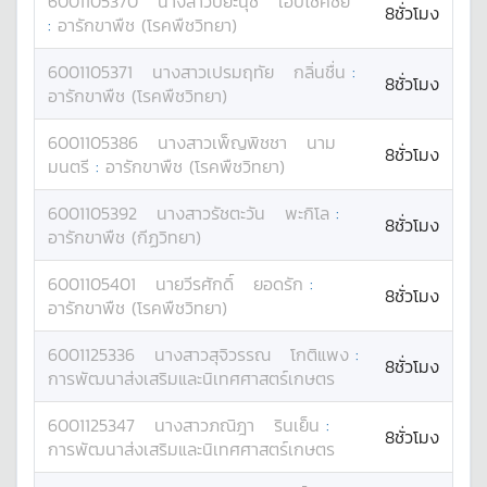
6001105370
นางสาว
ปิยะนุช
เอิบโชคชัย
8ชั่วโมง
:
อารักขาพืช (โรคพืชวิทยา)
6001105371
นางสาว
เปรมฤทัย
กลิ่นชื่น
:
8ชั่วโมง
อารักขาพืช (โรคพืชวิทยา)
6001105386
นางสาว
เพ็ญพิชชา
นาม
8ชั่วโมง
มนตรี
:
อารักขาพืช (โรคพืชวิทยา)
6001105392
นางสาว
รัชตะวัน
พะกิโล
:
8ชั่วโมง
อารักขาพืช (กีฏวิทยา)
6001105401
นาย
วีรศักดิ์
ยอดรัก
:
8ชั่วโมง
อารักขาพืช (โรคพืชวิทยา)
6001125336
นางสาว
สุจิวรรณ
โกติแพง
:
8ชั่วโมง
การพัฒนาส่งเสริมและนิเทศศาสตร์เกษตร
6001125347
นางสาว
ภณิฎา
รินเย็น
:
8ชั่วโมง
การพัฒนาส่งเสริมและนิเทศศาสตร์เกษตร