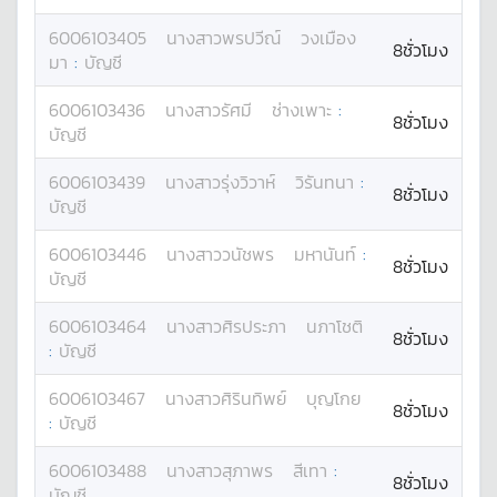
6006103405
นางสาว
พรปวีณ์
วงเมือง
8ชั่วโมง
มา
:
บัญชี
6006103436
นางสาว
รัศมี
ช่างเพาะ
:
8ชั่วโมง
บัญชี
6006103439
นางสาว
รุ่งวิวาห์
วิรันทนา
:
8ชั่วโมง
บัญชี
6006103446
นางสาว
วนัชพร
มหานันท์
:
8ชั่วโมง
บัญชี
6006103464
นางสาว
ศิรประภา
นภาโชติ
8ชั่วโมง
:
บัญชี
6006103467
นางสาว
ศิรินทิพย์
บุญโกย
8ชั่วโมง
:
บัญชี
6006103488
นางสาว
สุภาพร
สีเทา
:
8ชั่วโมง
บัญชี