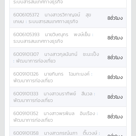
ระบบสารสนเทศทางธุรกิจ
6006105372
นางสาว
รวิกาญจน์
สุข
8ชั่วโมง
เกษม
:
ระบบสารสนเทศทางธุรกิจ
6006105393
นาย
วิษณุกร
พงษ์เย็น
:
8ชั่วโมง
ระบบสารสนเทศทางธุรกิจ
6009101307
นางสาว
กุลนันทน์
ชะนะเป็ง
8ชั่วโมง
:
พัฒนาการท่องเที่ยว
6009101326
นาย
ทินกร
โฉมทะนงค์
:
8ชั่วโมง
พัฒนาการท่องเที่ยว
6009101333
นางสาว
นราทิพย์
สีนวล
:
8ชั่วโมง
พัฒนาการท่องเที่ยว
6009101352
นางสาว
พรพิมล
อินเรือง
:
8ชั่วโมง
พัฒนาการท่องเที่ยว
6009101358
นางสาว
ภรณ์นภา
ติ๊บวงษ์
: