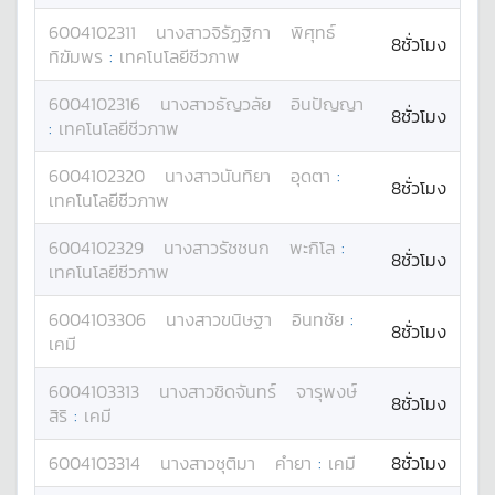
6004102311
นางสาว
จิรัฏฐิกา
พิศุทธ์
8ชั่วโมง
ทิฆัมพร
:
เทคโนโลยีชีวภาพ
6004102316
นางสาว
ธัญวลัย
อินปัญญา
8ชั่วโมง
:
เทคโนโลยีชีวภาพ
6004102320
นางสาว
นันทิยา
อุดตา
:
8ชั่วโมง
เทคโนโลยีชีวภาพ
6004102329
นางสาว
รัชชนก
พะกิโล
:
8ชั่วโมง
เทคโนโลยีชีวภาพ
6004103306
นางสาว
ขนิษฐา
อินทชัย
:
8ชั่วโมง
เคมี
6004103313
นางสาว
ชิดจันทร์
จารุพงษ์
8ชั่วโมง
สิริ
:
เคมี
6004103314
นางสาว
ชุติมา
คำยา
:
เคมี
8ชั่วโมง