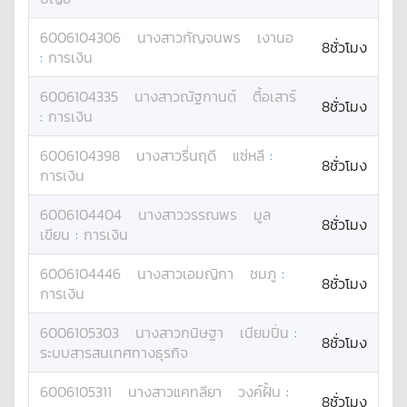
6006104306
นางสาว
กัญจนพร
เงานอ
8ชั่วโมง
:
การเงิน
6006104335
นางสาว
ณัฐกานต์
ตื้อเสาร์
8ชั่วโมง
:
การเงิน
6006104398
นางสาว
รื่นฤดี
แซ่หลี
:
8ชั่วโมง
การเงิน
6006104404
นางสาว
วรรณพร
มูล
8ชั่วโมง
เขียน
:
การเงิน
6006104446
นางสาว
เอมญิกา
ชมภู
:
8ชั่วโมง
การเงิน
6006105303
นางสาว
กนิษฐา
เนียมปิ่น
:
8ชั่วโมง
ระบบสารสนเทศทางธุรกิจ
6006105311
นางสาว
แคทลียา
วงค์ฝั้น
:
8ชั่วโมง