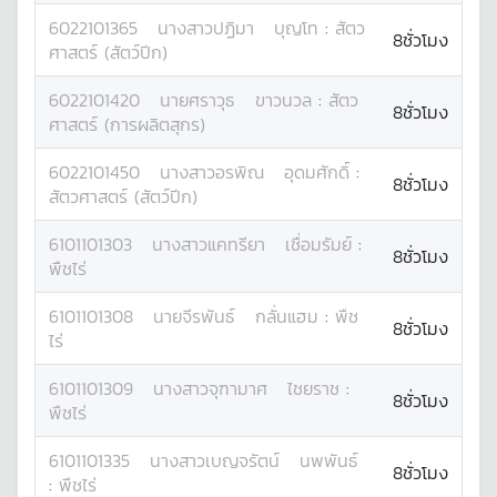
6022101365
นางสาว
ปฏิมา
บุญโท
:
สัตว
8ชั่วโมง
ศาสตร์ (สัตว์ปีก)
6022101420
นาย
ศราวุธ
ขาวนวล
:
สัตว
8ชั่วโมง
ศาสตร์ (การผลิตสุกร)
6022101450
นางสาว
อรพิณ
อุดมศักดิ์
:
8ชั่วโมง
สัตวศาสตร์ (สัตว์ปีก)
6101101303
นางสาว
แคทรียา
เชื่อมรัมย์
:
8ชั่วโมง
พืชไร่
6101101308
นาย
จีรพันธ์
กลั่นแฮม
:
พืช
8ชั่วโมง
ไร่
6101101309
นางสาว
จุฑามาศ
ไชยราช
:
8ชั่วโมง
พืชไร่
6101101335
นางสาว
เบญจรัตน์
นพพันธ์
8ชั่วโมง
:
พืชไร่