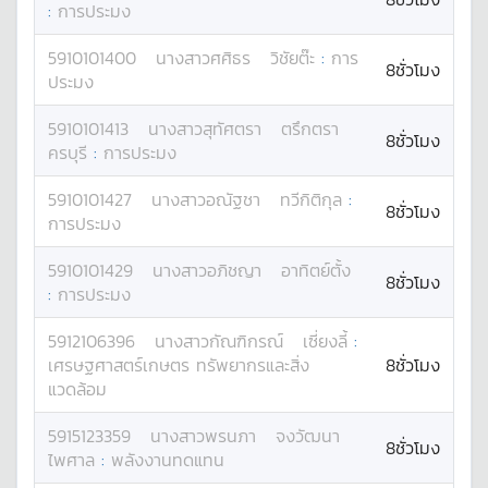
:
การประมง
5910101400
นางสาว
ศศิธร
วิชัยต๊ะ
:
การ
8ชั่วโมง
ประมง
5910101413
นางสาว
สุทัศตรา
ตรึกตรา
8ชั่วโมง
ครบุรี
:
การประมง
5910101427
นางสาว
อณัฐชา
ทวีกิติกุล
:
8ชั่วโมง
การประมง
5910101429
นางสาว
อภิชญา
อาทิตย์ตั้ง
8ชั่วโมง
:
การประมง
5912106396
นางสาว
กัณฑิกรณ์
เซี่ยงลี้
:
เศรษฐศาสตร์เกษตร ทรัพยากรและสิ่ง
8ชั่วโมง
แวดล้อม
5915123359
นางสาว
พรนภา
จงวัฒนา
8ชั่วโมง
ไพศาล
:
พลังงานทดแทน