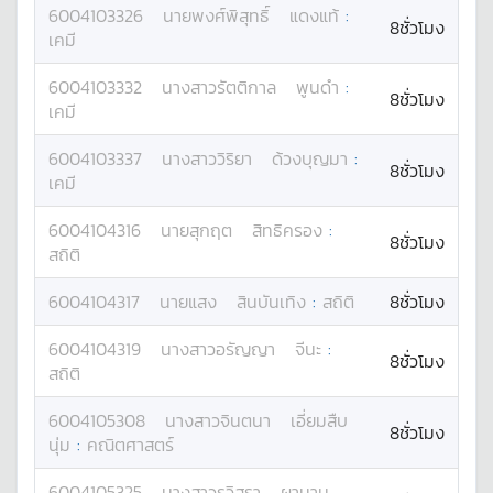
6004103326
นาย
พงศ์พิสุทธิ์
แดงแท้
:
8ชั่วโมง
เคมี
6004103332
นางสาว
รัตติกาล
พูนดำ
:
8ชั่วโมง
เคมี
6004103337
นางสาว
วิริยา
ด้วงบุญมา
:
8ชั่วโมง
เคมี
6004104316
นาย
สุกฤต
สิทธิครอง
:
8ชั่วโมง
สถิติ
6004104317
นาย
แสง
สินบันเทิง
:
สถิติ
8ชั่วโมง
6004104319
นางสาว
อรัญญา
จีนะ
:
8ชั่วโมง
สถิติ
6004105308
นางสาว
จินตนา
เอี่ยมสืบ
8ชั่วโมง
นุ่ม
:
คณิตศาสตร์
6004105325
นางสาว
รวิสรา
ผานาม