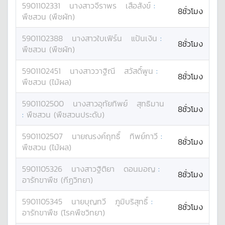
5901102331
นางสาว
จีราพร
เสือสังข์
:
8ชั่วโมง
พืชสวน (พืชผัก)
5901102388
นางสาว
ใบเฟิร์น
แป้นเงิน
:
8ชั่วโมง
พืชสวน (พืชผัก)
5901102451
นางสาว
วาฐิณี
สวัสดิ์พูน
:
8ชั่วโมง
พืชสวน (ไม้ผล)
5901102500
นางสาว
อุทัยทิพย์
สุทธิมาน
8ชั่วโมง
:
พืชสวน (พืชสวนประดับ)
5901102507
นาย
ณรงค์ฤทธิ์
ทิพย์กาวี
:
8ชั่วโมง
พืชสวน (ไม้ผล)
5901105326
นางสาว
ฐิติยา
ดอนมอญ
:
8ชั่วโมง
อารักขาพืช (กีฏวิทยา)
5901105345
นาย
บุญทวี
ภูมิบริสุทธิ์
:
8ชั่วโมง
อารักขาพืช (โรคพืชวิทยา)