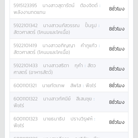
5915123395
นางสาว
สุดารัตน์
ต้องจิตต์
:
8ชั่วโมง
พลังงานทดแทน
5922101342
นางสาว
นภัสวรรณ
ปั้นรูป
:
8ชั่วโมง
สัตวศาสตร์ (โคนมและโคเนื้อ)
5922101419
นางสาว
อภิญญา
คำภูแก้ว
:
8ชั่วโมง
สัตวศาสตร์ (โคนมและโคเนื้อ)
5922101433
นางสาว
สริตา
กุคำ
:
สัตว
8ชั่วโมง
ศาสตร์ (อาหารสัตว์)
6001101321
นาย
ทัตเทพ
สัพโส
:
พืชไร่
8ชั่วโมง
6001101322
นางสาว
ทัศนีย์
สีเสนซุย
:
8ชั่วโมง
พืชไร่
6001101323
นาย
ธนาธิป
ปรางวิรุฬห์
:
8ชั่วโมง
พืชไร่