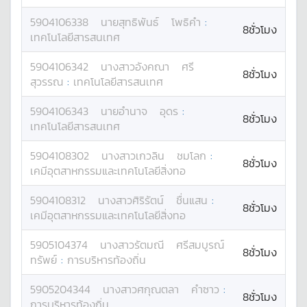
5904106338
นาย
สุทธิพันธ์
โพธิคำ
:
8ชั่วโมง
เทคโนโลยีสารสนเทศ
5904106342
นางสาว
อังคณา
ศรี
8ชั่วโมง
สุวรรณ
:
เทคโนโลยีสารสนเทศ
5904106343
นาย
อำนาจ
อุดร
:
8ชั่วโมง
เทคโนโลยีสารสนเทศ
5904108302
นางสาว
เกวลิน
ชมโลก
:
8ชั่วโมง
เคมีอุตสาหกรรมและเทคโนโลยีสิ่งทอ
5904108312
นางสาว
ศิริรัตน์
ชื่นแสน
:
8ชั่วโมง
เคมีอุตสาหกรรมและเทคโนโลยีสิ่งทอ
5905104374
นางสาว
รัตมณี
ศรีสมบูรณ์
8ชั่วโมง
ทรัพย์
:
การบริหารท้องถิ่น
5905204344
นางสาว
ศกุณตลา
คำซาว
:
8ชั่วโมง
การบริหารท้องถิ่น