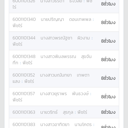
6001101326
นางสาว
ธีรดา
ธงวิลัย
:
พืช
8ชั่วโมง
ไร่
6001101340
นาย
ปริญญา
ดอนเทพพล
:
8ชั่วโมง
พืชไร่
6001101344
นางสาว
พรณัฐชา
ผิวงาม
:
8ชั่วโมง
พืชไร่
6001101348
นางสาว
พิมลพรรณ
สุขจัน
8ชั่วโมง
ทึก
:
พืชไร่
6001101352
นางสาว
มณันทยา
เทพตา
8ชั่วโมง
แสง
:
พืชไร่
6001101357
นางสาว
ยุราพร
พันธวงษ์
:
8ชั่วโมง
พืชไร่
6001101363
นาย
วริทธ์
สุรกุล
:
พืชไร่
8ชั่วโมง
6001101383
นางสาว
อาทิตยา
นามโคตร
:
8ชั่วโมง