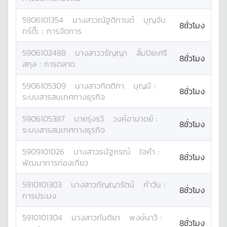
5906101354
นางสาว
ณัฐติกานต์
บุญจัน
8ชั่วโมง
ทร์ต๊ะ
:
การจัดการ
5906102488
นางสาว
วรัญญา
ลิ้มปิยะศรี
8ชั่วโมง
สกุล
:
การตลาด
5906105309
นางสาว
กิตติกา
บุญมี
:
8ชั่วโมง
ระบบสารสนเทศทางธุรกิจ
5906105387
นาย
รุ่งรวี
วงค์อามาตย์
:
8ชั่วโมง
ระบบสารสนเทศทางธุรกิจ
5909101026
นางสาว
ธนัฐภรณ์
ใจคำ
:
8ชั่วโมง
พัฒนาการท่องเที่ยว
5910101303
นางสาว
กัญญารัตน์
คำวัน
:
8ชั่วโมง
การประมง
5910101304
นางสาว
กันติยา
พงษ์นาวี
:
8ชั่วโมง