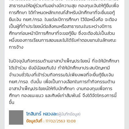
สาธารณะให้อยู่ร่วมกันอย่างมีความสุข กองทุนเงินให้กู้ยืมเพื่อ
การศึกษา ได้กำหนดหลักเกณฑ์สำหรับนักศึกษาที่จะยื่นขอกู้
ยืมเงิน กยศ./กรอ. ในแต่ละปีการศึกษา ไว้ข้อหนึ่งคือ จะต้อง
เป็นผู้ที่ทำประโยชน์ต่อสังคมหรือสาธารณะในระหว่างปีการ
ศึกษาก่อนหน้าปีการศึกษาที่จะขอกู้ยืม ซึ่งจะต้องไม่เป็นส่วน
หนึ่งของการเรียนการสอนและไม่ได้รับค่าตอบแทนในลักษณะ
การจ้าง
ในปัจจุบันกิจกรรมด้านอาสาบำเพ็ญประโยชน์ ที่จะให้นักศึกษา
ได้เข้าร่วม ยังมีน้อยเกินไป ทำให้นักศึกษาประสบปัญหามี
จำนวนชั่วโมงที่เข้าร่วมกิจกรรมไม่เพียงพอที่จะยื่นกู้ยืมเงิน
กยศ./กรอ. ดังนั้น เพื่อเป็นทางเลือกในการทำกิจกรรมด้าน
อาสาบำเพ็ญประโยชน์ให้กับนักศึกษา งานกองทุนเพื่อการ
ศึกษา กองแนะแนว และศิษย์เก่าสัมพันธ์ จึงได้จัดโครงการนี้
ขึ้น
โกสินทร์ หลวงละ
(ผู้บันทึกข้อมูล)
ข้อมูลวันที่ :
17/02/2563 10:08