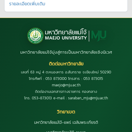
รายละเอียดเพิ่มเติม
มหาวิทยาลัยแม่โจ้มุ่งสู่การเป็นมหาวิทยาลัยเชิงนิเวศ
ติดต่อมหาวิทยาลัย
เลขที่ 63 หมู่ 4 ต.หนองหาร อ.สันทราย จ.เชียงใหม่ 50290
โทรศัพท์ : 053 873000 โทรสาร : 053 873015
maejo@mju.ac.th
ติดต่องานเอกสารทางราชการ กองกลาง
โทร. 053-873013 e-mail : saraban_mju@mju.ac.th
วิทยาเขต
มหาวิทยาลัยแม่โจ้-แพร่ เฉลิมพระเกียรติ