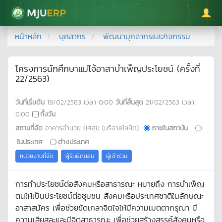
มหาวิทยาลัยแม่โจ้
หน้าหลัก
บุคลากร
พัฒนาบุคลากรและกิจกรรม
โครงการนักศึกษาแม่โจ้อาสาบำเพ็ญประโยชน์ (ครั้งที่
22/2563)
วันที่เริ่มต้น
19/02/2563
เวลา
0:00
วันที่สิ้นสุด
21/02/2563
เวลา
0:00
ทั้งวัน
สถานที่จัด
อาคารอำนวย ยศสุข (บริจาคโลหิต)
ภายในสถาบัน
ในประเทศ
ต่างประเทศ
หน่วยงานที่จัด
ผู้รับผิดชอบ
ผู้เข้าร่วม
การทำประโยชน์ต่อสังคมหรือสาธารณะ หมายถึง การบำเพ็ญ
ตนให้เป็นประโยชน์ต่อชุมชน สังคมหรือประเทศชาติในลักษณะ
อาสาสมัคร เพื่อช่วยขัดเกลาจิตใจให้มีความเมตตากรุณา มี
ความเสียสละและมีจิตสาธารณะ เพื่อช่วยสร้างสรรค์สังคมหรือ