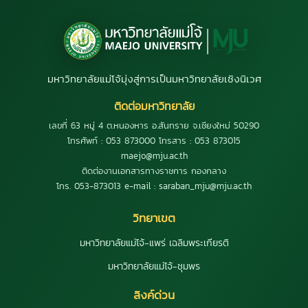
มหาวิทยาลัยแม่โจ้มุ่งสู่การเป็นมหาวิทยาลัยเชิงนิเวศ
ติดต่อมหาวิทยาลัย
เลขที่ 63 หมู่ 4 ต.หนองหาร อ.สันทราย จ.เชียงใหม่ 50290
โทรศัพท์ : 053 873000 โทรสาร : 053 873015
maejo@mju.ac.th
ติดต่องานเอกสารทางราชการ กองกลาง
โทร. 053-873013 e-mail : saraban_mju@mju.ac.th
วิทยาเขต
มหาวิทยาลัยแม่โจ้-แพร่ เฉลิมพระเกียรติ
มหาวิทยาลัยแม่โจ้-ชุมพร
ลิงค์ด่วน