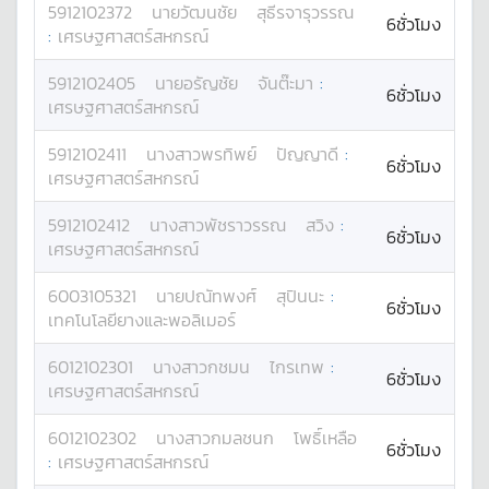
5912102372
นาย
วัฒนชัย
สุธีรจารุวรรณ
6ชั่วโมง
:
เศรษฐศาสตร์สหกรณ์
5912102405
นาย
อรัญชัย
จันต๊ะมา
:
6ชั่วโมง
เศรษฐศาสตร์สหกรณ์
5912102411
นางสาว
พรทิพย์
ปัญญาดี
:
6ชั่วโมง
เศรษฐศาสตร์สหกรณ์
5912102412
นางสาว
พัชราวรรณ
สวิง
:
6ชั่วโมง
เศรษฐศาสตร์สหกรณ์
6003105321
นาย
ปณัทพงศ์
สุปินนะ
:
6ชั่วโมง
เทคโนโลยียางและพอลิเมอร์
6012102301
นางสาว
กชมน
ไกรเทพ
:
6ชั่วโมง
เศรษฐศาสตร์สหกรณ์
6012102302
นางสาว
กมลชนก
โพธิ์เหลือ
6ชั่วโมง
:
เศรษฐศาสตร์สหกรณ์