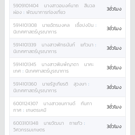
5909101404
นางสาว
อนงค์นาถ
สีนวล
3ชั่วโมง
ผ่อง
:
พัฒนาการท่องเที่ยว
5914101308
นาย
ฉัตรมงคล
เชื้อปงปัน
:
3ชั่วโมง
นิเทศศาสตร์บูรณาการ
5914101339
นางสาว
พัทธนันท์
แก้วนา
:
3ชั่วโมง
นิเทศศาสตร์บูรณาการ
5914101345
นางสาว
พิมพ์ญาดา
นาคะ
3ชั่วโมง
เกศ
:
นิเทศศาสตร์บูรณาการ
5914101360
นาย
รัฐเกียรติ
สุวงษา
:
3ชั่วโมง
นิเทศศาสตร์บูรณาการ
6001124307
นางสาว
ชนกานต์
กันทา
3ชั่วโมง
กาศ
:
เกษตรเคมี
6003101348
นาย
วัฒนา
ถาแก้ว
:
3ชั่วโมง
วิศวกรรมเกษตร