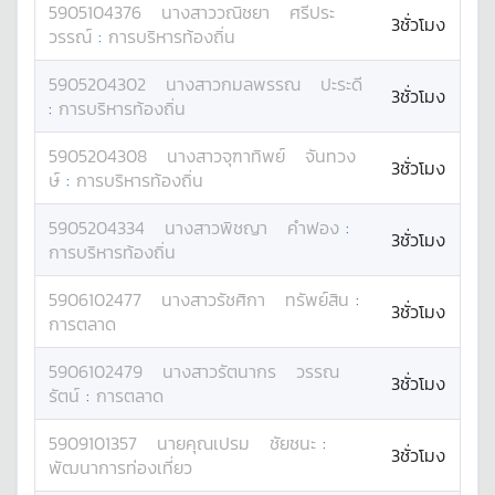
5905104376
นางสาว
วณิชยา
ศรีประ
3ชั่วโมง
วรรณ์
:
การบริหารท้องถิ่น
5905204302
นางสาว
กมลพรรณ
ปะระดี
3ชั่วโมง
:
การบริหารท้องถิ่น
5905204308
นางสาว
จุฑาทิพย์
จันทวง
3ชั่วโมง
ษ์
:
การบริหารท้องถิ่น
5905204334
นางสาว
พิชญา
คำฟอง
:
3ชั่วโมง
การบริหารท้องถิ่น
5906102477
นางสาว
รัชศิกา
ทรัพย์สิน
:
3ชั่วโมง
การตลาด
5906102479
นางสาว
รัตนากร
วรรณ
3ชั่วโมง
รัตน์
:
การตลาด
5909101357
นาย
คุณเปรม
ชัยชนะ
:
3ชั่วโมง
พัฒนาการท่องเที่ยว