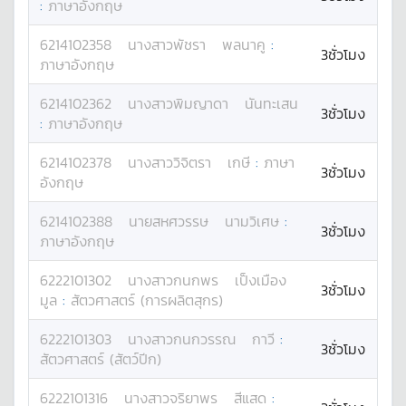
:
ภาษาอังกฤษ
6214102358
นางสาว
พัชรา
พลนาคู
:
3ชั่วโมง
ภาษาอังกฤษ
6214102362
นางสาว
พิมญาดา
นันทะเสน
3ชั่วโมง
:
ภาษาอังกฤษ
6214102378
นางสาว
วิจิตรา
เกษี
:
ภาษา
3ชั่วโมง
อังกฤษ
6214102388
นาย
สหศวรรษ
นามวิเศษ
:
3ชั่วโมง
ภาษาอังกฤษ
6222101302
นางสาว
กนกพร
เป็งเมือง
3ชั่วโมง
มูล
:
สัตวศาสตร์ (การผลิตสุกร)
6222101303
นางสาว
กนกวรรณ
กาวี
:
3ชั่วโมง
สัตวศาสตร์ (สัตว์ปีก)
6222101316
นางสาว
จริยาพร
สีแสด
: