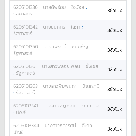
6205101336
นาย
ดีพร้อม
ใจน้อย
:
3ชั่วโมง
รัฐศาสตร์
6205101342
นาย
ธนภัทร
โสภา
:
3ชั่วโมง
รัฐศาสตร์
6205101350
นาย
นพรัตน์
ชมภูธัญ
:
3ชั่วโมง
รัฐศาสตร์
6205101361
นางสาว
พลอยไพลิน
ชั่งไชย
3ชั่วโมง
:
รัฐศาสตร์
6205101363
นางสาว
พิมพ์นภา
ปัญญามี
3ชั่วโมง
:
รัฐศาสตร์
6206103341
นางสาว
ธัญวรัตม์
กันทาดง
3ชั่วโมง
:
บัญชี
6206103344
นางสาว
ธิดารัตน์
ต๊ะดง
:
3ชั่วโมง
บัญชี