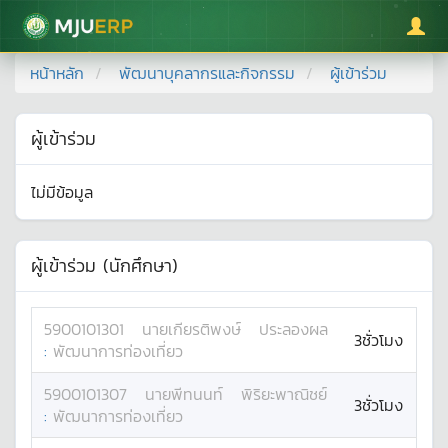
มหาวิทยาลัยแม่โจ้
หน้าหลัก
พัฒนาบุคลากรและกิจกรรม
ผู้เข้าร่วม
ผู้เข้าร่วม
ไม่มีข้อมูล
ผู้เข้าร่วม (นักศึกษา)
5900101301
นาย
เกียรติพงษ์
ประลองผล
3ชั่วโมง
:
พัฒนาการท่องเที่ยว
5900101307
นาย
พีทนนท์
พิริยะพาณิชย์
3ชั่วโมง
:
พัฒนาการท่องเที่ยว