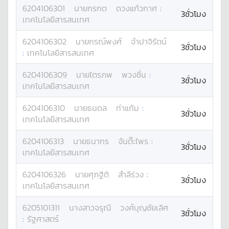
6204106301
นาย
กรกต
ดวงแก้วกาศ
:
3ชั่วโมง
เทคโนโลยีสารสนเทศ
6204106302
นาย
กรณ์พงศ์
จำปาจิรัตน์
3ชั่วโมง
:
เทคโนโลยีสารสนเทศ
6204106309
นาย
ไตรภพ
พวงชื่น
:
3ชั่วโมง
เทคโนโลยีสารสนเทศ
6204106310
นาย
ธนดล
ท่าแก้ม
:
3ชั่วโมง
เทคโนโลยีสารสนเทศ
6204106313
นาย
ธนากร
จันต๊ะไพร
:
3ชั่วโมง
เทคโนโลยีสารสนเทศ
6204106326
นาย
ศุภฐิติ
สำลีร่วง
:
3ชั่วโมง
เทคโนโลยีสารสนเทศ
6205101311
นางสาว
จรุณี
วงศ์บุญชัยเลิศ
3ชั่วโมง
:
รัฐศาสตร์