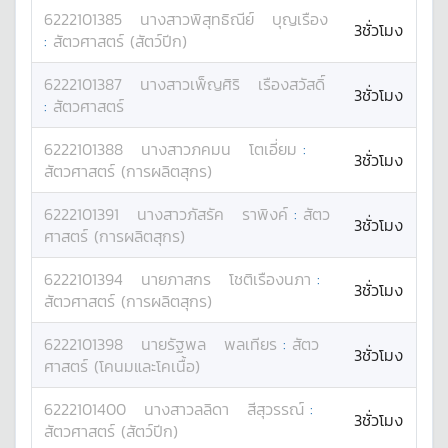
6222101385
นางสาว
พิสุทธิณีย์
บุญเรือง
3ชั่วโมง
:
สัตวศาสตร์ (สัตว์ปีก)
6222101387
นางสาว
เพ็ญศิริ
เรืองสวัสดิ์
3ชั่วโมง
:
สัตวศาสตร์
6222101388
นางสาว
ภคมน
โตเอี่ยม
:
3ชั่วโมง
สัตวศาสตร์ (การผลิตสุกร)
6222101391
นางสาว
ภัสรัค
ราพิงค์
:
สัตว
3ชั่วโมง
ศาสตร์ (การผลิตสุกร)
6222101394
นาย
ภาสกร
โชติเรืองนภา
:
3ชั่วโมง
สัตวศาสตร์ (การผลิตสุกร)
6222101398
นาย
รัฐพล
พลเทียร
:
สัตว
3ชั่วโมง
ศาสตร์ (โคนมและโคเนื้อ)
6222101400
นางสาว
ลลิดา
สีสุวรรณ์
:
3ชั่วโมง
สัตวศาสตร์ (สัตว์ปีก)