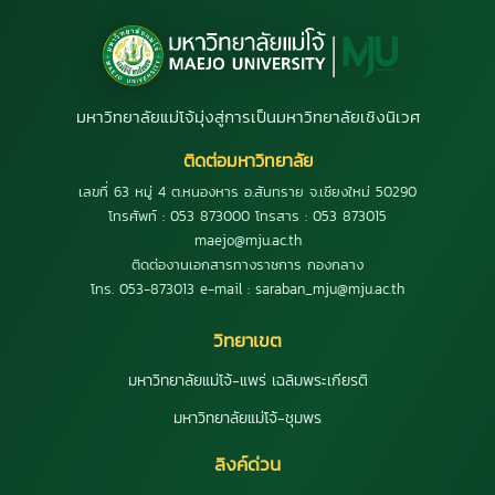
มหาวิทยาลัยแม่โจ้มุ่งสู่การเป็นมหาวิทยาลัยเชิงนิเวศ
ติดต่อมหาวิทยาลัย
เลขที่ 63 หมู่ 4 ต.หนองหาร อ.สันทราย จ.เชียงใหม่ 50290
โทรศัพท์ : 053 873000 โทรสาร : 053 873015
maejo@mju.ac.th
ติดต่องานเอกสารทางราชการ กองกลาง
โทร. 053-873013 e-mail : saraban_mju@mju.ac.th
วิทยาเขต
มหาวิทยาลัยแม่โจ้-แพร่ เฉลิมพระเกียรติ
มหาวิทยาลัยแม่โจ้-ชุมพร
ลิงค์ด่วน