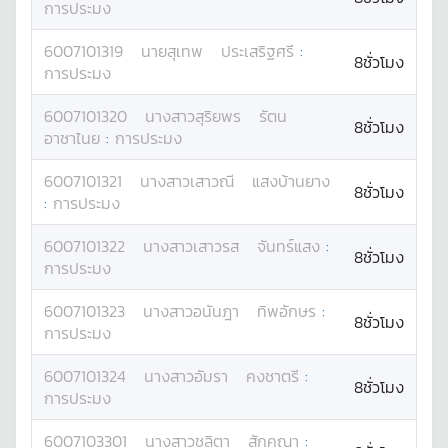
การประมง
6007101319
นาย
สุเทพ
ประเสริฐศรี
:
8ชั่วโมง
การประมง
6007101320
นางสาว
สุริยพร
รัตน
8ชั่วโมง
อาชาไนย
:
การประมง
6007101321
นางสาว
เสาวณี
แสงบ้านยาง
8ชั่วโมง
:
การประมง
6007101322
นางสาว
เสาวรส
จันทร์แสง
:
8ชั่วโมง
การประมง
6007101323
นางสาว
อนันฎา
ทิพอักษร
:
8ชั่วโมง
การประมง
6007101324
นางสาว
อัมรา
คงชาตรี
:
8ชั่วโมง
การประมง
6007103301
นางสาว
ชลิตา
สักคุณา
: