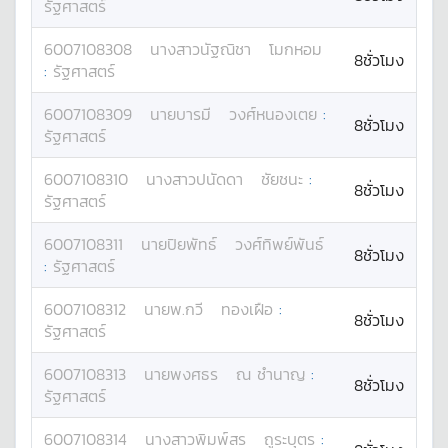
รัฐศาสตร์
6007108308
นางสาว
นัฐณิชา
โมกหอม
8ชั่วโมง
:
รัฐศาสตร์
6007108309
นาย
บารมี
วงศ์หนองเตย
:
8ชั่วโมง
รัฐศาสตร์
6007108310
นางสาว
ปนัดดา
ชัยชนะ
:
8ชั่วโมง
รัฐศาสตร์
6007108311
นาย
ปิยพัทธ์
วงศ์ทิพย์พันธ์
8ชั่วโมง
:
รัฐศาสตร์
6007108312
นาย
พ.กวี
ทองเฝือ
:
8ชั่วโมง
รัฐศาสตร์
6007108313
นาย
พงศธร
ณ ชำนาญ
:
8ชั่วโมง
รัฐศาสตร์
6007108314
นางสาว
พิมพ์สร
ถูระบุตร
: