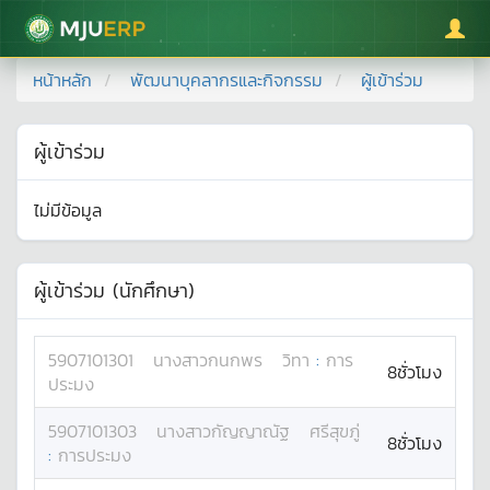
มหาวิทยาลัยแม่โจ้
หน้าหลัก
พัฒนาบุคลากรและกิจกรรม
ผู้เข้าร่วม
ผู้เข้าร่วม
ไม่มีข้อมูล
ผู้เข้าร่วม (นักศึกษา)
5907101301
นางสาว
กนกพร
วิทา
:
การ
8ชั่วโมง
ประมง
5907101303
นางสาว
กัญญาณัฐ
ศรีสุขภู่
8ชั่วโมง
:
การประมง