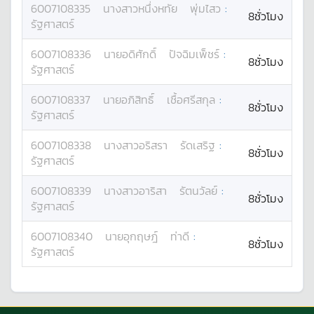
6007108335
นางสาว
หนึ่งหทัย
พุ่มไสว
:
8ชั่วโมง
รัฐศาสตร์
6007108336
นาย
อดิศักดิ์
ปัจฉิมเพ็ชร์
:
8ชั่วโมง
รัฐศาสตร์
6007108337
นาย
อภิสิทธิ์
เชื้อศรีสกุล
:
8ชั่วโมง
รัฐศาสตร์
6007108338
นางสาว
อริสรา
รัดเสริฐ
:
8ชั่วโมง
รัฐศาสตร์
6007108339
นางสาว
อาริสา
รัตนวัลย์
:
8ชั่วโมง
รัฐศาสตร์
6007108340
นาย
อุกฤษฎ์
ท่าดี
:
8ชั่วโมง
รัฐศาสตร์