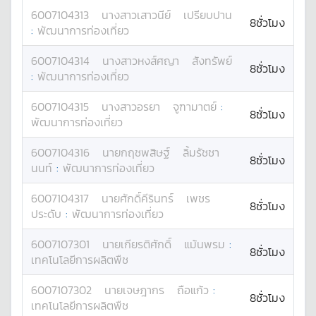
6007104313
นางสาว
เสาวนีย์
เปรียบปาน
8ชั่วโมง
:
พัฒนาการท่องเที่ยว
6007104314
นางสาว
หงส์ศญา
สังทรัพย์
8ชั่วโมง
:
พัฒนาการท่องเที่ยว
6007104315
นางสาว
อรยา
จูฑามาตย์
:
8ชั่วโมง
พัฒนาการท่องเที่ยว
6007104316
นาย
กฤชพสิษฐ์
ลิ้มรัชชา
8ชั่วโมง
นนท์
:
พัฒนาการท่องเที่ยว
6007104317
นาย
ศักดิ์คีรินทร์
เพชร
8ชั่วโมง
ประดับ
:
พัฒนาการท่องเที่ยว
6007107301
นาย
เกียรติศักดิ์
แม้นพรม
:
8ชั่วโมง
เทคโนโลยีการผลิตพืช
6007107302
นาย
เจษฎากร
ถือแก้ว
:
8ชั่วโมง
เทคโนโลยีการผลิตพืช