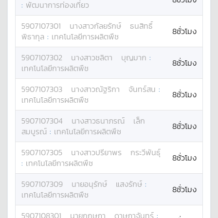
:
พัฒนาการท่องเที่ยว
5907107301
นางสาว
กัลยรักษ์
ธนสิทธิ์
8ชั่วโมง
พิธากุล
:
เทคโนโลยีการผลิตพืช
5907107302
นางสาว
ชลิตา
บุญมาก
:
8ชั่วโมง
เทคโนโลยีการผลิตพืช
5907107303
นางสาว
ณัฐริกา
จันทร์สน
:
8ชั่วโมง
เทคโนโลยีการผลิตพืช
5907107304
นางสาว
ธนาภรณ์
เล็ก
8ชั่วโมง
สมบูรณ์
:
เทคโนโลยีการผลิตพืช
5907107305
นางสาว
ปรียาพร
กระวีพันธุ์
8ชั่วโมง
:
เทคโนโลยีการผลิตพืช
5907107309
นาย
อนุรักษ์
แสงรักษ์
:
8ชั่วโมง
เทคโนโลยีการผลิตพืช
5907108301
นาย
กฤษฎา
ดาษฎาจันทร์
: