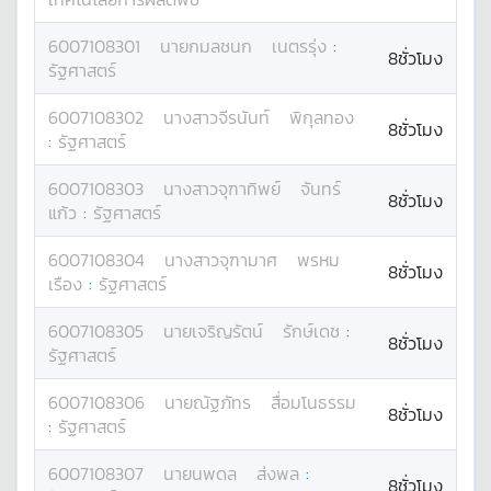
6007108301
นาย
กมลชนก
เนตรรุ่ง
:
8ชั่วโมง
รัฐศาสตร์
6007108302
นางสาว
จีรนันท์
พิกุลทอง
8ชั่วโมง
:
รัฐศาสตร์
6007108303
นางสาว
จุฑาทิพย์
จันทร์
8ชั่วโมง
แก้ว
:
รัฐศาสตร์
6007108304
นางสาว
จุฑามาศ
พรหม
8ชั่วโมง
เรือง
:
รัฐศาสตร์
6007108305
นาย
เจริญรัตน์
รักษ์เดช
:
8ชั่วโมง
รัฐศาสตร์
6007108306
นาย
ณัฐภัทร
สื่อมโนธรรม
8ชั่วโมง
:
รัฐศาสตร์
6007108307
นาย
นพดล
ส่งพล
:
8ชั่วโมง