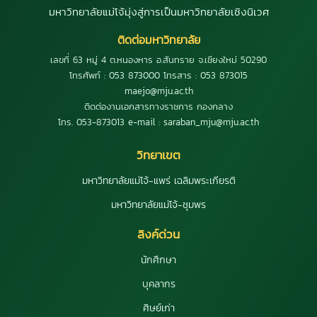
มหาวิทยาลัยแม่โจ้มุ่งสู่การเป็นมหาวิทยาลัยเชิงนิเวศ
ติดต่อมหาวิทยาลัย
เลขที่ 63 หมู่ 4 ต.หนองหาร อ.สันทราย จ.เชียงใหม่ 50290
โทรศัพท์ : 053 873000 โทรสาร : 053 873015
maejo@mju.ac.th
ติดต่องานเอกสารทางราชการ กองกลาง
โทร. 053-873013 e-mail : saraban_mju@mju.ac.th
วิทยาเขต
มหาวิทยาลัยแม่โจ้-แพร่ เฉลิมพระเกียรติ
มหาวิทยาลัยแม่โจ้-ชุมพร
ลิงค์ด่วน
นักศึกษา
บุคลากร
ศิษย์เก่า