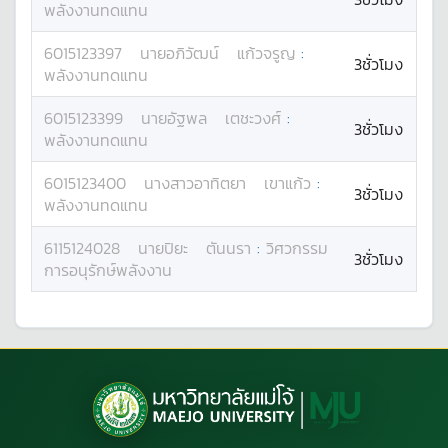
พลังงานทดแทน
6015123397
นาย
อภิวัฒน์
แก้วจรูญ
:
3ชั่วโมง
พลังงานทดแทน
6015123399
นาย
อัฐพล
เตชะวงศ์
:
3ชั่วโมง
พลังงานทดแทน
6015123400
นางสาว
อาทิตยา
เขาแก้ว
:
3ชั่วโมง
พลังงานทดแทน
6115124028
นาย
ปิยะ
ตันนรา
:
วิศวกรรม
3ชั่วโมง
การอนุรักษ์พลังงาน