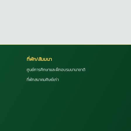
ที่พัก/สัมมนา
ศูนย์การศึกษาและฝึกอบรมนานาชาติ
ที่พักสมาคมศิษย์เก่า