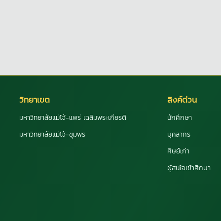
วิทยาเขต
ลิงค์ด่วน
มหาวิทยาลัยแม่โจ้-แพร่ เฉลิมพระเกียรติ
นักศึกษา
มหาวิทยาลัยแม่โจ้-ชุมพร
บุคลากร
ศิษย์เก่า
ผู้สนใจเข้าศึกษา