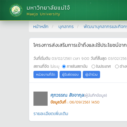
มหาวิทยาลัยแม่โจ้
Maejo University
หน้าหลัก
บุคลากร
พัฒนาบุคลากรและกิจก
โครงการส่งเสริมการเข้าถึงและใช้ประโยชน์จาก
วันที่เริ่มต้น
03/02/2561
เวลา
9:00
วันที่สิ้นสุด
03/02/256
สถานที่จัด
ไม่ระบุ
ภายในสถาบัน
ในประเทศ
ต่าง
หน่วยงานที่จัด
ผู้รับผิดชอบ
ผู้เข้าร่วม
ศุภวรรณ สัจจากุล
(ผู้บันทึกข้อมูล)
ข้อมูลวันที่ :
06/09/2561 14:50
รายละเอียดเพิ่มเติม